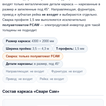
входят только металлические детали каркаса — нарезанные в
размер и запиленные под 45°. Направляющая, фурнитура,
привод и зубчатая рейка
не входят
и выбираются отдельно.
Сварка профиля 1,5 мм выполняется исключительно
полуавтоматом FCAW
— электродуговой инвертор для такой
толщины не подходит.
Размер каркаса:
4300 × 2000 мм
Ширина проёма:
3,5 — 4,3 м
Т-профиль:
1,5 мм
Сварка: только полуавтомат FCAW
Детали нарезаны:
в размер, под 45°
Направляющая: не входит
Фурнитура: не входит
Привод: не входит
Рейка: не входит
Состав каркаса «Свари Сам»