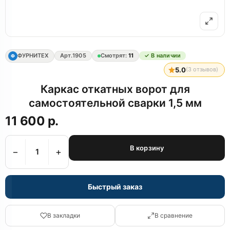
ФУРНИТЕХ
Арт.
1905
Смотрят:
11
✓ В наличии
Ф
5.0
(
3
отзывов)
Каркас откатных ворот для
самостоятельной сварки 1,5 мм
11 600 р.
В корзину
−
+
Быстрый заказ
В закладки
В сравнение