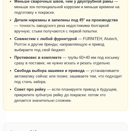
Меньше сварочных швов, чем у двухтрубной рамы
—
меньше зон потенциальной коррозии и меньше времени на
подготовку к покраске.
Детали нарезаны и запилены под 45° на производстве
— точность заводского реза недостижима болгаркой
вручную; стыки получаются с первой попытки.
Совместим с любой фурнитурой
— FURNITEH, Alutech,
Ролтэк и другие бренды; направляющую и привод
выбираете под свой бюджет.
Противовес в комплекте
— трубы 60×40 мм под косынку
сразу в поставке; не нужно искать и резать отдельно.
Свобода выбора зашивки и привода
— устанавливаете
автоматику сейчас или позже; зашиваете тем, что подходит
под стиль забора.
Совет про рейку
— если планируете привод в будущем,
прикрепите зубчатую рейку до покраски: потом это
делается значительно сложнее.