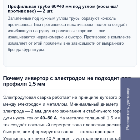
Профильная труба 60×40 мм под углом (косынка/
противовес) — 2 шт.
Запиленные под нужным углом трубы образуют консоль
противовеса. Без противовеса выкатившееся полотно создаёт
изгибающую нагрузку на роликовые каретки — они
изнашиваются неравномерно и быстро. Противовес в комплекте
избавляет от этой проблемы вне зависимости от выбранного
бренда фурнитуры.
Почему инвертор с электродом не подходит для
профиля 1,5 мм
Рассчитать доставку
Электродуговая сварка работает на принципе дугового разряда
между электродом и металлом. Минимальный диаметр
электрода —
2 мм
, для его зажигания и стабильного горения
дуги нужен ток от
40–50 А
. На металле толщиной 1,5 мм такой
ток создаёт локальный перегрев: зона плавления расширяется
быстрее, чем формируется ванна — стенка прогорает.
Уменьшить ток ниже 40 А нельзя: дуга становится нестабильной