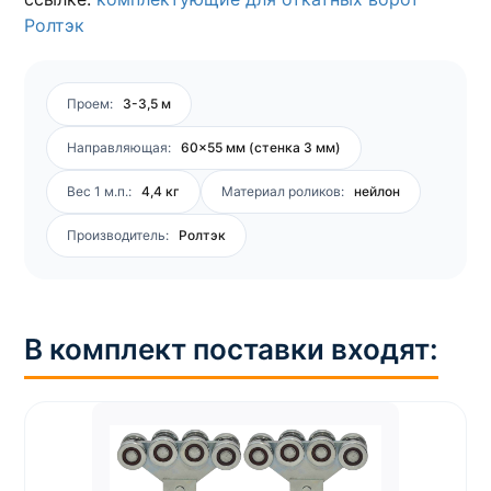
Ролтэк
Проем:
3-3,5 м
Направляющая:
60×55 мм (стенка 3 мм)
Вес 1 м.п.:
4,4 кг
Материал роликов:
нейлон
Производитель:
Ролтэк
В комплект поставки входят: