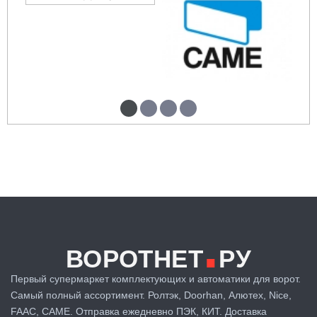
.
ВОРОТНЕТ
РУ
Первый супермаркет комплектующих и автоматики для ворот.
Самый полный ассортимент. Ролтэк, Doorhan, Алютех, Nice,
FAAC, CAME. Отправка ежедневно ПЭК, КИТ. Доставка