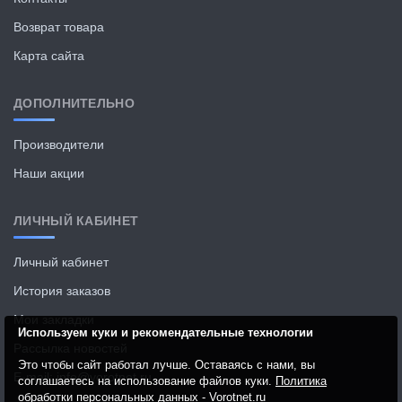
Возврат товара
Карта сайта
ДОПОЛНИТЕЛЬНО
Производители
Наши акции
ЛИЧНЫЙ КАБИНЕТ
Личный кабинет
История заказов
Мои закладки
Используем куки и рекомендательные технологии
Рассылка новостей
Это чтобы сайт работал лучше. Оставаясь с нами, вы
E-mail: info@vorotnet.ru
соглашаетесь на использование файлов куки.
Политика
обработки персональных данных - Vorotnet.ru