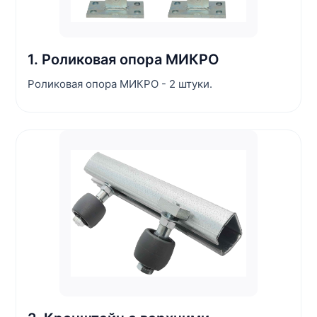
1. Роликовая опора МИКРО
Роликовая опора МИКРО - 2 штуки.