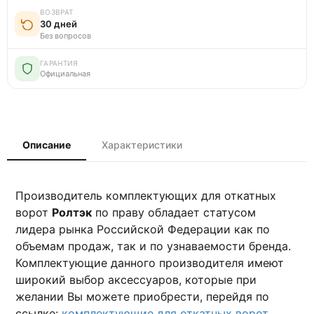
ВОЗВРАТ
30 дней
Без вопросов
ГАРАНТИЯ
Официальная
Описание
Характеристики
Производитель комплектующих для откатных
ворот
Ролтэк
по праву обладает статусом
лидера рынка Российской Федерации как по
объемам продаж, так и по узнаваемости бренда.
Комплектующие данного производителя имеют
широкий выбор аксессуаров, которые при
желании Вы можете приобрести, перейдя по
ссылке:
комплектующие для откатных ворот