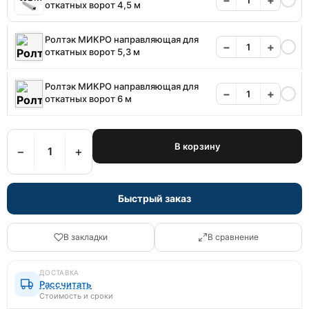
откатных ворот 4,5 м
Ролтэк МИКРО направляющая для
−
+
откатных ворот 5,3 м
Ролтэк МИКРО направляющая для
−
+
откатных ворот 6 м
В корзину
−
+
Быстрый заказ
В закладки
В сравнение
ДОСТАВКА
Рассчитать
Стоимость и сроки