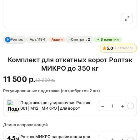
Ролтэк
Арт.
1194
Акция
Смотрят:
2
✓ В наличии
Р
5.0
(
4
отзывов)
Комплект для откатных ворот Ролтэк
МИКРО до 350 кг
11 500 р.
12 200 р.
Регулировочные подставки (потребуется 2 шт)
Подставка регулировочная Ролтэк
−
+
061 | М12 | МИКРО | для ворот
Длина направляющей
Ролтэк МИКРО направляющая для
−
+