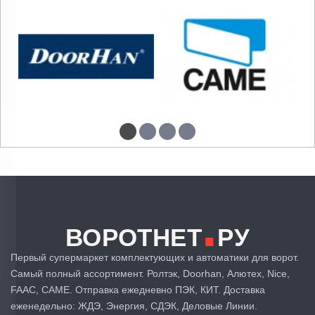
.
ВОРОТНЕТ
РУ
Первый супермаркет комплектующих и автоматики для ворот.
Самый полный ассортимент. Ролтэк, Doorhan, Алютех, Nice,
FAAC, CAME. Отправка ежедневно ПЭК, КИТ. Доставка
еженедельно: ЖДЭ, Энергия, СДЭК, Деловые Линии.