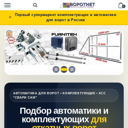
Toggle
0
navigation
Первый супермаркет комплектующих и автоматики
для ворот в России
АВТОМАТИКА ДЛЯ ВОРОТ • КОМПЛЕКТУЮЩИЕ • КСС
"СВАРИ САМ"
Подбор автоматики и
комплектующих
для
откатных ворот