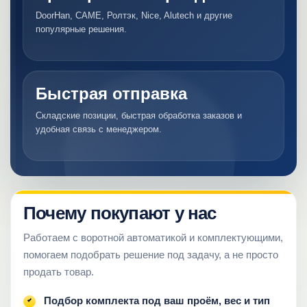
DoorHan, CAME, Ролтэк, Nice, Alutech и другие
популярные решения.
Быстрая отправка
Складские позиции, быстрая обработка заказов и
удобная связь с менеджером.
Почему покупают у нас
Работаем с воротной автоматикой и комплектующими,
помогаем подобрать решение под задачу, а не просто
продать товар.
Подбор комплекта под ваш проём, вес и тип