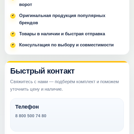
ворот
Оригинальная продукция популярных
брендов
Товары в наличии и быстрая отправка
Консультация по выбору и совместимости
Быстрый контакт
Свяжитесь с нами — подберём комплект и поможем
уточнить цену и наличие.
Телефон
8 800 500 74 80