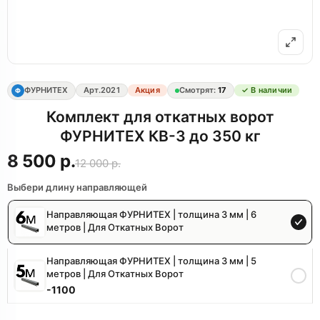
ФУРНИТЕХ
Арт.
2021
Акция
Смотрят:
17
✓ В наличии
Ф
Комплект для откатных ворот
ФУРНИТЕХ КВ-3 до 350 кг
8 500 р.
12 000 р.
Выбери длину направляющей
Направляющая ФУРНИТЕХ | толщина 3 мм | 6
метров | Для Откатных Ворот
Направляющая ФУРНИТЕХ | толщина 3 мм | 5
метров | Для Откатных Ворот
-1100