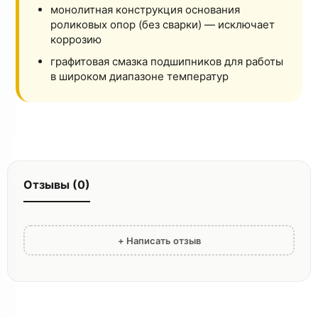
монолитная конструкция основания
роликовых опор (без сварки) — исключает
коррозию
графитовая смазка подшипников для работы
в широком диапазоне температур
Отзывы (0)
+ Написать отзыв