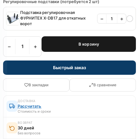
Регулировочные подставки (потребуется 2 шт)
Подставка регулировочная
ФУРНИТЕХ X-DB17 для откатных
−
+
ворот
В корзину
−
+
Быстрый заказ
В закладки
В сравнение
ДОСТАВКА
Рассчитать
Стоимость и сроки
ВОЗВРАТ
30 дней
Без вопросов