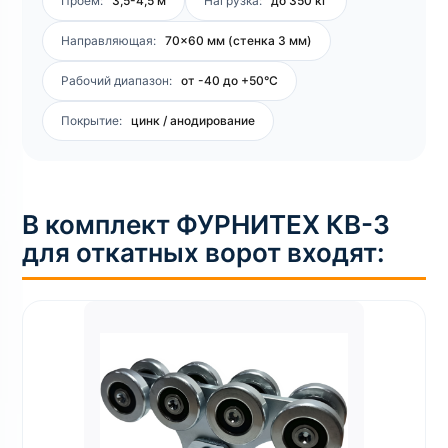
Проем:
3,5-4,5 м
Нагрузка:
до 350 кг
Направляющая:
70×60 мм (стенка 3 мм)
Рабочий диапазон:
от -40 до +50°C
Покрытие:
цинк / анодирование
В комплект ФУРНИТЕХ КВ-3
для откатных ворот входят: