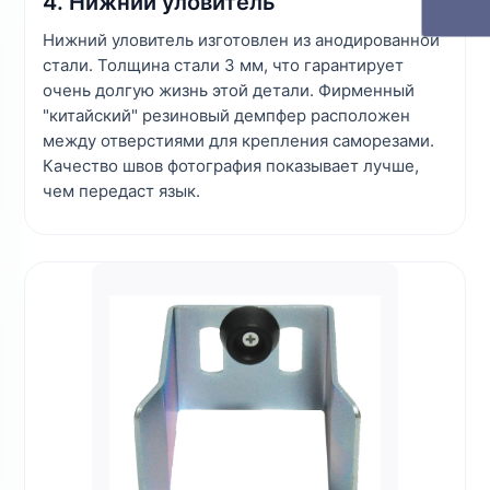
4. Нижний уловитель
Нижний уловитель изготовлен из анодированной
стали. Толщина стали 3 мм, что гарантирует
очень долгую жизнь этой детали. Фирменный
"китайский" резиновый демпфер расположен
между отверстиями для крепления саморезами.
Качество швов фотография показывает лучше,
чем передаст язык.