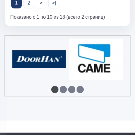
1
2
>
>|
Показано с 1 по 10 из 18 (всего 2 страниц)