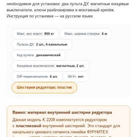
необходимое для установки: два пульта ДУ, магнитные концевые
выключатели, ключи разблокировки и монтажный крепёж.
Инструкция по установке — на русском языке.
Макс. вес ворот:
800 кг
Макс. ширина створки:
6 м
Пульты ДУ:
2 шт., 4-канальные
Код пульта:
динамический
Концевые выключатели:
магнитные, 2 шт.
DIP-переключатели:
6 шт.
Wi-Fi:
нет
Шестерня редуктора: пластик
Важно: материал внутренней шестерни редуктора
Данная модель K 2208 комплектуется редуктором
с
пластиковой
внутренней шестерней. Это стандарт для
начального ценового сегмента линейки ФУРНИТЕХ