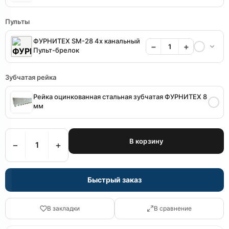
Пульты
ФУРНИТЕХ SM-28 4х канальный
−
+
Пульт-брелок
Зубчатая рейка
Рейка оцинкованная стальная зубчатая ФУРНИТЕХ 8
мм
В корзину
−
+
Быстрый заказ
В закладки
В сравнение