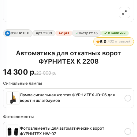
ФУРНИТЕХ
Арт.
2209
Акция
Смотрят:
15
✓ В наличии
Ф
5.0
(
432
отзывов)
Автоматика для откатных ворот
ФУРНИТЕХ K 2208
14 300 р.
22 000 р.
Сигнальные лампы
Лампа сигнальная желтая ФУРНИТЕХ JD-06 для
ворот и шлагбаумов
Фотоэлементы
Фотоэлементы для автоматических ворот
ФУРНИТЕХ HW-07