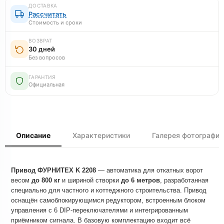
ДОСТАВКА
Рассчитать
Стоимость и сроки
ВОЗВРАТ
30 дней
Без вопросов
ГАРАНТИЯ
Официальная
Описание
Характеристики
Галерея фотографий
Привод ФУРНИТЕХ K 2208
— автоматика для откатных ворот
весом
до 800 кг
и шириной створки
до 6 метров
, разработанная
специально для частного и коттеджного строительства. Привод
оснащён самоблокирующимся редуктором, встроенным блоком
управления с 6 DIP-переключателями и интегрированным
приёмником сигнала. В базовую комплектацию входит всё