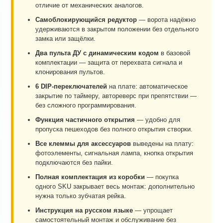
отличие от механических аналогов.
Самоблокирующийся редуктор
— ворота надёжно
удерживаются в закрытом положении без отдельного
замка или защёлки.
Два пульта ДУ с динамическим кодом
в базовой
комплектации — защита от перехвата сигнала и
клонирования пультов.
6 DIP-переключателей
на плате: автоматическое
закрытие по таймеру, автореверс при препятствии —
без сложного программирования.
Функция частичного открытия
— удобно для
пропуска пешеходов без полного открытия створки.
Все клеммы для аксессуаров
выведены на плату:
фотоэлементы, сигнальная лампа, кнопка открытия
подключаются без пайки.
Полная комплектация из коробки
— покупка
одного SKU закрывает весь монтаж: дополнительно
нужна только зубчатая рейка.
Инструкция на русском языке
— упрощает
самостоятельный монтаж и обслуживание без