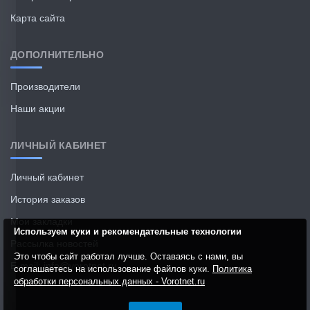
Карта сайта
ДОПОЛНИТЕЛЬНО
Производители
Наши акции
ЛИЧНЫЙ КАБИНЕТ
Личный кабинет
История заказов
Мои закладки
Используем куки и рекомендательные технологии
Рассылка новостей
Это чтобы сайт работал лучше. Оставаясь с нами, вы
E-mail: info@vorotnet.ru
соглашаетесь на использование файлов куки.
Политика
обработки персональных данных - Vorotnet.ru