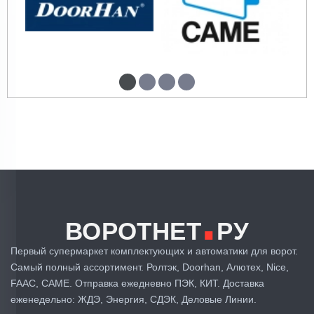
.
ВОРОТНЕТ
РУ
Первый супермаркет комплектующих и автоматики для ворот.
Самый полный ассортимент. Ролтэк, Doorhan, Алютех, Nice,
FAAC, CAME. Отправка ежедневно ПЭК, КИТ. Доставка
еженедельно: ЖДЭ, Энергия, СДЭК, Деловые Линии.