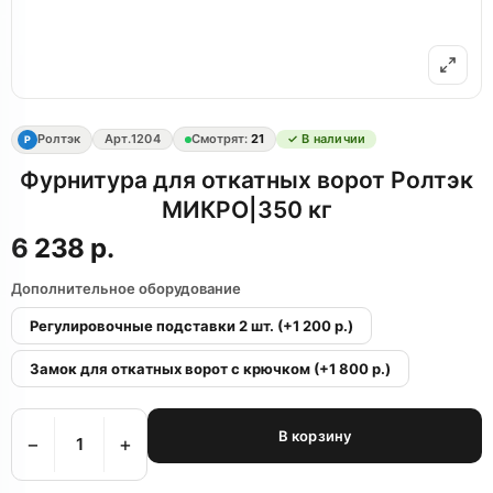
Ролтэк
Арт.
1204
Смотрят:
21
✓ В наличии
Р
Фурнитура для откатных ворот Ролтэк
МИКРО|350 кг
6 238 р.
Дополнительное оборудование
Регулировочные подставки 2 шт.
(+1 200 р.)
Замок для откатных ворот с крючком
(+1 800 р.)
В корзину
−
+