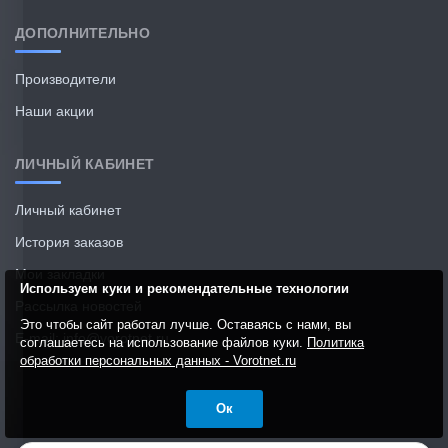
ДОПОЛНИТЕЛЬНО
Производители
Наши акции
ЛИЧНЫЙ КАБИНЕТ
Личный кабинет
История заказов
Мои закладки
Используем куки и рекомендательные технологии
Рассылка новостей
Это чтобы сайт работал лучше. Оставаясь с нами, вы
E-mail: info@vorotnet.ru
соглашаетесь на использование файлов куки.
Политика
обработки персональных данных - Vorotnet.ru
Ок