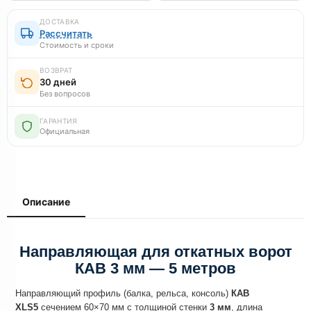
ДОСТАВКА
Рассчитать
Стоимость и сроки
ВОЗВРАТ
30 дней
Без вопросов
ГАРАНТИЯ
Официальная
Описание
Направляющая для откатных ворот
КАВ 3 мм — 5 метров
Направляющий профиль (балка, рельса, консоль)
КАВ
XLS5
сечением 60×70 мм с толщиной стенки
3 мм
, длина