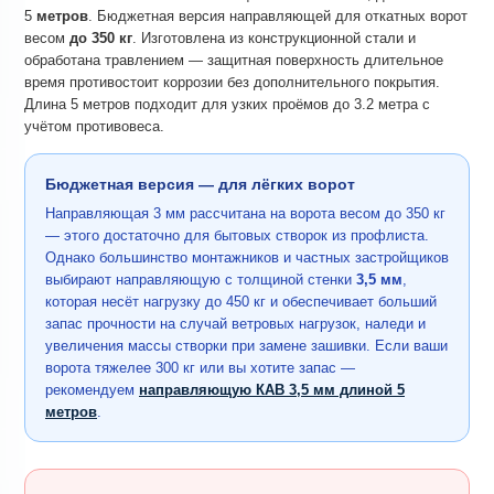
5
метров
. Бюджетная версия направляющей для откатных ворот
весом
до 350 кг
. Изготовлена из конструкционной стали и
обработана травлением — защитная поверхность длительное
время противостоит коррозии без дополнительного покрытия.
Длина 5 метров подходит для узких проёмов до 3.2 метра с
учётом противовеса.
Бюджетная версия — для лёгких ворот
Направляющая 3 мм рассчитана на ворота весом до 350 кг
— этого достаточно для бытовых створок из профлиста.
Однако большинство монтажников и частных застройщиков
выбирают направляющую с толщиной стенки
3,5 мм
,
которая несёт нагрузку до 450 кг и обеспечивает больший
запас прочности на случай ветровых нагрузок, наледи и
увеличения массы створки при замене зашивки. Если ваши
ворота тяжелее 300 кг или вы хотите запас —
рекомендуем
направляющую КАВ 3,5 мм длиной 5
метров
.