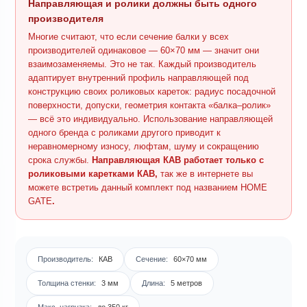
Направляющая и ролики должны быть одного
производителя
Многие считают, что если сечение балки у всех
производителей одинаковое — 60×70 мм — значит они
взаимозаменяемы. Это не так. Каждый производитель
адаптирует внутренний профиль направляющей под
конструкцию своих роликовых кареток: радиус посадочной
поверхности, допуски, геометрия контакта «балка–ролик»
— всё это индивидуально. Использование направляющей
одного бренда с роликами другого приводит к
неравномерному износу, люфтам, шуму и сокращению
срока службы.
Направляющая КАВ работает только с
роликовыми каретками КАВ,
так же в интернете вы
можете встретиь данный комплект под названием HOME
GATE
.
Производитель:
КАВ
Сечение:
60×70 мм
Толщина стенки:
3 мм
Длина:
5 метров
Макс. нагрузка:
до 350 кг