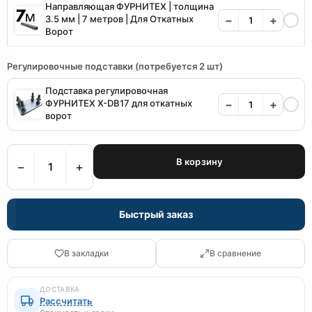
Направляющая ФУРНИТЕХ | толщина
3.5 мм | 7 метров | Для Откатных
−
+
Ворот
Регулировочные подставки (потребуется 2 шт)
Подставка регулировочная
ФУРНИТЕХ X-DB17 для откатных
−
+
ворот
В корзину
−
+
Быстрый заказ
В закладки
В сравнение
ДОСТАВКА
Рассчитать