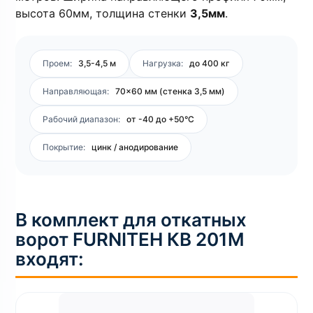
высота 60мм, толщина стенки
3,5мм
.
Проем:
3,5-4,5 м
Нагрузка:
до 400 кг
Направляющая:
70×60 мм (стенка 3,5 мм)
Рабочий диапазон:
от -40 до +50°C
Покрытие:
цинк / анодирование
В комплект для откатных
ворот FURNITEH КВ 201M
входят: