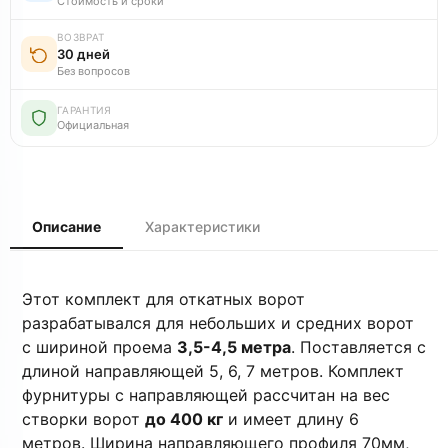
Стоимость и сроки
ВОЗВРАТ
30 дней
Без вопросов
ГАРАНТИЯ
Официальная
Описание
Характеристики
Этот комплект для откатных ворот
разрабатывался для небольших и средних ворот
с шириной проема
3,5-4,5 метра
. Поставляется с
длиной направляющей 5, 6, 7 метров. Комплект
фурнитуры с направляющей рассчитан на вес
створки ворот
до 400 кг
и имеет длину 6
метров. Ширина направляющего профиля 70мм,