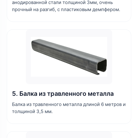
анодированной стали толщиной 3мм, очень
прочный на разгиб, с пластиковым демпфером.
5. Балка из травленного металла
Балка из травленного металла длиной 6 метров и
толщиной 3,5 мм.