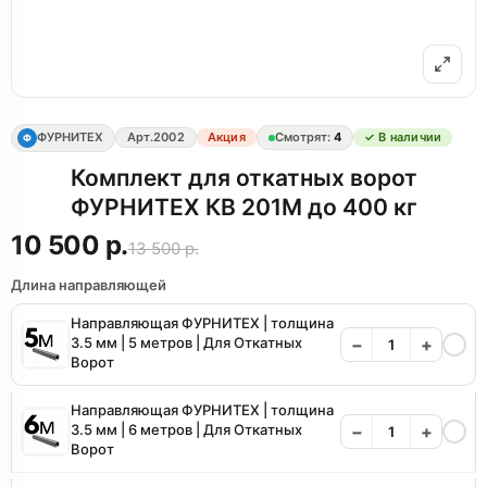
ФУРНИТЕХ
Арт.
2002
Акция
Смотрят:
4
✓ В наличии
Ф
Комплект для откатных ворот
ФУРНИТЕХ КВ 201M до 400 кг
10 500 р.
13 500 р.
Длина направляющей
Направляющая ФУРНИТЕХ | толщина
3.5 мм | 5 метров | Для Откатных
−
+
Ворот
Направляющая ФУРНИТЕХ | толщина
3.5 мм | 6 метров | Для Откатных
−
+
Ворот