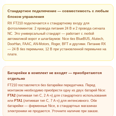
Стандартное подключение — совместимость с любым
блоком управления
RX FT210 подключается к стандартному входу для
фотоэлементов: 2 провода питания 24 В и 2 провода сигнала
NC. Это универсальный стандарт — работает с любой
автоматикой ворот и шлагбаумов: Nice без BlueBUS, Alutech,
DoorHan, FAAC, AN-Motors, Roger, BFT и другими. Питание RX
— 24 В без перемычки, 12 В при установленной перемычке на
плате.
Батарейки в комплект не входят — приобретаются
отдельно
FT210 поставляется без батарейки передатчика. Перед
монтажом необходимо приобрести одну из двух батарей Nice:
FTA2
(литиевая тип C, 2 А·ч) для стандартного использования
или
FTA1
(литиевая тип C, 7 А·ч) для интенсивного. Обе
батарейки — фирменные Nice, в стандартных магазинах
электроники не продаются. Уточните наличие при заказе.