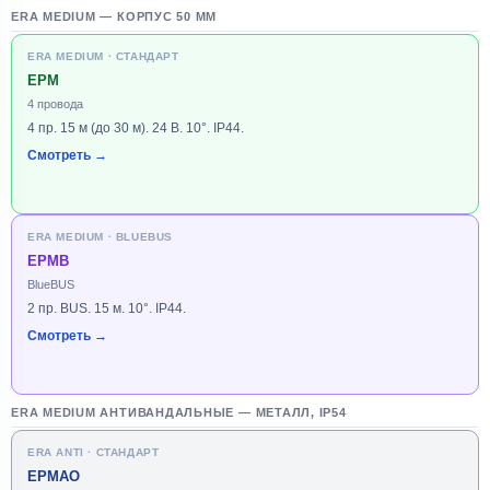
ERA MEDIUM — КОРПУС 50 ММ
ERA MEDIUM · СТАНДАРТ
EPM
4 провода
4 пр. 15 м (до 30 м). 24 В. 10°. IP44.
Смотреть →
ERA MEDIUM · BLUEBUS
EPMB
BlueBUS
2 пр. BUS. 15 м. 10°. IP44.
Смотреть →
ERA MEDIUM АНТИВАНДАЛЬНЫЕ — МЕТАЛЛ, IP54
ERA ANTI · СТАНДАРТ
EPMAO