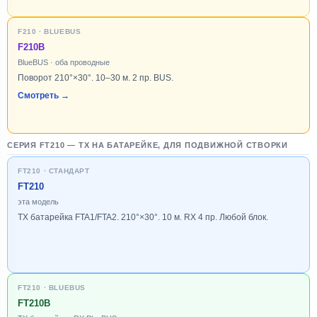
F210 · BLUEBUS
F210B
BlueBUS · оба проводные
Поворот 210°×30°. 10–30 м. 2 пр. BUS.
Смотреть →
СЕРИЯ FT210 — TX НА БАТАРЕЙКЕ, ДЛЯ ПОДВИЖНОЙ СТВОРКИ
FT210 · СТАНДАРТ
FT210
эта модель
TX батарейка FTA1/FTA2. 210°×30°. 10 м. RX 4 пр. Любой блок.
FT210 · BLUEBUS
FT210B