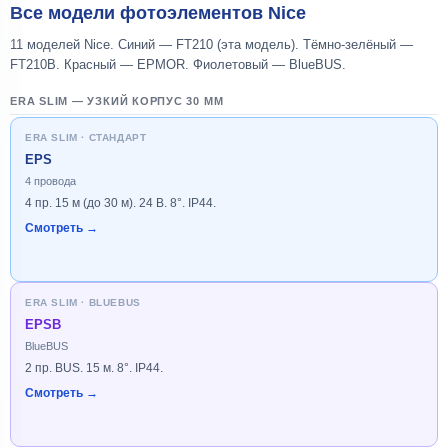
Все модели фотоэлементов Nice
11 моделей Nice. Синий — FT210 (эта модель). Тёмно-зелёный —
FT210B. Красный — EPMOR. Фиолетовый — BlueBUS.
ERA SLIM — УЗКИЙ КОРПУС 30 ММ
ERA SLIM · СТАНДАРТ
EPS
4 провода
4 пр. 15 м (до 30 м). 24 В. 8°. IP44.
Смотреть →
ERA SLIM · BLUEBUS
EPSB
BlueBUS
2 пр. BUS. 15 м. 8°. IP44.
Смотреть →