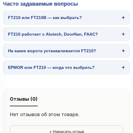
Часто задаваемые вопросы
+
FT210 или FT210B — как выбрать?
+
FT210 работает с Alutech, DoorHan, FAAC?
+
На какие ворота устанавливается FT210?
+
EPMOR или FT210 — когда что выбрать?
Отзывы (0)
Нет отзывов об этом товаре.
+ Написать отзыв