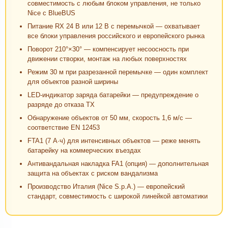
совместимость с любым блоком управления, не только
Nice с BlueBUS
Питание RX 24 В или 12 В с перемычкой — охватывает
все блоки управления российского и европейского рынка
Поворот 210°×30° — компенсирует несоосность при
движении створки, монтаж на любых поверхностях
Режим 30 м при разрезанной перемычке — один комплект
для объектов разной ширины
LED-индикатор заряда батарейки — предупреждение о
разряде до отказа TX
Обнаружение объектов от 50 мм, скорость 1,6 м/с —
соответствие EN 12453
FTA1 (7 А·ч) для интенсивных объектов — реже менять
батарейку на коммерческих въездах
Антивандальная накладка FA1 (опция) — дополнительная
защита на объектах с риском вандализма
Производство Италия (Nice S.p.A.) — европейский
стандарт, совместимость с широкой линейкой автоматики