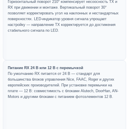
Горизонтальный поворот 210° компенсирует несоосность TX и
RX при движении и монтаже. Вертикальный поворот 30°
позволяет корректировать угол на наклонных и нестандартных
поверхностях. LED-индикатор уровня сигнала упрощает
настройку — направление TX корректируется до достижения
стабильного сигнала по LED.
Питание RX 24 В или 12 В с перемычкой
По умолчанию RX питается от 24 В — стандарт для
большинства блоков управления Nice, FAAC, Roger и других
европейских производителей. При установке перемычки на
плате — 12 В: совместимость с блоками Alutech, DoorHan, AN-
Motors и другими блоками с питанием фотоэлементов 12 В.