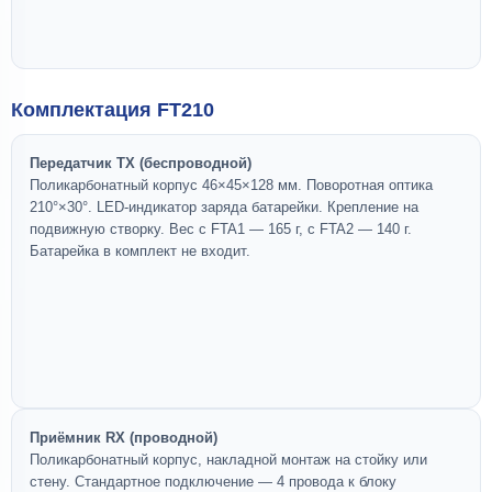
Комплектация FT210
Передатчик TX (беспроводной)
Поликарбонатный корпус 46×45×128 мм. Поворотная оптика
210°×30°. LED-индикатор заряда батарейки. Крепление на
подвижную створку. Вес с FTA1 — 165 г, с FTA2 — 140 г.
Батарейка в комплект не входит.
Приёмник RX (проводной)
Поликарбонатный корпус, накладной монтаж на стойку или
стену. Стандартное подключение — 4 провода к блоку