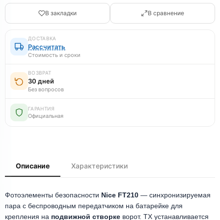
В закладки
В сравнение
ДОСТАВКА
Рассчитать
Стоимость и сроки
ВОЗВРАТ
30 дней
Без вопросов
ГАРАНТИЯ
Официальная
Описание
Характеристики
Фотоэлементы безопасности
Nice FT210
— синхронизируемая
пара с беспроводным передатчиком на батарейке для
крепления на
подвижной створке
ворот. TX устанавливается