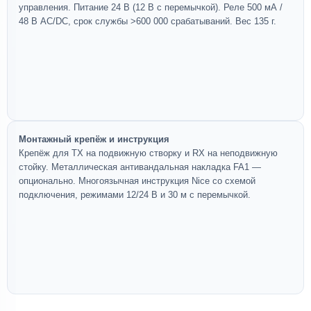
управления. Питание 24 В (12 В с перемычкой). Реле 500 мА /
48 В AC/DC, срок службы >600 000 срабатываний. Вес 135 г.
Монтажный крепёж и инструкция
Крепёж для TX на подвижную створку и RX на неподвижную
стойку. Металлическая антивандальная накладка FA1 —
опционально. Многоязычная инструкция Nice со схемой
подключения, режимами 12/24 В и 30 м с перемычкой.