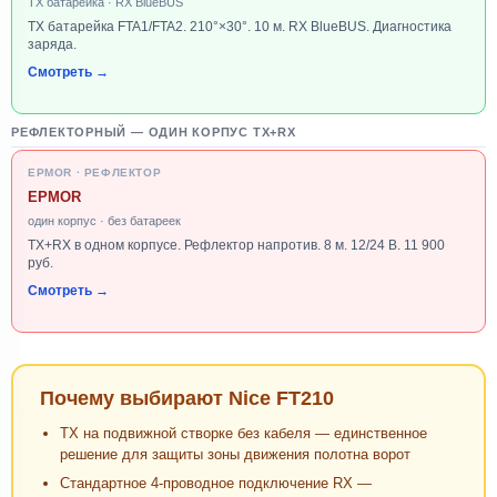
TX батарейка · RX BlueBUS
TX батарейка FTA1/FTA2. 210°×30°. 10 м. RX BlueBUS. Диагностика
заряда.
Смотреть →
РЕФЛЕКТОРНЫЙ — ОДИН КОРПУС TX+RX
EPMOR · РЕФЛЕКТОР
EPMOR
один корпус · без батареек
TX+RX в одном корпусе. Рефлектор напротив. 8 м. 12/24 В. 11 900
руб.
Смотреть →
Почему выбирают Nice FT210
TX на подвижной створке без кабеля — единственное
решение для защиты зоны движения полотна ворот
Стандартное 4-проводное подключение RX —