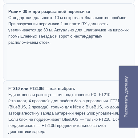
Режим 30 м при разрезанной перемычке
Стандартная дальность 10 м покрывает большинство проёмов.
При разрезании перемычки J на плате RX дальность
увеличивается до 30 м. Актуально для шлагбаумов на широких
промышленных въездах и ворот с нестандартным
расположением стоек.
Рассчитать доставку
FT210 или FT210B — как выбрать
Единственная разница — тип подключения RX. FT210
(стандарт, 4 провода): для любого блока управления. FT210B
(BlueBUS, 2 провода): только для Nice с BlueBUS, но добавляет
автодиагностику заряда батарейки через блок управления.
Если блок не поддерживает BlueBUS — только FT210. Если
поддерживает — FT210B предпочтительнее за счёт
диагностики заряда.