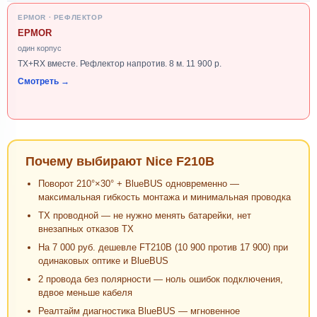
EPMOR · РЕФЛЕКТОР
EPMOR
один корпус
TX+RX вместе. Рефлектор напротив. 8 м. 11 900 р.
Смотреть →
Почему выбирают Nice F210B
Поворот 210°×30° + BlueBUS одновременно —
максимальная гибкость монтажа и минимальная проводка
TX проводной — не нужно менять батарейки, нет
внезапных отказов TX
На 7 000 руб. дешевле FT210B (10 900 против 17 900) при
одинаковых оптике и BlueBUS
2 провода без полярности — ноль ошибок подключения,
вдвое меньше кабеля
Реалтайм диагностика BlueBUS — мгновенное