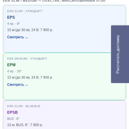
ERA SLIM / MEDIUM — ПЛАСТИК, ФИКСИРОВАННЫЙ УГОЛ
ERA SLIM · СТАНДАРТ
EPS
4 пр. · 8°
15 м (до 30 м). 24 В. 7 900 р.
Рассчитать доставку
Смотреть →
ERA MEDIUM · СТАНДАРТ
EPM
4 пр. · 10°
15 м (до 30 м). 24 В. 7 900 р.
Смотреть →
ERA SLIM · BLUEBUS
EPSB
BUS · 8°
15 м. BUS. 8°. 7 900 р.