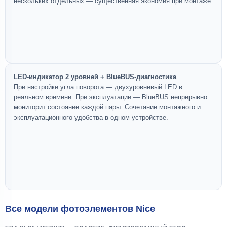
нескольких отдельных — существенная экономия при монтаже.
LED-индикатор 2 уровней + BlueBUS-диагностика
При настройке угла поворота — двухуровневый LED в
реальном времени. При эксплуатации — BlueBUS непрерывно
мониторит состояние каждой пары. Сочетание монтажного и
эксплуатационного удобства в одном устройстве.
Все модели фотоэлементов Nice