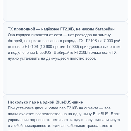
TX проводной — надёжнее FT210B, не нужны батарейки
Оба корпуса питаются от сети — нет расходов на замену
батарей, нет риска внезапного разряда TX. F210B на 7 000 руб.
дешевле FT210B (10 900 против 17 900) при одинаковых оптике
и подключении BlueBUS. Выбирайте FT210B только если TX
нужно установить на движущееся полотно ворот.
Несколько пар на одной BlueBUS-шине
При установке двух и более пар F210B на объекте — все
подключаются последовательно на одну шину BlueBUS. Блок
управления адресно отслеживает каждую пару, сигнализирует
о любой неисправности. Единая кабельная трасса вместо