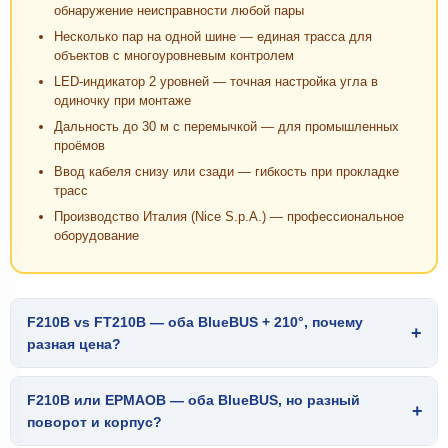
обнаружение неисправности любой пары
Несколько пар на одной шине — единая трасса для
объектов с многоуровневым контролем
LED-индикатор 2 уровней — точная настройка угла в
одиночку при монтаже
Дальность до 30 м с перемычкой — для промышленных
проёмов
Ввод кабеля снизу или сзади — гибкость при прокладке
трасс
Производство Италия (Nice S.p.A.) — профессиональное
оборудование
F210B vs FT210B — оба BlueBUS + 210°, почему
+
разная цена?
F210B или EPMAOB — оба BlueBUS, но разный
+
поворот и корпус?