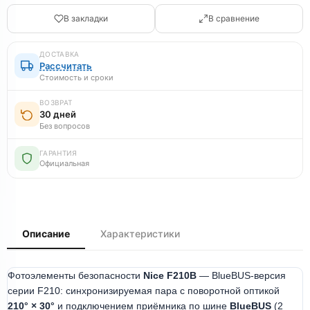
В закладки
В сравнение
ДОСТАВКА
Рассчитать
Стоимость и сроки
ВОЗВРАТ
30 дней
Без вопросов
ГАРАНТИЯ
Официальная
Описание
Характеристики
Фотоэлементы безопасности
Nice F210B
— BlueBUS-версия
серии F210: синхронизируемая пара с поворотной оптикой
210° × 30°
и подключением приёмника по шине
BlueBUS
(2