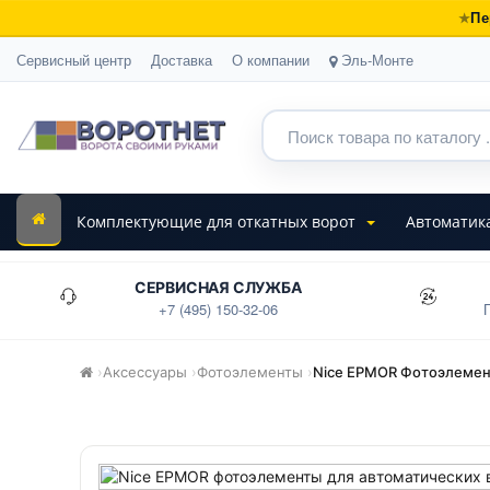
Пе
Сервисный центр
Доставка
О компании
Эль-Монте
Комплектующие для откатных ворот
Автоматик
СЕРВИСНАЯ СЛУЖБА
+7 (495) 150-32-06
›
Аксессуары
›
Фотоэлементы
›
Nice EPMOR Фотоэлеме