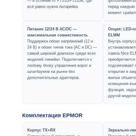
— в отличие от FT210/FT210B, где
фотоэлементы
всё равно нужна батарейка.
перед каждым 
момент срабат
Питание 12/24 В AC/DC —
Опция: LED-п
максимальная совместимость
ELMM
Поддержка обоих напряжений (12 и
Внутрь корпу
24 В) и обоих типов тока (AC и DC) —
устанавливает
самый широкий диапазон среди всех
лампа Nice EL
моделей линейки. Подключается к
приобретается
любому блоку управления ворот и
подсвечивает 
шлагбаумов на рынке без
открытии и за
дополнительных адаптеров.
жилых объекто
освещения въе
функция, недо
другой модели
Комплектация EPMOR
Корпус TX+RX
Зеркально-ли