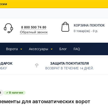
ссии
КОРЗИНА ПОКУПОК
8 800 500 74 80
0
товар(ов) - 0 р.
Обратный звонок
Ворота
Аксессуары
Блог
FAQ
ОДАРОК
ЗАЩИТА ПОКУПАТЕЛЯ
ОБКУ
ВОЗВРАТ В ТЕЧЕНИЕ 14 ДНЕЙ.
8
✓ В наличии
лементы для автоматических ворот