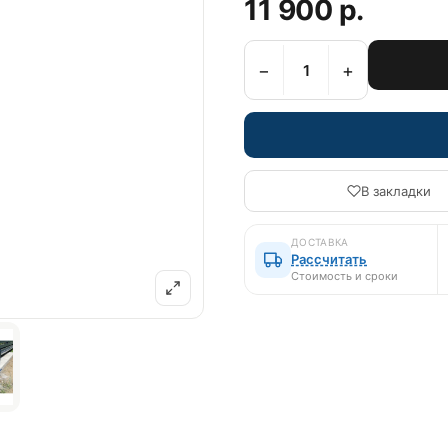
11 900 р.
−
+
В закладки
ДОСТАВКА
Рассчитать
Стоимость и сроки