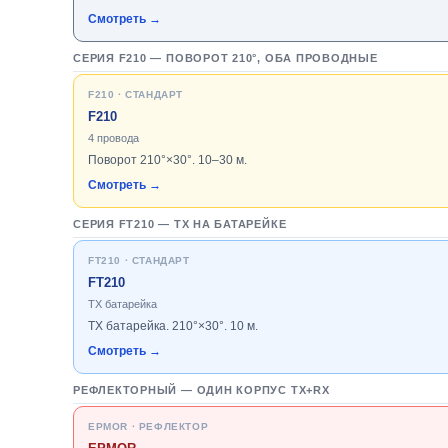
Смотреть →
СЕРИЯ F210 — ПОВОРОТ 210°, ОБА ПРОВОДНЫЕ
F210 · СТАНДАРТ
F210
4 провода
Поворот 210°×30°. 10–30 м.
Смотреть →
СЕРИЯ FT210 — TX НА БАТАРЕЙКЕ
FT210 · СТАНДАРТ
FT210
TX батарейка
TX батарейка. 210°×30°. 10 м.
Смотреть →
РЕФЛЕКТОРНЫЙ — ОДИН КОРПУС TX+RX
EPMOR · РЕФЛЕКТОР