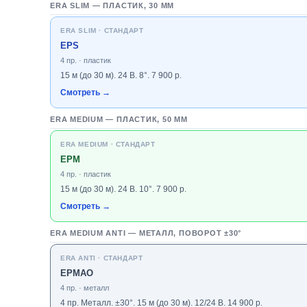
ERA SLIM — ПЛАСТИК, 30 ММ
ERA SLIM · СТАНДАРТ
EPS
4 пр. · пластик
15 м (до 30 м). 24 В. 8°. 7 900 р.
Смотреть →
ERA MEDIUM — ПЛАСТИК, 50 ММ
ERA MEDIUM · СТАНДАРТ
EPM
4 пр. · пластик
15 м (до 30 м). 24 В. 10°. 7 900 р.
Смотреть →
ERA MEDIUM ANTI — МЕТАЛЛ, ПОВОРОТ ±30°
ERA ANTI · СТАНДАРТ
EPMAO
4 пр. · металл
4 пр. Металл. ±30°. 15 м (до 30 м). 12/24 В. 14 900 р.