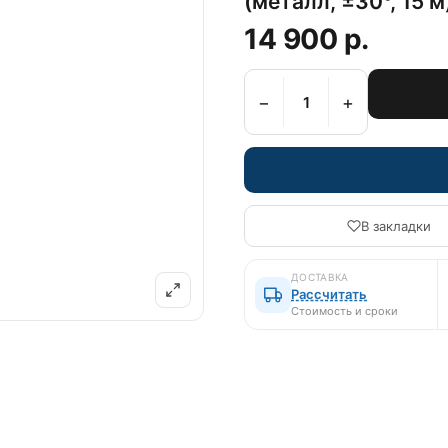
(металл, ±30°, 15 м
14 900 р.
−
+
В закладки
ДОСТАВКА
Рассчитать
Стоимость и сроки