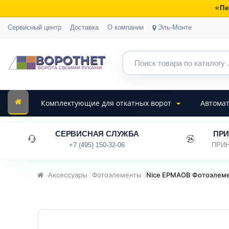
Пе
Сервисный центр
Доставка
О компании
Эль-Монте
Комплектующие для откатных ворот
Автомат
СЕРВИСНАЯ СЛУЖБА
ПРИ
+7 (495) 150-32-06
ПРИН
›
Аксессуары
›
Фотоэлементы
›
Nice EPMAOB Фотоэлем