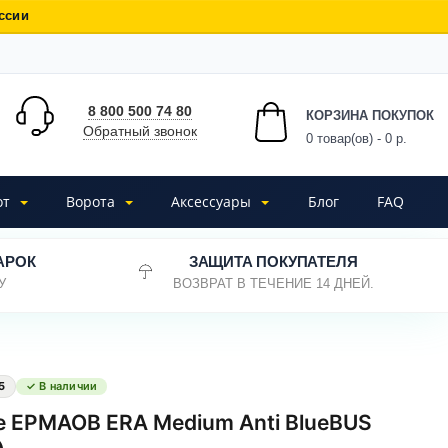
ссии
8 800 500 74 80
КОРЗИНА ПОКУПОК
Обратный звонок
0
товар(ов) - 0 р.
от
Ворота
Аксессуары
Блог
FAQ
АРОК
ЗАЩИТА ПОКУПАТЕЛЯ
У
ВОЗВРАТ В ТЕЧЕНИЕ 14 ДНЕЙ.
5
✓ В наличии
 EPMAOB ERA Medium Anti BlueBUS