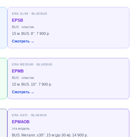
ERA SLIM · BLUEBUS
EPSB
BUS · пластик
15 м. BUS. 8°. 7 900 р.
Смотреть →
ERA MEDIUM · BLUEBUS
EPMB
BUS · пластик
15 м. BUS. 10°. 7 900 р.
Смотреть →
ERA ANTI · BLUEBUS
EPMAOB
эта модель
BUS. Металл. ±30°. 15 м (до 30 м). 14 900 р.