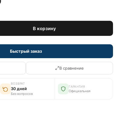
)
В корзину
Быстрый заказ
В сравнение
ВОЗВРАТ
ГАРАНТИЯ
30 дней
Официальная
Без вопросов