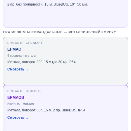
2 пр. без полярности. 15 м. BlueBUS. 10°. 50 мм.
ERA MEDIUM АНТИВАНДАЛЬНЫЕ — МЕТАЛЛИЧЕСКИЙ КОРПУС
ERA ANTI · СТАНДАРТ
EPMAO
4 провода · металл
Металл, поворот 30°. 15 м (до 30 м). IP54.
Смотреть →
ERA ANTI · BLUEBUS
EPMAOB
BlueBUS · металл
Металл, поворот 30°. 15 м. 2 пр. BlueBUS. IP54.
Смотреть →