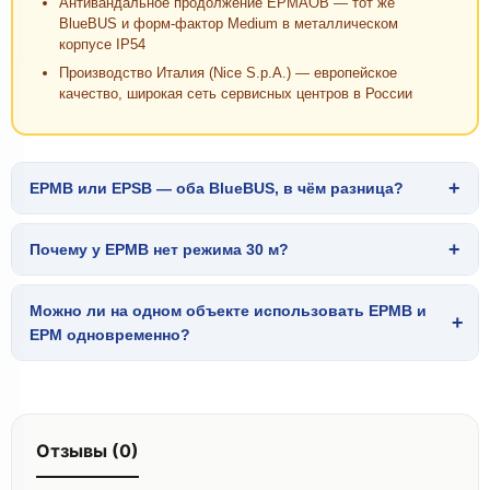
Антивандальное продолжение EPMAOB — тот же
BlueBUS и форм-фактор Medium в металлическом
корпусе IP54
Производство Италия (Nice S.p.A.) — европейское
качество, широкая сеть сервисных центров в России
+
EPMB или EPSB — оба BlueBUS, в чём разница?
+
Почему у EPMB нет режима 30 м?
Можно ли на одном объекте использовать EPMB и
+
EPM одновременно?
Отзывы (0)