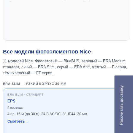
Все модели фотоэлементов Nice
11 моделей Nice. Фиолетовый — BlueBUS, зелёный — ERA Medium
стандарт, синий — ERA Slim, серый — ERA Anti, жёлтый — F-серия,
тёмно-зелёный — FT-серия.
ERA SLIM — УЗКИЙ КОРПУС 30 ММ
Рассчитать доставку
ERA SLIM · СТАНДАРТ
EPS
4 провода
4 пр. 15 м (до 30 м). 24 В AC/DC. 8°. IP44. 30 мм.
Смотреть →