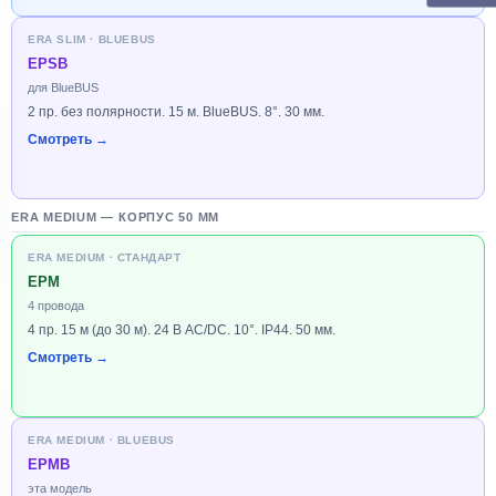
ERA SLIM · BLUEBUS
EPSB
для BlueBUS
2 пр. без полярности. 15 м. BlueBUS. 8°. 30 мм.
Смотреть →
ERA MEDIUM — КОРПУС 50 ММ
ERA MEDIUM · СТАНДАРТ
EPM
4 провода
4 пр. 15 м (до 30 м). 24 В AC/DC. 10°. IP44. 50 мм.
Смотреть →
ERA MEDIUM · BLUEBUS
EPMB
эта модель