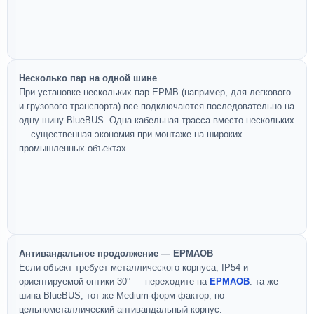
Несколько пар на одной шине
При установке нескольких пар EPMB (например, для легкового
и грузового транспорта) все подключаются последовательно на
одну шину BlueBUS. Одна кабельная трасса вместо нескольких
— существенная экономия при монтаже на широких
промышленных объектах.
Антивандальное продолжение — EPMAOB
Если объект требует металлического корпуса, IP54 и
ориентируемой оптики 30° — переходите на
EPMAOB
: та же
шина BlueBUS, тот же Medium-форм-фактор, но
цельнометаллический антивандальный корпус.