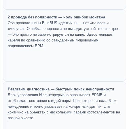
2 провода без полярности — ноль ошибок монтажа
Оба провода шины BlueBUS идентичны — нет «плюса» и
«минуса». Ошибка полярности не выводит устройство из строя
— оно просто не зарегистрируется на шине. Вдвое меньше
кабеля по сравнению со стандартным 4-проводным
подключением EPM.
Реалтайм диагностика — быстрый поиск неисправности
Блок управления Nice непрерывно опрашивает EPMB и
отображает состояние каждой пары. При потере сигнала блок
немедленно и точно указывает на конкретный датчик. Это
критично на объектах с несколькими парами фотоэлементов на
разной высоте.