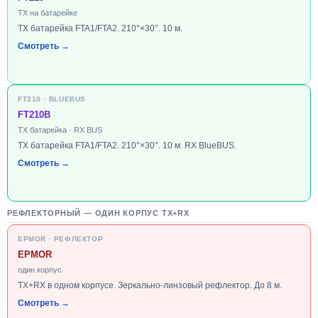
TX на батарейке
TX батарейка FTA1/FTA2. 210°×30°. 10 м.
Смотреть →
FT210 · BLUEBUS
FT210B
TX батарейка · RX BUS
TX батарейка FTA1/FTA2. 210°×30°. 10 м. RX BlueBUS.
Смотреть →
РЕФЛЕКТОРНЫЙ — ОДИН КОРПУС TX+RX
EPMOR · РЕФЛЕКТОР
EPMOR
один корпус
TX+RX в одном корпусе. Зеркально-линзовый рефлектор. До 8 м.
Смотреть →