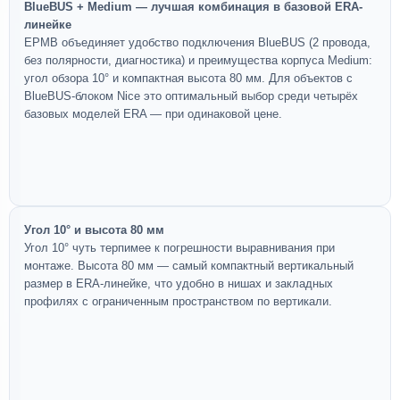
BlueBUS + Medium — лучшая комбинация в базовой ERA-
линейке
EPMB объединяет удобство подключения BlueBUS (2 провода,
без полярности, диагностика) и преимущества корпуса Medium:
угол обзора 10° и компактная высота 80 мм. Для объектов с
BlueBUS-блоком Nice это оптимальный выбор среди четырёх
базовых моделей ERA — при одинаковой цене.
Угол 10° и высота 80 мм
Угол 10° чуть терпимее к погрешности выравнивания при
монтаже. Высота 80 мм — самый компактный вертикальный
размер в ERA-линейке, что удобно в нишах и закладных
профилях с ограниченным пространством по вертикали.