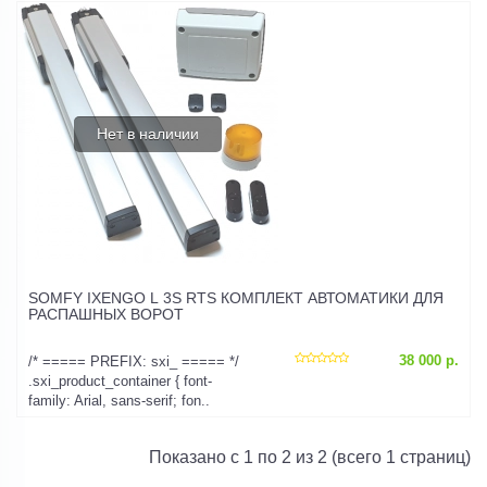
Нет в наличии
SOMFY IXENGO L 3S RTS КОМПЛЕКТ АВТОМАТИКИ ДЛЯ
РАСПАШНЫХ ВОРОТ
38 000 р.
/* ===== PREFIX: sxi_ ===== */
.sxi_product_container { font-
family: Arial, sans-serif; fon..
Показано с 1 по 2 из 2 (всего 1 страниц)