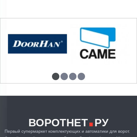
.
ВОРОТНЕТ
РУ
Первый супермаркет комплектующих и автоматики для ворот.