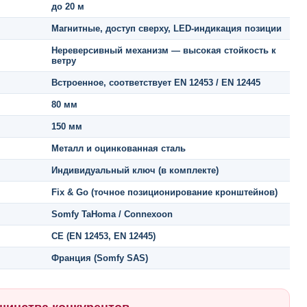
до 20 м
Магнитные, доступ сверху, LED-индикация позиции
Нереверсивный механизм — высокая стойкость к
ветру
Встроенное, соответствует EN 12453 / EN 12445
80 мм
150 мм
Металл и оцинкованная сталь
Индивидуальный ключ (в комплекте)
Fix & Go (точное позиционирование кронштейнов)
Somfy TaHoma / Connexoon
CE (EN 12453, EN 12445)
Франция (Somfy SAS)