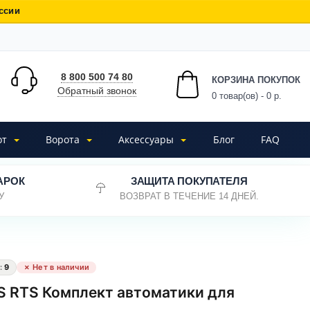
ссии
8 800 500 74 80
КОРЗИНА ПОКУПОК
Обратный звонок
0
товар(ов) - 0 р.
от
Ворота
Аксессуары
Блог
FAQ
АРОК
ЗАЩИТА ПОКУПАТЕЛЯ
У
ВОЗВРАТ В ТЕЧЕНИЕ 14 ДНЕЙ.
:
9
✗ Нет в наличии
S RTS Комплект автоматики для