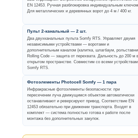
EN 12453. Ручная разблокировка индивидуальным ключом
Для металлических и деревянных ворот до 4 м / 400 кг.
Пульт 2-канальный — 2 шт.
Два двухканальных пульта Somfy RTS. Управляет двумя
независимыми устройствами — воротами и
дополнительным каналом (калитка, шлагбаум, рольставни
Rolling Code — защита от перехвата. Дальность до 200 м 
открытом пространстве. Совместим со всеми устройствам
Somfy RTS.
Фотоэлементы Photocell Somfy — 1 пара
Инфракрасные фотоэлементы безопасности: при
пересечении луча движущимся объектом автоматически
останавливают и реверсируют привод. Соответствие EN
12453 обязательно при движении транспорта. Входят в
комплект — система полностью готова к работе после
монтажа без дополнительных закупок.