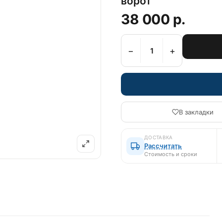
ворот
38 000 р.
−
+
В закладки
ДОСТАВКА
Рассчитать
Стоимость и сроки