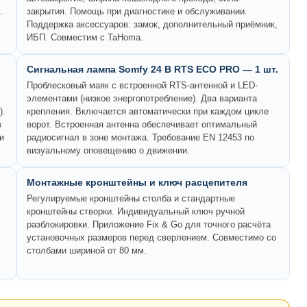
.
закрытия. Помощь при диагностике и обслуживании.
Поддержка аксессуаров: замок, дополнительный приёмник,
ИБП. Совместим с TaHoma.
Сигнальная лампа Somfy 24 В RTS ECO PRO — 1 шт.
Проблесковый маяк с встроенной RTS-антенной и LED-
элементами (низкое энергопотребление). Два варианта
).
крепления. Включается автоматически при каждом цикле
в
ворот. Встроенная антенна обеспечивает оптимальный
и
радиосигнал в зоне монтажа. Требование EN 12453 по
визуальному оповещению о движении.
Монтажные кронштейны и ключ расцепителя
Регулируемые кронштейны столба и стандартные
кронштейны створки. Индивидуальный ключ ручной
разблокировки. Приложение Fix & Go для точного расчёта
установочных размеров перед сверлением. Совместимо со
столбами шириной от 80 мм.