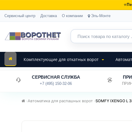
Пе
Сервисный центр
Доставка
О компании
Эль-Монте
Комплектующие для откатных ворот
Автомат
СЕРВИСНАЯ СЛУЖБА
ПРИ
+7 (495) 150-32-06
ПРИН
›
Автоматика для распашных ворот
›
SOMFY IXENGO L 3