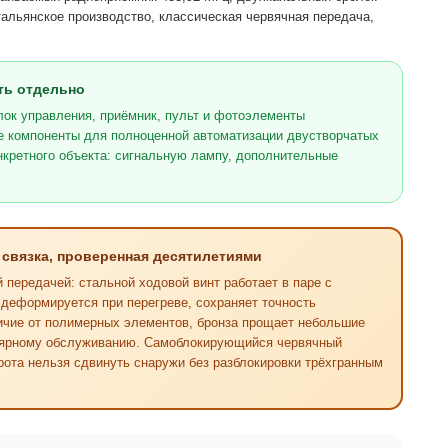
альянское производство, классическая червячная передача,
ть отдельно
блок управления, приёмник, пульт и фотоэлементы
се компоненты для полноценной автоматизации двустворчатых
конкретного объекта: сигнальную лампу, дополнительные
 связка, проверенная десятилетиями
передачей: стальной ходовой винт работает в паре с
 деформируется при перегреве, сохраняет точность
личие от полимерных элементов, бронза прощает небольшие
улярному обслуживанию. Самоблокирующийся червячный
рота нельзя сдвинуть снаружи без разблокировки трёхгранным