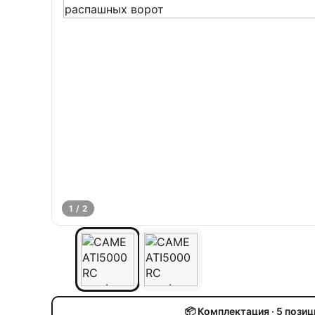
1 / 2
📦 Комплектация · 5 позиц