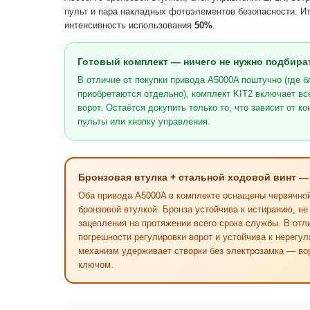
пульт и пара накладных фотоэлементов безопасности. Ит
интенсивность использования
50%
.
Готовый комплект — ничего не нужно подбира
В отличие от покупки привода A5000A поштучно (где 
приобретаются отдельно), комплект KIT2 включает в
ворот. Остаётся докупить только то, что зависит от 
пульты или кнопку управления.
Бронзовая втулка + стальной ходовой винт —
Оба привода A5000A в комплекте оснащены червячной 
бронзовой втулкой. Бронза устойчива к истиранию, не
зацепления на протяжении всего срока службы. В от
погрешности регулировки ворот и устойчива к нерег
механизм удерживает створки без электрозамка — во
ключом.