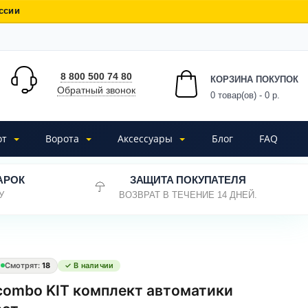
ссии
8 800 500 74 80
КОРЗИНА ПОКУПОК
Обратный звонок
0
товар(ов) - 0 р.
от
Ворота
Аксессуары
Блог
FAQ
АРОК
ЗАЩИТА ПОКУПАТЕЛЯ
У
ВОЗВРАТ В ТЕЧЕНИЕ 14 ДНЕЙ.
Смотрят:
18
✓ В наличии
combo KIT комплект автоматики