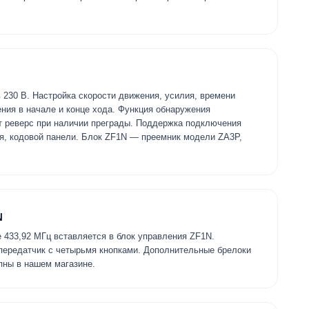
230 В. Настройка скорости движения, усилия, времени
ения в начале и конце хода. Функция обнаружения
т реверс при наличии преграды. Поддержка подключения
я, кодовой панели. Блок ZF1N — преемник модели ZA3P,
N
 433,92 МГц вставляется в блок управления ZF1N.
ередатчик с четырьмя кнопками. Дополнительные брелоки
ны в нашем магазине.