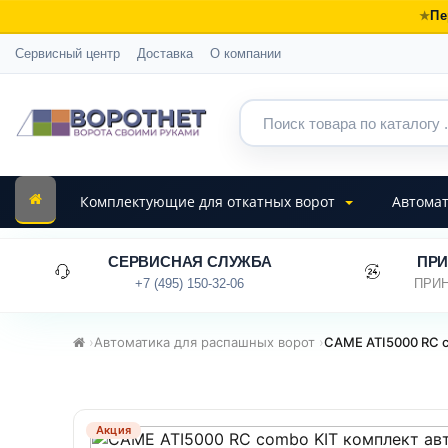
Пе
Сервисный центр
Доставка
О компании
Комплектующие для откатных ворот
Автомат
СЕРВИСНАЯ СЛУЖБА
ПРИ
+7 (495) 150-32-06
ПРИН
›
Автоматика для распашных ворот
›
CAME ATI5000 RC 
Акция