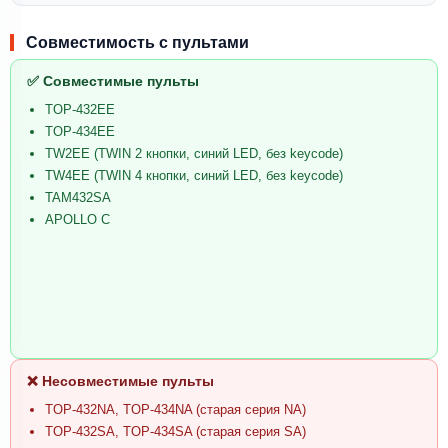
Совместимость с пультами
✅ Совместимые пульты
TOP-432EE
TOP-434EE
TW2EE (TWIN 2 кнопки, синий LED, без keycode)
TW4EE (TWIN 4 кнопки, синий LED, без keycode)
TAM432SA
APOLLO C
❌ Несовместимые пульты
TOP-432NA, TOP-434NA (старая серия NA)
TOP-432SA, TOP-434SA (старая серия SA)