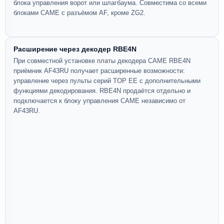
блока управления ворот или шлагбаума. Совместима со всеми
блоками CAME с разъёмом AF, кроме ZG2.
Расширение через декодер RBE4N
При совместной установке платы декодера CAME RBE4N
приёмник AF43RU получает расширенные возможности:
управление через пульты серий TOP EE с дополнительными
функциями декодирования. RBE4N продаётся отдельно и
подключается к блоку управления CAME независимо от
AF43RU.