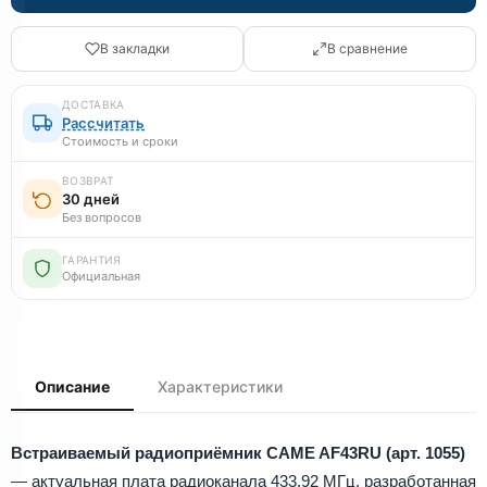
В закладки
В сравнение
ДОСТАВКА
Рассчитать
Стоимость и сроки
ВОЗВРАТ
30 дней
Без вопросов
ГАРАНТИЯ
Официальная
Описание
Характеристики
Встраиваемый радиоприёмник CAME AF43RU (арт. 1055)
— актуальная плата радиоканала 433.92 МГц, разработанная