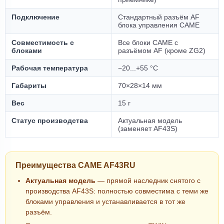
Подключение
Стандартный разъём AF
блока управления CAME
Совместимость с
Все блоки CAME с
блоками
разъёмом AF (кроме ZG2)
Рабочая температура
−20...+55 °С
Габариты
70×28×14 мм
Вес
15 г
Статус производства
Актуальная модель
(заменяет AF43S)
Преимущества CAME AF43RU
Актуальная модель
— прямой наследник снятого с
производства AF43S: полностью совместима с теми же
блоками управления и устанавливается в тот же
разъём.