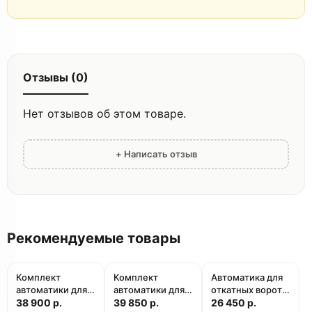
Отзывы (0)
Нет отзывов об этом товаре.
+ Написать отзыв
Рекомендуемые товары
Комплект
Комплект
Автоматика для
автоматики для
автоматики для
откатных ворот
откатных ворот
38 900 р.
откатных ворот
39 850 р.
CAME BXL04AGS
26 450 р.