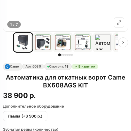
1 / 7
Came
Арт.
6080
Смотрят:
18
✓ В наличии
C
Автоматика для откатных ворот Came
BX608AGS KIT
38 900 р.
Дополнительное оборудование
Лампа
(+3 500 р.)
Зубчатая рейка (количество)