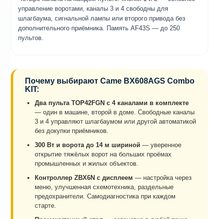
управление воротами, каналы 3 и 4 свободны для
шлагбаума, сигнальной лампы или второго привода без
дополнительного приёмника. Память AF43S — до 250
пультов.
Почему выбирают Came BX608AGS Combo
KIT:
Два пульта TOP42FGN с 4 каналами в комплекте
— один в машине, второй в доме. Свободные каналы
3 и 4 управляют шлагбаумом или другой автоматикой
без докупки приёмников.
300 Вт и ворота до 14 м шириной
— уверенное
открытие тяжёлых ворот на больших проёмах
промышленных и жилых объектов.
Контроллер ZBX6N с дисплеем
— настройка через
меню, улучшенная схемотехника, раздельные
предохранители. Самодиагностика при каждом
старте.