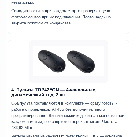
независимо.
Самодиагностика при каждом старте проверяет цепи
фотоэлементов при их подключении. Плата надёжно
закрыта кожухом от конденсата.
4. Пульты TOP42FGN — 4-канальные,
динамический код, 2 шт.
Оба пульта поставляются в комплекте — сразу готовы к
работе с приёмником AF43S без дополнительного
программирования. Динамический код: сигнал меняется при
каждом нажатии, не копируется перехватчиком. Частота
433,92 МГц.
Четыре канала на каждом пульте: кнопки 1 и 2 — основное