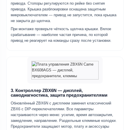
привода. Стопоры регулируются по рейке без снятия
привода. Крышка разблокировки оснащена защитным
микровыключателем — привод не запустится, пока крышка
не закрыта до щелчка.
При монтаже проверьте чёткость щелчка крышки. Вялое
срабатывание — наиболее частая причина, по которой
привод не реагирует на команды сразу после установки.
3. Контроллер ZBX6N — дисплей,
самодиагностика, защита предохранителями
Обновлённый ZBX6N с дисплеем заменил классический
ZBX6 с DIP-переключателями. Все параметры
настраиваются через меню: усилие, время автозакрытия,
замедление, направление. Раздельные клеммные колодки.
Предохранители защищают мотор, плату и аксессуары