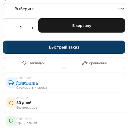
В корзину
−
+
Быстрый заказ
В закладки
В сравнение
ДОСТАВКА
Рассчитать
Стоимость и сроки
ВОЗВРАТ
30 дней
Без вопросов
ГАРАНТИЯ
Официальная