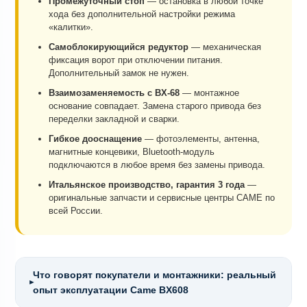
Промежуточный стоп
— остановка в любой точке
хода без дополнительной настройки режима
«калитки».
Самоблокирующийся редуктор
— механическая
фиксация ворот при отключении питания.
Дополнительный замок не нужен.
Взаимозаменяемость с BX-68
— монтажное
основание совпадает. Замена старого привода без
переделки закладной и сварки.
Гибкое дооснащение
— фотоэлементы, антенна,
магнитные концевики, Bluetooth-модуль
подключаются в любое время без замены привода.
Итальянское производство, гарантия 3 года
—
оригинальные запчасти и сервисные центры CAME по
всей России.
Что говорят покупатели и монтажники: реальный
►
опыт эксплуатации Came BX608