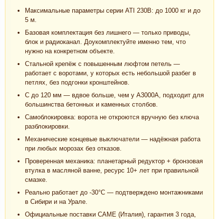
Максимальные параметры серии ATI 230В: до 1000 кг и до
5 м.
Базовая комплектация без лишнего — только приводы,
блок и радиоканал. Доукомплектуйте именно тем, что
нужно на конкретном объекте.
Стальной крепёж с повышенным люфтом петель —
работает с воротами, у которых есть небольшой разбег в
петлях, без подгонки кронштейнов.
С до 120 мм — вдвое больше, чем у A3000A, подходит для
большинства бетонных и каменных столбов.
Самоблокировка: ворота не откроются вручную без ключа
разблокировки.
Механические концевые выключатели — надёжная работа
при любых морозах без отказов.
Проверенная механика: планетарный редуктор + бронзовая
втулка в масляной ванне, ресурс 10+ лет при правильной
смазке.
Реально работает до -30°C — подтверждено монтажниками
в Сибири и на Урале.
Официальные поставки CAME (Италия), гарантия 3 года,