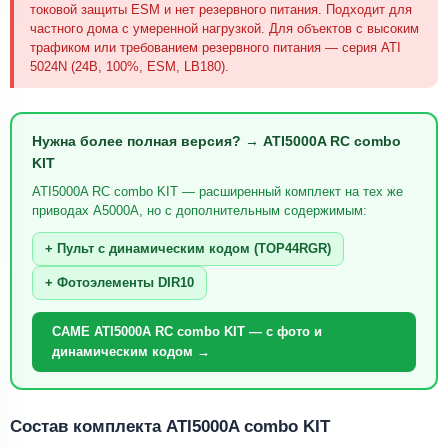
токовой защиты ESM и нет резервного питания. Подходит для
частного дома с умеренной нагрузкой. Для объектов с высоким
трафиком или требованием резервного питания — серия ATI
5024N (24В, 100%, ESM, LB180).
Нужна более полная версия? → ATI5000A RC combo
KIT
ATI5000A RC combo KIT — расширенный комплект на тех же
приводах A5000A, но с дополнительным содержимым:
+ Пульт с динамическим кодом (TOP44RGR)
+ Фотоэлементы DIR10
CAME ATI5000A RC combo KIT — с фото и
динамическим кодом →
Состав комплекта ATI5000A combo KIT