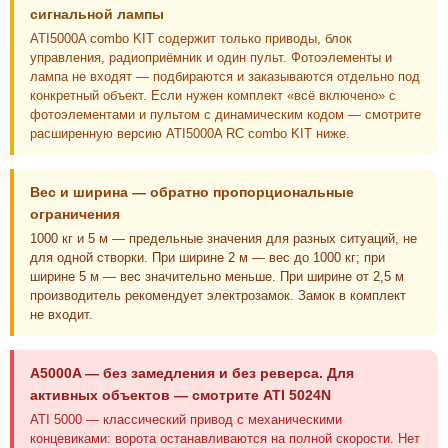
сигнальной лампы
ATI5000A combo KIT содержит только приводы, блок
управления, радиоприёмник и один пульт. Фотоэлементы и
лампа не входят — подбираются и заказываются отдельно под
конкретный объект. Если нужен комплект «всё включено» с
фотоэлементами и пультом с динамическим кодом — смотрите
расширенную версию ATI5000A RC combo KIT ниже.
Вес и ширина — обратно пропорциональные
ограничения
1000 кг и 5 м — предельные значения для разных ситуаций, не
для одной створки. При ширине 2 м — вес до 1000 кг; при
ширине 5 м — вес значительно меньше. При ширине от 2,5 м
производитель рекомендует электрозамок. Замок в комплект
не входит.
A5000A — без замедления и без реверса. Для
активных объектов — смотрите ATI 5024N
ATI 5000 — классический привод с механическими
концевиками: ворота останавливаются на полной скорости. Нет