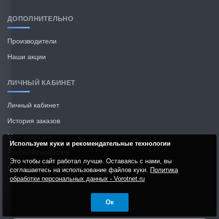
ДОПОЛНИТЕЛЬНО
Производители
Наши акции
ЛИЧНЫЙ КАБИНЕТ
Личный кабинет
История заказов
Мои закладки
Используем куки и рекомендательные технологии
Рассылка новостей
Это чтобы сайт работал лучше. Оставаясь с нами, вы
E-mail: info@vorotnet.ru
соглашаетесь на использование файлов куки.
Политика
обработки персональных данных - Vorotnet.ru
Ок