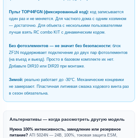
Пульт TOP44FGN (фиксированный код):
код записывается
один раз и не меняется. Для частного дома с одним хозяином
— достаточно. Для объекта с несколькими пользователями
лучше взять RC combo KIT с динамическим кодом.
Без фотоэлементов — не значит без безопасности:
блок
ZF1N поддерживает подключение до двух пар фотоэлементов
(на въезд и выезд). Просто в базовом комплекте их нет.
Добавьте DIR10 или DIR20 при монтаже.
Зимой:
реально работает до -30°C. Механические концевики
не замерзают. Пластичная литиевая смазка ходового винта раз
в сезон обязательна.
Альтернативы — когда рассмотреть другую модель
Нужна 100% интенсивность, замедление или резервное
питание?
ATI 5024N — 24В, 100%, токовая защита ESM,