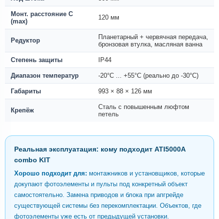
Монт. расстояние С
120 мм
(max)
Планетарный + червячная передача,
Редуктор
бронзовая втулка, масляная ванна
Степень защиты
IP44
Диапазон температур
-20°C ... +55°C (реально до -30°C)
Габариты
993 × 88 × 126 мм
Сталь с повышенным люфтом
Крепёж
петель
Реальная эксплуатация: кому подходит ATI5000A
combo KIT
Хорошо подходит для:
монтажников и установщиков, которые
докупают фотоэлементы и пульты под конкретный объект
самостоятельно. Замена приводов и блока при апгрейде
существующей системы без перекомплектации. Объектов, где
фотоэлементы уже есть от предыдущей установки.