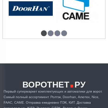
.
ВОРОТНЕТ
РУ
Первый супермаркет комплектующих и автоматики для ворот.
Самый полный ассортимент. Ролтэк, Doorhan, Алютех, Nice,
FAAC, CAME. Отправка ежедневно ПЭК, КИТ. Доставка