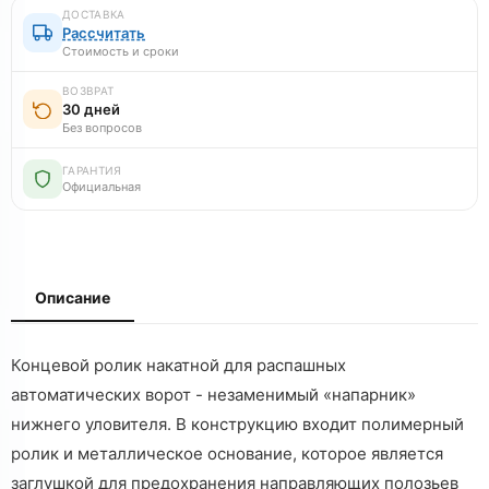
ДОСТАВКА
Рассчитать
Стоимость и сроки
ВОЗВРАТ
30 дней
Без вопросов
ГАРАНТИЯ
Официальная
Описание
Концевой ролик накатной для распашных
автоматических ворот - незаменимый «напарник»
нижнего уловителя. В конструкцию входит полимерный
ролик и металлическое основание, которое является
заглушкой для предохранения направляющих полозьев