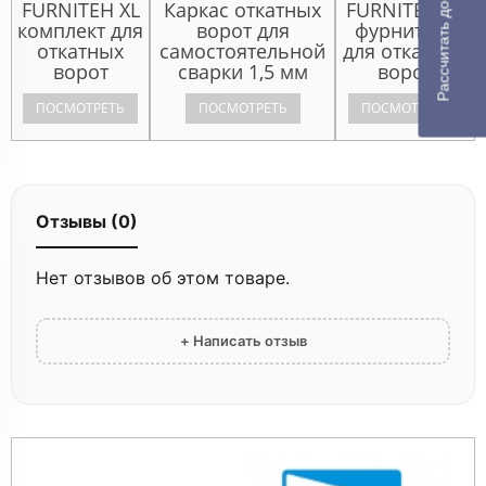
Рассчитать доставку
FURNITEH XL
Каркас откатных
FURNITEH XL
комплект для
ворот для
фурнитура
откатных
самостоятельной
для откатных
ворот
сварки 1,5 мм
ворот
ПОСМОТРЕТЬ
ПОСМОТРЕТЬ
ПОСМОТРЕТЬ
Отзывы (0)
Нет отзывов об этом товаре.
+ Написать отзыв