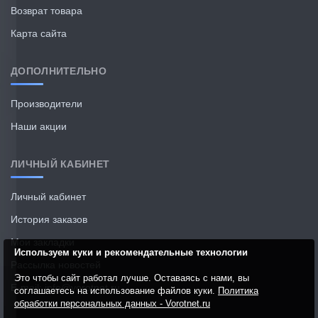
Возврат товара
Карта сайта
ДОПОЛНИТЕЛЬНО
Производители
Наши акции
ЛИЧНЫЙ КАБИНЕТ
Личный кабинет
История заказов
Мои закладки
Используем куки и рекомендательные технологии
Рассылка новостей
Это чтобы сайт работал лучше. Оставаясь с нами, вы
E-mail: info@vorotnet.ru
соглашаетесь на использование файлов куки.
Политика
обработки персональных данных - Vorotnet.ru