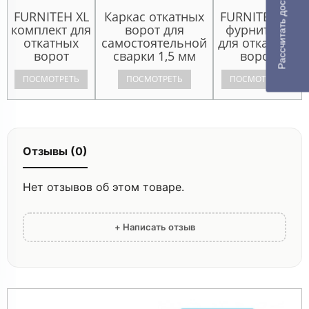
Рассчитать доставку
FURNITEH XL
Каркас откатных
FURNITEH XL
комплект для
ворот для
фурнитура
откатных
самостоятельной
для откатных
ворот
сварки 1,5 мм
ворот
ПОСМОТРЕТЬ
ПОСМОТРЕТЬ
ПОСМОТРЕТЬ
Отзывы (0)
Нет отзывов об этом товаре.
+ Написать отзыв