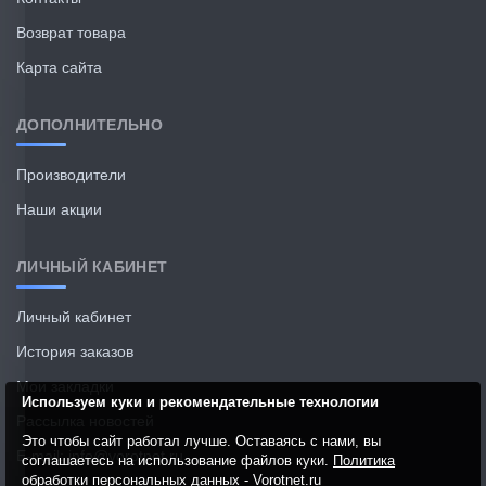
Возврат товара
Карта сайта
ДОПОЛНИТЕЛЬНО
Производители
Наши акции
ЛИЧНЫЙ КАБИНЕТ
Личный кабинет
История заказов
Мои закладки
Используем куки и рекомендательные технологии
Рассылка новостей
Это чтобы сайт работал лучше. Оставаясь с нами, вы
E-mail: info@vorotnet.ru
соглашаетесь на использование файлов куки.
Политика
обработки персональных данных - Vorotnet.ru