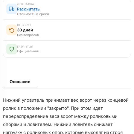
ДОСТАВКА
Рассчитать
Стоимость и сроки
ВОЗВРАТ
30 дней
Без вопросов
ГАРАНТИЯ
Официальная
Описание
Нижний уловитель
принимает вес ворот через концевой
ролик в положении "закрыто". При этом идет
перераспределение веса ворот между роликовыми
опорами и ловителем. Нижний ловитель снижает
нагрузку с роликовых опор, которые выходят из строя