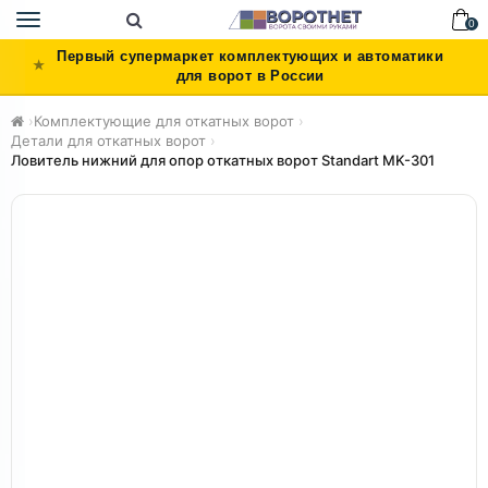
Toggle
0
navigation
Первый супермаркет комплектующих и автоматики
для ворот в России
›
Комплектующие для откатных ворот
›
Детали для откатных ворот
›
Ловитель нижний для опор откатных ворот Standart MK-301