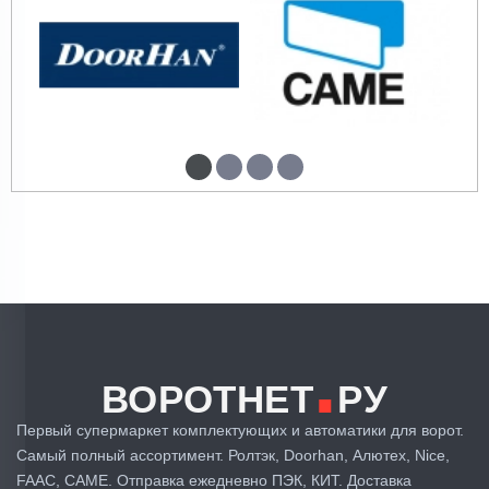
.
ВОРОТНЕТ
РУ
Первый супермаркет комплектующих и автоматики для ворот.
Самый полный ассортимент. Ролтэк, Doorhan, Алютех, Nice,
FAAC, CAME. Отправка ежедневно ПЭК, КИТ. Доставка