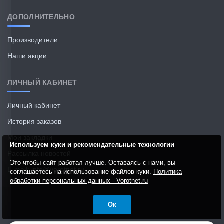
ДОПОЛНИТЕЛЬНО
Производители
Наши акции
ЛИЧНЫЙ КАБИНЕТ
Личный кабинет
История заказов
Мои закладки
Используем куки и рекомендательные технологии
Рассылка новостей
Это чтобы сайт работал лучше. Оставаясь с нами, вы
E-mail: info@vorotnet.ru
соглашаетесь на использование файлов куки.
Политика
обработки персональных данных - Vorotnet.ru
Ок