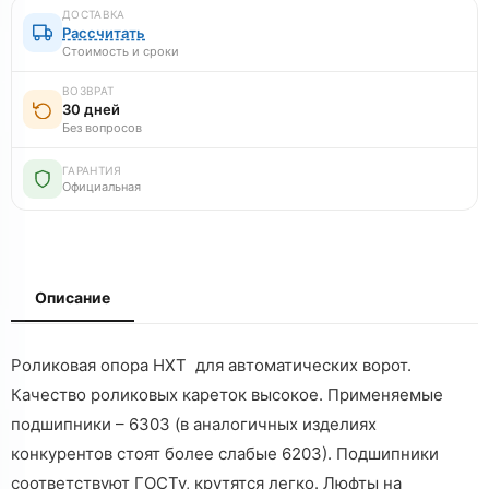
ДОСТАВКА
Рассчитать
Стоимость и сроки
ВОЗВРАТ
30 дней
Без вопросов
ГАРАНТИЯ
Официальная
Описание
Роликовая опора НХТ для автоматических ворот.
Качество роликовых кареток высокое. Применяемые
подшипники – 6303 (в аналогичных изделиях
конкурентов стоят более слабые 6203). Подшипники
соответствуют ГОСТу, крутятся легко. Люфты на