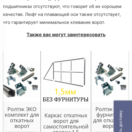
подшипниках отсутствуют, что говорит об их хорошем
качестве. Люфт на плавающей оси также отсутствует,
что гарантирует минимальное клевание ворот.
Также вас могут заинтересовать
Ролтэк ЭКО
Ролтэк ЭКО
Рассчитать доставку
комплект для
фурнитура
Каркас откатных
откатных
для откатных
ворот для
ворот
ворот
самостоятельной
сварки 1,5