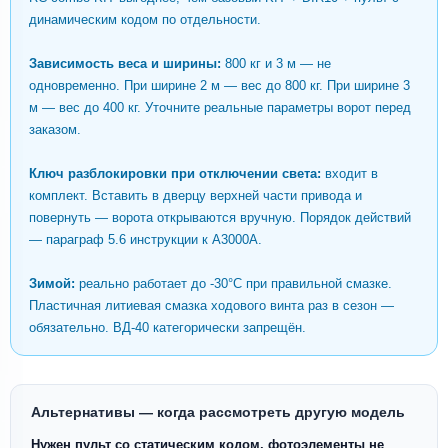
динамическим кодом по отдельности.
Зависимость веса и ширины:
800 кг и 3 м — не
одновременно. При ширине 2 м — вес до 800 кг. При ширине 3
м — вес до 400 кг. Уточните реальные параметры ворот перед
заказом.
Ключ разблокировки при отключении света:
входит в
комплект. Вставить в дверцу верхней части привода и
повернуть — ворота открываются вручную. Порядок действий
— параграф 5.6 инструкции к A3000A.
Зимой:
реально работает до -30°C при правильной смазке.
Пластичная литиевая смазка ходового винта раз в сезон —
обязательно. ВД-40 категорически запрещён.
Альтернативы — когда рассмотреть другую модель
Нужен пульт со статическим кодом, фотоэлементы не