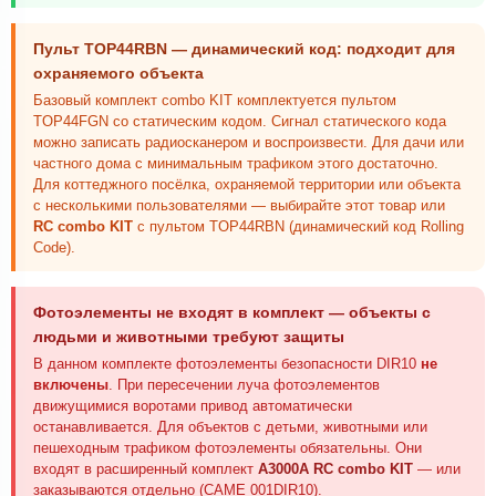
Пульт TOP44RBN — динамический код: подходит для
охраняемого объекта
Базовый комплект combo KIT комплектуется пультом
TOP44FGN со статическим кодом. Сигнал статического кода
можно записать радиосканером и воспроизвести. Для дачи или
частного дома с минимальным трафиком этого достаточно.
Для коттеджного посёлка, охраняемой территории или объекта
с несколькими пользователями — выбирайте этот товар или
RC combo KIT
с пультом TOP44RBN (динамический код Rolling
Code).
Фотоэлементы не входят в комплект — объекты с
людьми и животными требуют защиты
В данном комплекте фотоэлементы безопасности DIR10
не
включены
. При пересечении луча фотоэлементов
движущимися воротами привод автоматически
останавливается. Для объектов с детьми, животными или
пешеходным трафиком фотоэлементы обязательны. Они
входят в расширенный комплект
A3000A RC combo KIT
— или
заказываются отдельно (CAME 001DIR10).