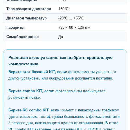
Термозащита двигателя
150°C
Диапазон температур
-20°C ... +55°C
Габариты
793 × 88 × 126 мм
Самоблокировка
Да
Реальная эксплуатация: как выбрать правильную
комплектацию
Берите этот базовый KIT, если:
фотоэлементы уже есть от
другой установки, или оборудование докупается поэтапно.
Берите
combo KIT
, если:
фотоэлементы планируется
установить позже.
Берите
RC combo KIT
, если:
объект с пешеходным трафиком
(дети, животные, гости), нужна безопасность фотоэлементами
с первого дня, важна защита пульта от сканирования. В итоге
RC combo KIT выгоднее, чем базовый KIT + DIR10 + пульт с