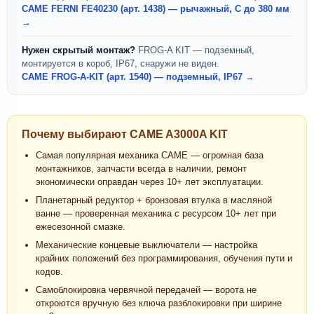
CAME FERNI FE40230 (арт. 1438) — рычажный, С до 380 мм
→
Нужен скрытый монтаж?
FROG-A KIT — подземный,
монтируется в короб, IP67, снаружи не виден.
CAME FROG-A-KIT (арт. 1540) — подземный, IP67 →
Почему выбирают CAME A3000A KIT
Самая популярная механика CAME — огромная база
монтажников, запчасти всегда в наличии, ремонт
экономически оправдан через 10+ лет эксплуатации.
Планетарный редуктор + бронзовая втулка в масляной
ванне — проверенная механика с ресурсом 10+ лет при
ежесезонной смазке.
Механические концевые выключатели — настройка
крайних положений без программирования, обучения пути и
кодов.
Самоблокировка червячной передачей — ворота не
откроются вручную без ключа разблокировки при ширине