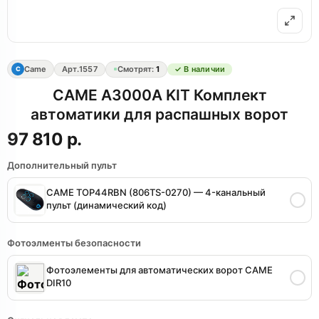
Came
Арт.
1557
Смотрят:
1
✓ В наличии
C
CAME A3000A KIT Комплект
автоматики для распашных ворот
97 810 р.
Дополнительный пульт
CAME TOP44RBN (806TS-0270) — 4-канальный
пульт (динамический код)
Фотоэлменты безопасности
Фотоэлементы для автоматических ворот CAME
DIR10