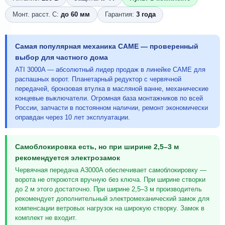
Монт. расст. С:
до 60 мм
Гарантия:
3 года
Самая популярная механика CAME — проверенный
выбор для частного дома
ATI 3000A — абсолютный лидер продаж в линейке CAME для
распашных ворот. Планетарный редуктор с червячной
передачей, бронзовая втулка в масляной ванне, механические
концевые выключатели. Огромная база монтажников по всей
России, запчасти в постоянном наличии, ремонт экономически
оправдан через 10 лет эксплуатации.
Самоблокировка есть, но при ширине 2,5–3 м
рекомендуется электрозамок
Червячная передача A3000A обеспечивает самоблокировку —
ворота не откроются вручную без ключа. При ширине створки
до 2 м этого достаточно. При ширине 2,5–3 м производитель
рекомендует дополнительный электромеханический замок для
компенсации ветровых нагрузок на широкую створку. Замок в
комплект не входит.