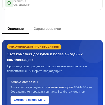
ГАРАНТИЯ
Официальная
Описание
Характеристики
РЕКОМЕНДАЦИЯ ПРОИЗВОДИТЕЛЯ
Этот комплект доступен в более выгодных
комплектациях
Производитель продвигает расширенные комплекты как
приоритетные. Выберите подходящий:
A3000A combo KIT
Тот же состав, но пульт со
статическим кодом
TOP44FGN —
без защиты от перехвата сигнала. Без фотоэлементов.
Смотреть combo KIT →