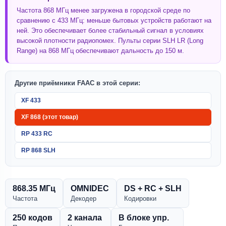
Частота 868 МГц менее загружена в городской среде по
сравнению с 433 МГц: меньше бытовых устройств работают на
ней. Это обеспечивает более стабильный сигнал в условиях
высокой плотности радиопомех. Пульты серии SLH LR (Long
Range) на 868 МГц обеспечивают дальность до 150 м.
Другие приёмники FAAC в этой серии:
XF 433
XF 868 (этот товар)
RP 433 RC
RP 868 SLH
868.35 МГц
OMNIDEC
DS + RC + SLH
Частота
Декодер
Кодировки
250 кодов
2 канала
В блоке упр.