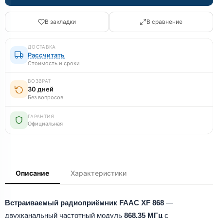
В закладки
В сравнение
ДОСТАВКА
Рассчитать
Стоимость и сроки
ВОЗВРАТ
30 дней
Без вопросов
ГАРАНТИЯ
Официальная
Описание
Характеристики
Встраиваемый радиоприёмник FAAC XF 868
—
двухканальный частотный модуль
868.35 МГц
с