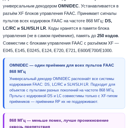
универсальным декодером
OMNIDEC
. Устанавливается в
разъём XF блоков управления FAAC. Принимает сигналы
пультов всех кодировок FAAC на частоте 868 МГц:
DS,
LC/RC и SLH/SLH LR
. Коды хранятся в памяти блока
управления (не в самом приёмнике), память до
250 кодов
.
Совместим с блоками управления FAAC с разъёмом XF —
E045, E145, E024S, E124, E720, E721, E600/E700/E1000.
OMNIDEC — один приёмник для всех пультов FAAC
868 МГц
Универсальный декодер OMNIDEC распознаёт все системы
кодирования FAAC: DS, LC/RC и SLH/SLH LR. Подходит для
объектов с пультами разных поколений на частоте 868 МГц.
Пульты с кодировкой DS и LC совместимы только с XF-типом
приёмников — приёмники RP их не поддерживают.
868 МГц — меньше помех, лучше проникновение
сквозь препятствия