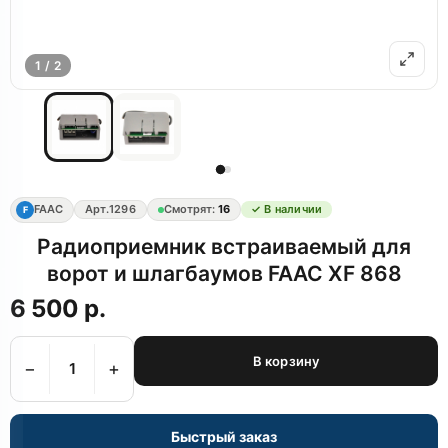
1 / 2
FAAC
Арт.
1296
Смотрят:
16
✓ В наличии
F
Радиоприемник встраиваемый для
ворот и шлагбаумов FAAC XF 868
6 500 р.
В корзину
−
+
Быстрый заказ