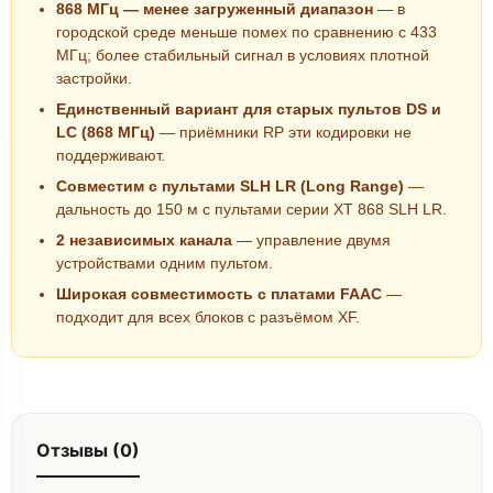
868 МГц — менее загруженный диапазон
— в
городской среде меньше помех по сравнению с 433
МГц; более стабильный сигнал в условиях плотной
застройки.
Единственный вариант для старых пультов DS и
LC (868 МГц)
— приёмники RP эти кодировки не
поддерживают.
Совместим с пультами SLH LR (Long Range)
—
дальность до 150 м с пультами серии XT 868 SLH LR.
2 независимых канала
— управление двумя
устройствами одним пультом.
Широкая совместимость с платами FAAC
—
подходит для всех блоков с разъёмом XF.
Отзывы (0)