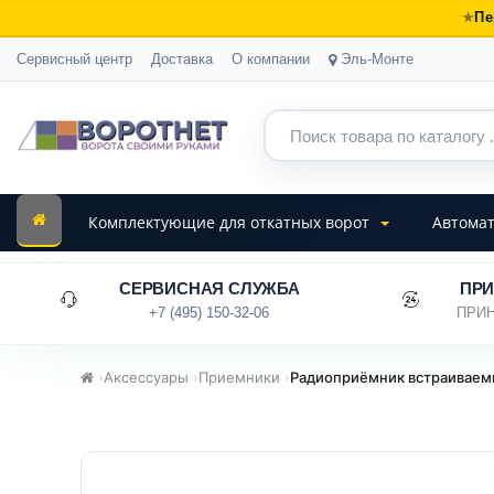
Пе
Сервисный центр
Доставка
О компании
Эль-Монте
Комплектующие для откатных ворот
Автомат
СЕРВИСНАЯ СЛУЖБА
ПРИ
+7 (495) 150-32-06
ПРИН
›
Аксессуары
›
Приемники
›
Радиоприёмник встраиваем