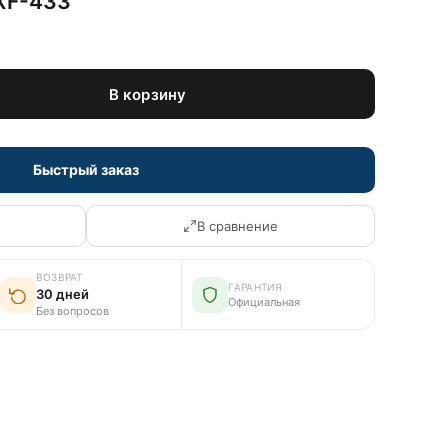
XF-433
В корзину
Быстрый заказ
В сравнение
ВОЗВРАТ
ГАРАНТИЯ
30 дней
Официальная
Без вопросов