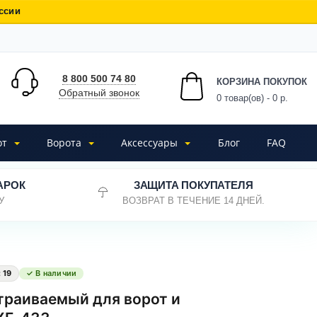
ссии
8 800 500 74 80
КОРЗИНА ПОКУПОК
Обратный звонок
0
товар(ов) - 0 р.
от
Ворота
Аксессуары
Блог
FAQ
АРОК
ЗАЩИТА ПОКУПАТЕЛЯ
У
ВОЗВРАТ В ТЕЧЕНИЕ 14 ДНЕЙ.
:
19
✓ В наличии
траиваемый для ворот и