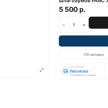
шлагбаумов FAAC 
5 500 р.
−
+
В закладки
ДОСТАВКА
Рассчитать
Стоимость и сроки