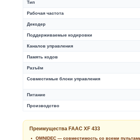
Тип
Рабочая частота
Декодер
Поддерживаемые кодировки
Каналов управления
Память кодов
Разъём
Совместимые блоки управления
Питание
Производство
Преимущества FAAC XF 433
OMNIDEC — совместимость со всеми пультам