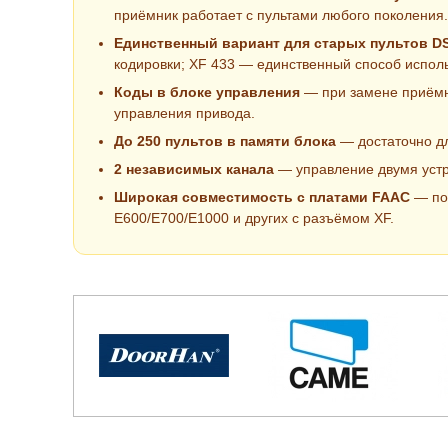
приёмник работает с пультами любого поколения.
Единственный вариант для старых пультов DS
кодировки; XF 433 — единственный способ испол
Коды в блоке управления
— при замене приёмн
управления привода.
До 250 пультов в памяти блока
— достаточно дл
2 независимых канала
— управление двумя устро
Широкая совместимость с платами FAAC
— под
E600/E700/E1000 и других с разъёмом XF.