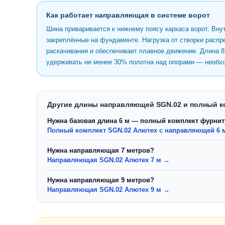
Как работает направляющая в системе ворот
Шина приваривается к нижнему поясу каркаса ворот. Вн
закреплённые на фундаменте. Нагрузка от створки расп
раскачивания и обеспечивает плавное движение. Длина 
удерживать не менее 30% полотна над опорами — необхо
Другие длины направляющей SGN.02 и полный к
Нужна базовая длина 6 м — полный комплект фурни
Полный комплект SGN.02 Алютех с направляющей 6 м
Нужна направляющая 7 метров?
Направляющая SGN.02 Алютех 7 м →
Нужна направляющая 9 метров?
Направляющая SGN.02 Алютех 9 м →