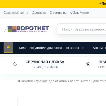
Пе
Сервисный центр
Доставка
О компании
Эль-Монте
Комплектующие для откатных ворот
Автомат
СЕРВИСНАЯ СЛУЖБА
ПРИ
+7 (495) 150-32-06
ПРИН
›
Комплектующие для откатных ворот
›
Детали для отк