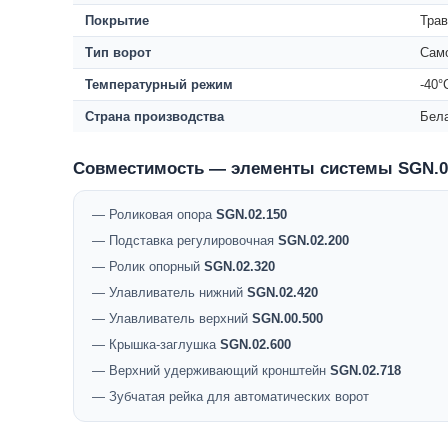
Покрытие
Трав
Тип ворот
Сам
Температурный режим
-40°
Страна производства
Бел
Совместимость — элементы системы SGN.0
— Роликовая опора
SGN.02.150
— Подставка регулировочная
SGN.02.200
— Ролик опорный
SGN.02.320
— Улавливатель нижний
SGN.02.420
— Улавливатель верхний
SGN.00.500
— Крышка-заглушка
SGN.02.600
— Верхний удерживающий кронштейн
SGN.02.718
— Зубчатая рейка для автоматических ворот