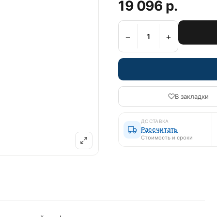
19 096 р.
−
+
В закладки
ДОСТАВКА
Рассчитать
Стоимость и сроки