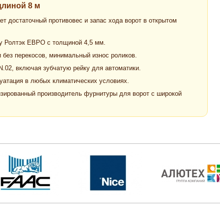
линой 8 м
т достаточный противовес и запас хода ворот в открытом
 у Ролтэк ЕВРО с толщиной 4,5 мм.
 без перекосов, минимальный износ роликов.
.02, включая зубчатую рейку для автоматики.
луатация в любых климатических условиях.
зированный производитель фурнитуры для ворот с широкой