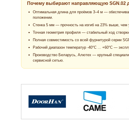
Почему выбирают направляющую SGN.02 д
Оптимальная длина для проёмов 3–4 м — обеспечивае
положении.
Стенка 5 мм — прочность на изгиб на 23% выше, чем
Точная геометрия профиля — стабильный ход створки
Полная совместимость со всей фурнитурой серии SGN
Рабочий диапазон температур -40°C ... +60°C — эксп
Производство Беларусь, Алютех — крупный специали
сервисной сетью.