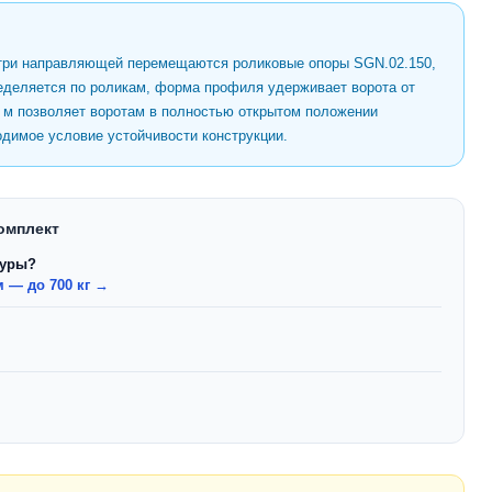
утри направляющей перемещаются роликовые опоры SGN.02.150,
ределяется по роликам, форма профиля удерживает ворота от
8 м позволяет воротам в полностью открытом положении
димое условие устойчивости конструкции.
омплект
туры?
 — до 700 кг →