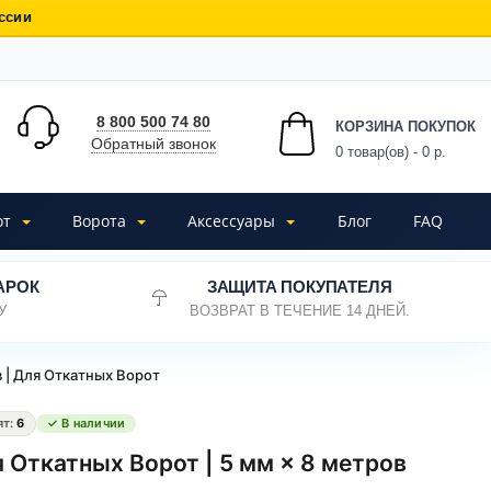
ссии
8 800 500 74 80
КОРЗИНА ПОКУПОК
Обратный звонок
0
товар(ов) - 0 р.
от
Ворота
Аксессуары
Блог
FAQ
АРОК
ЗАЩИТА ПОКУПАТЕЛЯ
У
ВОЗВРАТ В ТЕЧЕНИЕ 14 ДНЕЙ.
 | Для Откатных Ворот
ят:
6
✓ В наличии
Откатных Ворот | 5 мм × 8 метров