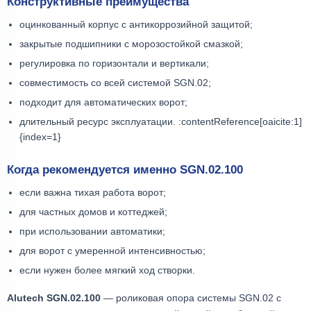
Конструктивные преимущества
оцинкованный корпус с антикоррозийной защитой;
закрытые подшипники с морозостойкой смазкой;
регулировка по горизонтали и вертикали;
совместимость со всей системой SGN.02;
подходит для автоматических ворот;
длительный ресурс эксплуатации. :contentReference[oaicite:1]
{index=1}
Когда рекомендуется именно SGN.02.100
если важна тихая работа ворот;
для частных домов и коттеджей;
при использовании автоматики;
для ворот с умеренной интенсивностью;
если нужен более мягкий ход створки.
Alutech SGN.02.100
— роликовая опора системы SGN.02 с