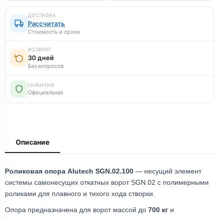
ДОСТАВКА
Рассчитать
Стоимость и сроки
ВОЗВРАТ
30 дней
Без вопросов
ГАРАНТИЯ
Официальная
Описание
Роликовая опора Alutech SGN.02.100
— несущий элемент
системы самонесущих откатных ворот SGN.02 с полимерными
роликами для плавного и тихого хода створки.
Опора предназначена для ворот массой до
700 кг
и