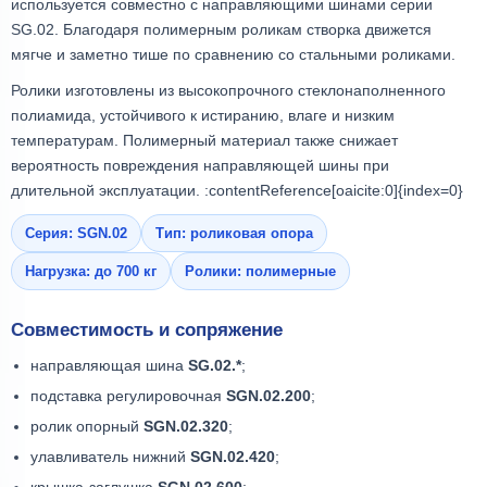
используется совместно с направляющими шинами серии
SG.02. Благодаря полимерным роликам створка движется
мягче и заметно тише по сравнению со стальными роликами.
Ролики изготовлены из высокопрочного стеклонаполненного
полиамида, устойчивого к истиранию, влаге и низким
температурам. Полимерный материал также снижает
вероятность повреждения направляющей шины при
длительной эксплуатации. :contentReference[oaicite:0]{index=0}
Серия: SGN.02
Тип: роликовая опора
Нагрузка: до 700 кг
Ролики: полимерные
Совместимость и сопряжение
направляющая шина
SG.02.*
;
подставка регулировочная
SGN.02.200
;
ролик опорный
SGN.02.320
;
улавливатель нижний
SGN.02.420
;
крышка-заглушка
SGN.02.600
;