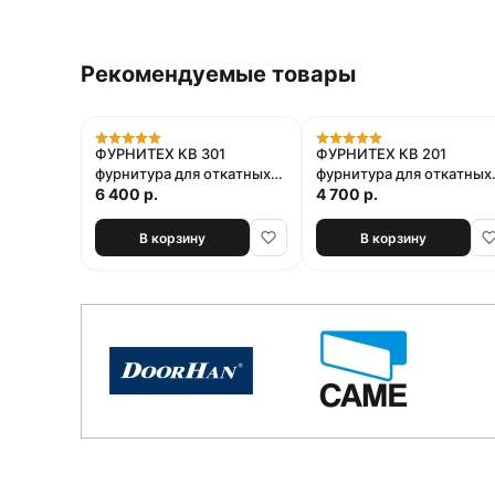
Рекомендуемые товары
ФУРНИТЕХ КВ 301
ФУРНИТЕХ КВ 201
фурнитура для откатных
фурнитура для откатных
ворот
6 400 р.
ворот
4 700 р.
В корзину
В корзину