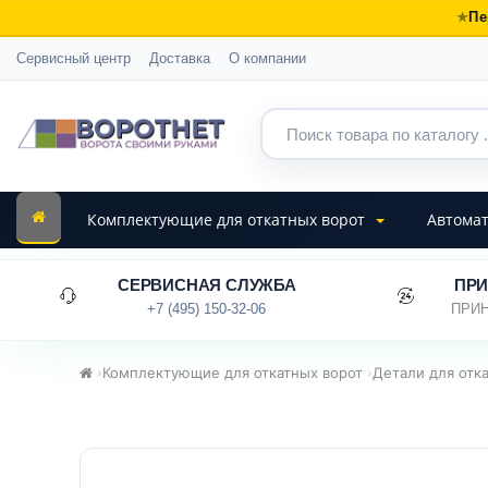
Пе
Сервисный центр
Доставка
О компании
Комплектующие для откатных ворот
Автомат
СЕРВИСНАЯ СЛУЖБА
ПРИ
+7 (495) 150-32-06
ПРИН
›
Комплектующие для откатных ворот
›
Детали для отк