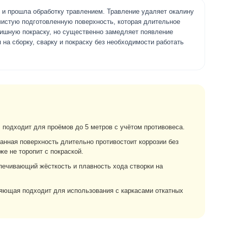
 и прошла обработку травлением. Травление удаляет окалину
чистую подготовленную поверхность, которая длительное
нишную покраску, но существенно замедляет появление
 на сборку, сварку и покраску без необходимости работать
подходит для проёмов до 5 метров с учётом противовеса.
нная поверхность длительно противостоит коррозии без
же не торопит с покраской.
ечивающий жёсткость и плавность хода створки на
ющая подходит для использования с каркасами откатных