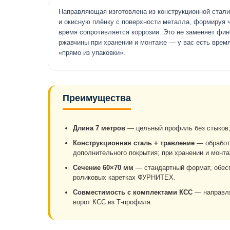
Направляющая изготовлена из конструкционной стали
и окисную плёнку с поверхности металла, формируя 
время сопротивляется коррозии. Это не заменяет фи
ржавчины при хранении и монтаже — у вас есть время
«прямо из упаковки».
Преимущества
Длина 7 метров
— цельный профиль без стыков; 
Конструкционная сталь + травление
— обработа
дополнительного покрытия; при хранении и монта
Сечение 60×70 мм
— стандартный формат, обесп
роликовых каретках ФУРНИТЕХ.
Совместимость с комплектами КСС
— направля
ворот КСС из Т-профиля.