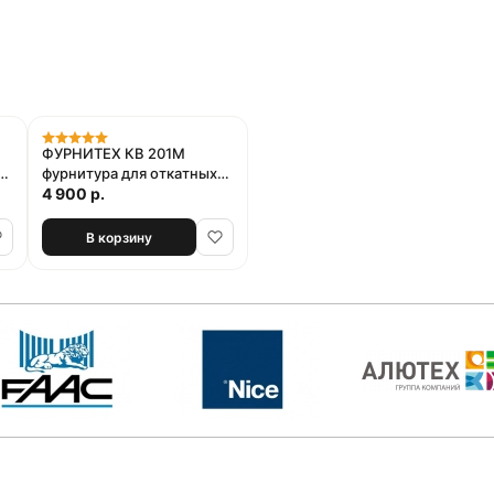
ФУРНИТЕХ КВ 201М
фурнитура для откатных
ворот
4 900 р.
В корзину