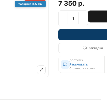
7 350 р.
толщина 3.5 мм
−
+
В закладки
ДОСТАВКА
Рассчитать
Стоимость и сроки