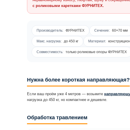
с роликовыми каретками ФУРНИТЕХ.
Производитель:
ФУРНИТЕХ
Сечение:
60×70 мм
Макс. нагрузка:
до 450 кг
Материал:
конструкцион
Совместимость:
только роликовые опоры ФУРНИТЕХ
Нужна более короткая направляющая?
Если ваш проём уже 4 метров — возьмите
направляющу
нагрузка до 450 кг, но компактнее и дешевле.
Обработка травлением