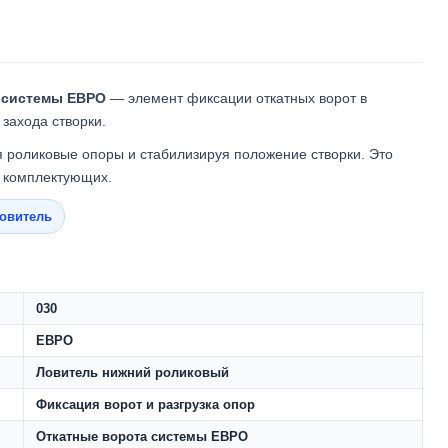
я системы ЕВРО
— элемент фиксации откатных ворот в
захода створки.
ая роликовые опоры и стабилизируя положение створки. Это
ы комплектующих.
овитель
030
ЕВРО
Ловитель нижний роликовый
Фиксация ворот и разгрузка опор
Откатные ворота системы ЕВРО