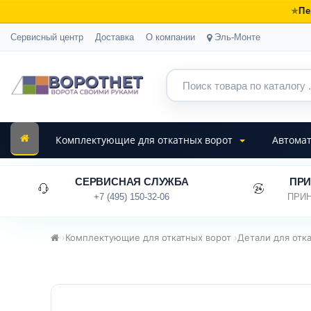
Пе
Сервисный центр
Доставка
О компании
Эль-Монте
Комплектующие для откатных ворот
Автомат
СЕРВИСНАЯ СЛУЖБА
ПРИ
+7 (495) 150-32-06
ПРИН
›
Комплектующие для откатных ворот
›
Детали для отк