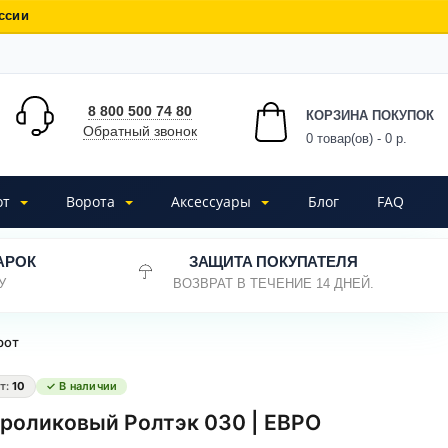
ссии
8 800 500 74 80
КОРЗИНА ПОКУПОК
Обратный звонок
0
товар(ов) - 0 р.
от
Ворота
Аксессуары
Блог
FAQ
АРОК
ЗАЩИТА ПОКУПАТЕЛЯ
У
ВОЗВРАТ В ТЕЧЕНИЕ 14 ДНЕЙ.
рот
т:
10
✓ В наличии
роликовый Ролтэк 030 | ЕВРО