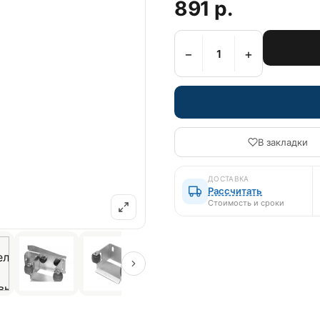
891 р.
−
+
В закладки
ДОСТАВКА
Рассчитать
Стоимость и сроки