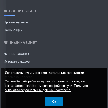
ДОПОЛНИТЕЛЬНО
Производители
Наши акции
ЛИЧНЫЙ КАБИНЕТ
Личный кабинет
История заказов
Мои закладки
Используем куки и рекомендательные технологии
Рассылка новостей
Это чтобы сайт работал лучше. Оставаясь с нами, вы
E-mail: info@vorotnet.ru
соглашаетесь на использование файлов куки.
Политика
обработки персональных данных - Vorotnet.ru
Ок