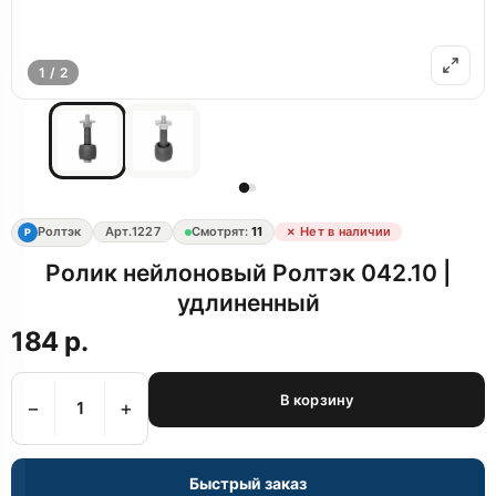
1 / 2
Ролтэк
Арт.
1227
Смотрят:
11
✗ Нет в наличии
Р
Ролик нейлоновый Ролтэк 042.10 |
удлиненный
184 р.
В корзину
−
+
Быстрый заказ