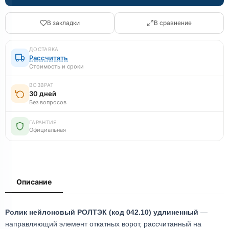
В закладки
В сравнение
ДОСТАВКА
Рассчитать
Стоимость и сроки
ВОЗВРАТ
30 дней
Без вопросов
ГАРАНТИЯ
Официальная
Описание
Ролик нейлоновый РОЛТЭК (код 042.10) удлиненный
—
направляющий элемент откатных ворот, рассчитанный на