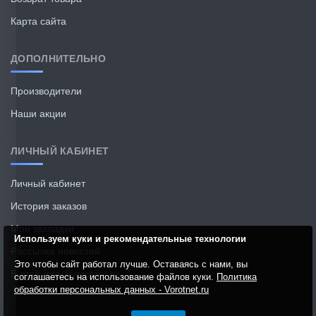
Карта сайта
ДОПОЛНИТЕЛЬНО
Производители
Наши акции
ЛИЧНЫЙ КАБИНЕТ
Личный кабинет
История заказов
Мои закладки
Используем куки и рекомендательные технологии
Рассылка новостей
Это чтобы сайт работал лучше. Оставаясь с нами, вы
E-mail: info@vorotnet.ru
соглашаетесь на использование файлов куки.
Политика
обработки персональных данных - Vorotnet.ru