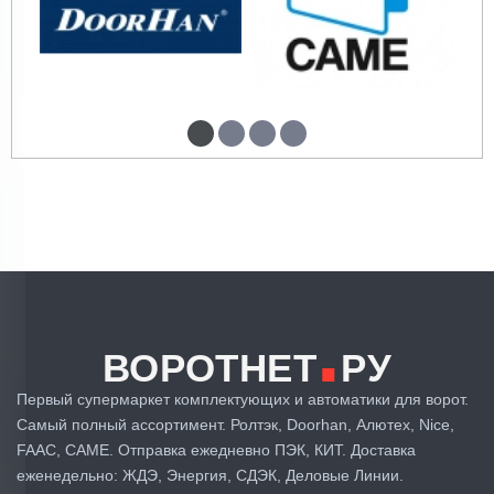
.
ВОРОТНЕТ
РУ
Первый супермаркет комплектующих и автоматики для ворот.
Самый полный ассортимент. Ролтэк, Doorhan, Алютех, Nice,
FAAC, CAME. Отправка ежедневно ПЭК, КИТ. Доставка
еженедельно: ЖДЭ, Энергия, СДЭК, Деловые Линии.