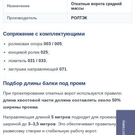
Откатные ворота средней
Назначение
массы
Производитель
РОЛТЭК
Сопряжение с комплектующими
роликовая опора
003 / 005
;
концевой ролик
025
;
ловитель
031 / 033
;
заглушка направляющей
071
.
Подбор длины балки под проем
При проектировании откатных ворот используется правило:
длина хвостовой части должна составлять около 50%
ширины проема
.
Направляющая длиной
5 метров
подходит для проемов
шириной до
3–3,5 метров
. Это обеспечивает правильную
развесовку створки и стабильную работу ворот.