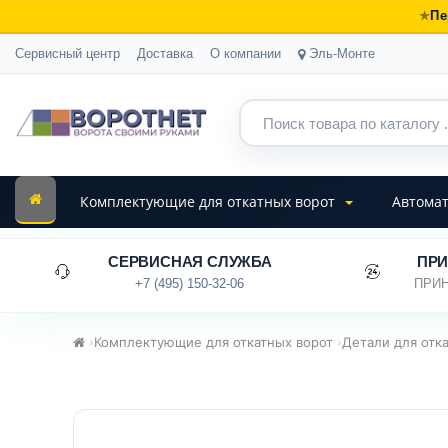
Пе
Сервисный центр
Доставка
О компании
Эль-Монте
Комплектующие для откатных ворот
Автомат
СЕРВИСНАЯ СЛУЖБА
ПРИ
+7 (495) 150-32-06
ПРИН
›
Комплектующие для откатных ворот
›
Детали для отк