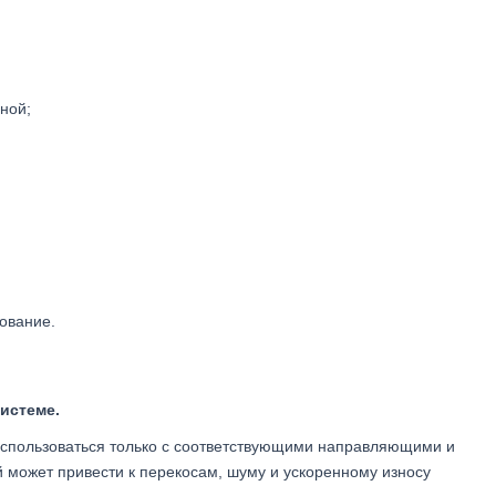
ной;
нование.
истеме.
спользоваться только с соответствующими направляющими и
может привести к перекосам, шуму и ускоренному износу