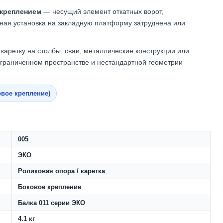
 креплением
— несущий элемент откатных ворот,
тная установка на закладную платформу затруднена или
каретку на столбы, сваи, металлические конструкции или
граниченном пространстве и нестандартной геометрии
овое крепление)
005
ЭКО
Роликовая опора / каретка
Боковое крепление
Балка 011 серии ЭКО
4.1 кг