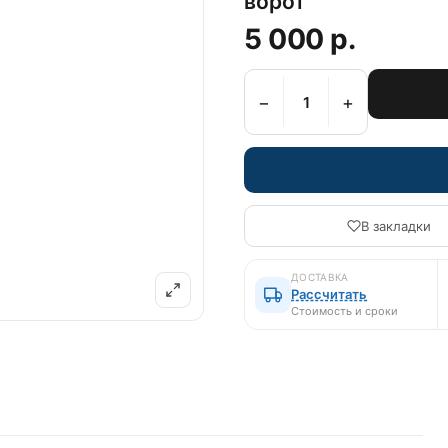
ворот
5 000 р.
−
+
В закладки
ДОСТАВКА
Рассчитать
Стоимость и сроки