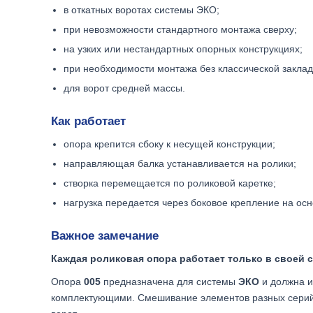
в откатных воротах системы ЭКО;
при невозможности стандартного монтажа сверху;
на узких или нестандартных опорных конструкциях;
при необходимости монтажа без классической заклад
для ворот средней массы.
Как работает
опора крепится сбоку к несущей конструкции;
направляющая балка устанавливается на ролики;
створка перемещается по роликовой каретке;
нагрузка передается через боковое крепление на ос
Важное замечание
Каждая роликовая опора работает только в своей с
Опора
005
предназначена для системы
ЭКО
и должна и
комплектующими. Смешивание элементов разных серий 