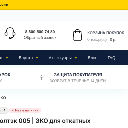
ссии
8 800 500 74 80
КОРЗИНА ПОКУПОК
Обратный звонок
0
товар(ов) - 0 р.
от
Ворота
Аксессуары
Блог
FAQ
АРОК
ЗАЩИТА ПОКУПАТЕЛЯ
У
ВОЗВРАТ В ТЕЧЕНИЕ 14 ДНЕЙ.
ЭКО
т:
4
✗ Нет в наличии
олтэк 005 | ЭКО для откатных