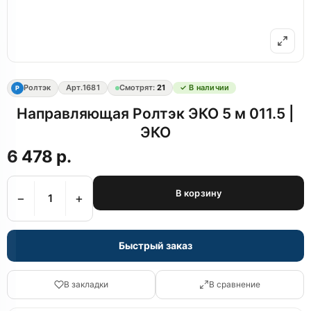
Ролтэк
Арт.
1681
Смотрят:
21
✓ В наличии
Р
Направляющая Ролтэк ЭКО 5 м 011.5 |
ЭКО
6 478 р.
В корзину
−
+
Быстрый заказ
В закладки
В сравнение