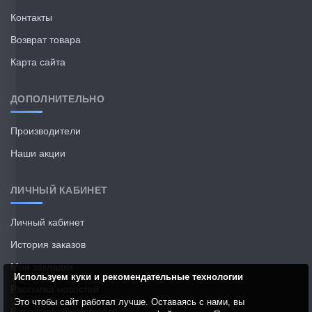
Контакты
Возврат товара
Карта сайта
ДОПОЛНИТЕЛЬНО
Производители
Наши акции
ЛИЧНЫЙ КАБИНЕТ
Личный кабинет
История заказов
Мои закладки
Используем куки и рекомендательные технологии
Рассылка новостей
Это чтобы сайт работал лучше. Оставаясь с нами, вы
E-mail: info@vorotnet.ru