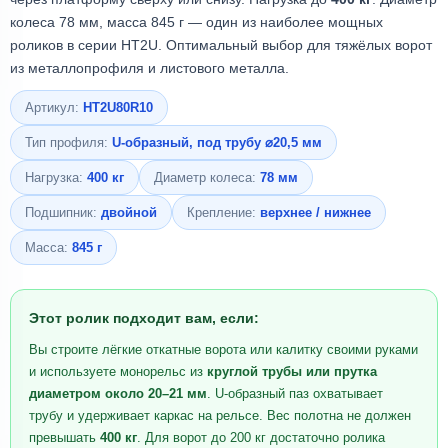
колеса 78 мм, масса 845 г — один из наиболее мощных
роликов в серии HT2U. Оптимальный выбор для тяжёлых ворот
из металлопрофиля и листового металла.
Артикул:
HT2U80R10
Тип профиля:
U-образный, под трубу ⌀20,5 мм
Нагрузка:
400 кг
Диаметр колеса:
78 мм
Подшипник:
двойной
Крепление:
верхнее / нижнее
Масса:
845 г
Этот ролик подходит вам, если:
Вы строите лёгкие откатные ворота или калитку своими руками
и используете монорельс из
круглой трубы или прутка
диаметром около 20–21 мм
. U-образный паз охватывает
трубу и удерживает каркас на рельсе. Вес полотна не должен
превышать
400 кг
. Для ворот до 200 кг достаточно ролика