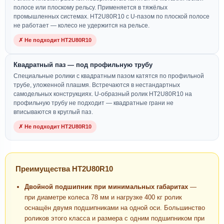
полосе или плоскому рельсу. Применяется в тяжёлых
промышленных системах. HT2U80R10 с U-пазом по плоской полосе
не работает — колесо не удержится на рельсе.
✗ Не подходит HT2U80R10
Квадратный паз — под профильную трубу
Специальные ролики с квадратным пазом катятся по профильной
трубе, уложенной плашмя. Встречаются в нестандартных
самодельных конструкциях. U-образный ролик HT2U80R10 на
профильную трубу не подходит — квадратные грани не
вписываются в круглый паз.
✗ Не подходит HT2U80R10
Преимущества HT2U80R10
Двойной подшипник при минимальных габаритах
—
при диаметре колеса 78 мм и нагрузке 400 кг ролик
оснащён двумя подшипниками на одной оси. Большинство
роликов этого класса и размера с одним подшипником при