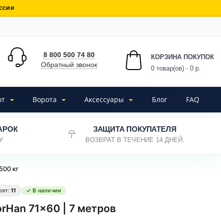
ссии
8 800 500 74 80
КОРЗИНА ПОКУПОК
Обратный звонок
0
товар(ов) - 0 р.
от
Ворота
Аксессуары
Блог
FAQ
АРОК
ЗАЩИТА ПОКУПАТЕЛЯ
У
ВОЗВРАТ В ТЕЧЕНИЕ 14 ДНЕЙ.
500 кг
рят:
11
✓ В наличии
Han 71x60 | 7 метров