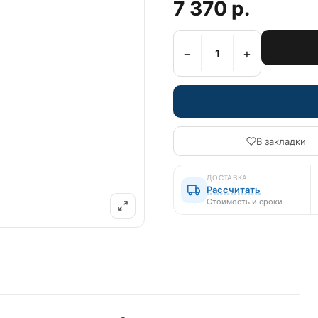
7 370 р.
−
+
В закладки
ДОСТАВКА
Рассчитать
Стоимость и сроки