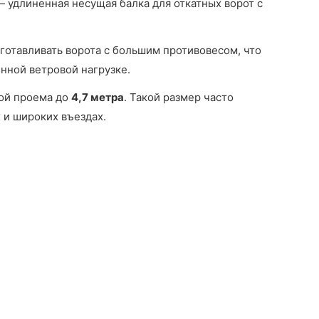
 удлиненная несущая балка для откатных ворот с
готавливать ворота с большим противовесом, что
нной ветровой нагрузке.
ной проема до
4,7 метра
. Такой размер часто
 и широких въездах.