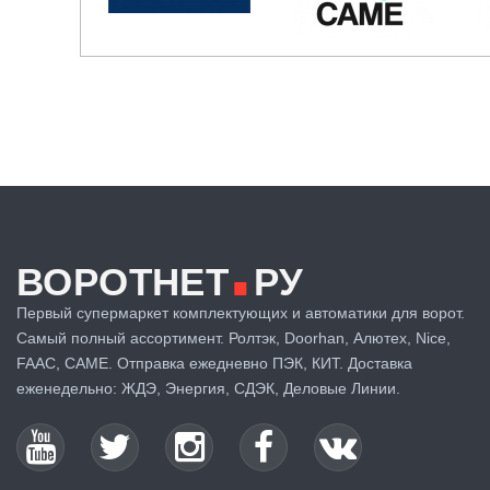
.
ВОРОТНЕТ
РУ
Первый супермаркет комплектующих и автоматики для ворот.
Самый полный ассортимент. Ролтэк, Doorhan, Алютех, Nice,
FAAC, CAME. Отправка ежедневно ПЭК, КИТ. Доставка
еженедельно: ЖДЭ, Энергия, СДЭК, Деловые Линии.