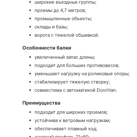
широкие въездные группы;
проемы до 4,7 метров;
промышленные объекты;
склады и базы;
ворота с тяжелой обшивкой.
Особенности балки
увеличенный запас длины;
подходит для больших противовесов;
уменьшает нагрузку на роликовые опоры;
стабилизирует тяжелую створку;
совместима с автоматикой DoorHan.
Преимущества
подходит для широких проемов;
устойчива к ветровым нагрузкам;
обеспечивает плавный ход;
жесткий профиль 71x60;