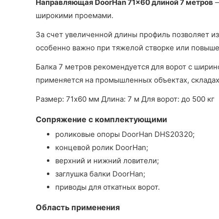
Направляющая DoorHan 71x60 длиной 7 метров
—
широкими проемами.
За счет увеличенной длины профиль позволяет из
особенно важно при тяжелой створке или повыше
Балка 7 метров рекомендуется для ворот с шири
применяется на промышленных объектах, складах
Размер: 71x60 мм
Длина: 7 м
Для ворот: до 500 кг
Сопряжение с комплектующими
роликовые опоры DoorHan DHS20320;
концевой ролик DoorHan;
верхний и нижний ловители;
заглушка балки DoorHan;
приводы для откатных ворот.
Область применения