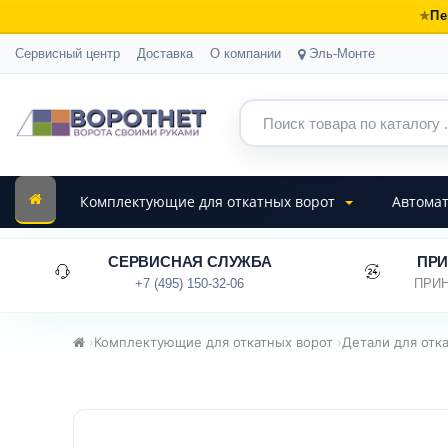
Пе
Сервисный центр
Доставка
О компании
Эль-Монте
Комплектующие для откатных ворот
Автомат
СЕРВИСНАЯ СЛУЖБА
ПРИ
+7 (495) 150-32-06
ПРИН
›
Комплектующие для откатных ворот
›
Детали для отк