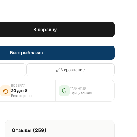
В корзину
Быстрый заказ
В сравнение
ВОЗВРАТ
ГАРАНТИЯ
30 дней
Официальная
Без вопросов
Отзывы (259)