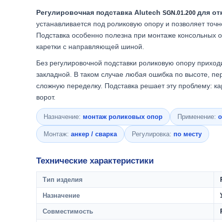
Регулировочная подставка Alutech
для от
SGN.01.200
устанавливается под роликовую опору и позволяет точн
Подставка особенно полезна при монтаже консольных от
каретки с направляющей шиной.
Без регулировочной подставки роликовую опору прихо
закладной. В таком случае любая ошибка по высоте, п
сложную переделку. Подставка решает эту проблему: ка
ворот.
Назначение:
монтаж роликовых опор
Применение:
о
Монтаж:
анкер / сварка
Регулировка:
по месту
Технические характеристики
Тип изделия
Назначение
Совместимость