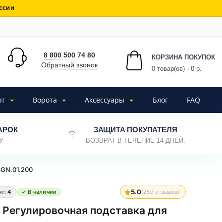
ссии
8 800 500 74 80
КОРЗИНА ПОКУПОК
Обратный звонок
0
товар(ов) - 0 р.
от
Ворота
Аксессуары
Блог
FAQ
АРОК
ЗАЩИТА ПОКУПАТЕЛЯ
У
ВОЗВРАТ В ТЕЧЕНИЕ 14 ДНЕЙ.
SGN.01.200
5.0
ят:
4
✓ В наличии
(
259
отзывов)
0 Регулировочная подставка для