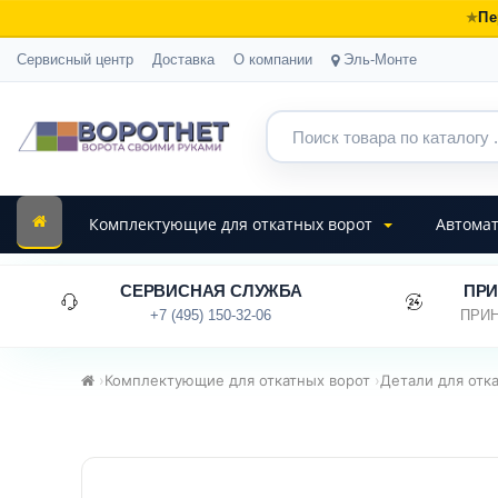
Пе
Сервисный центр
Доставка
О компании
Эль-Монте
Комплектующие для откатных ворот
Автомат
СЕРВИСНАЯ СЛУЖБА
ПРИ
+7 (495) 150-32-06
ПРИН
›
Комплектующие для откатных ворот
›
Детали для отк