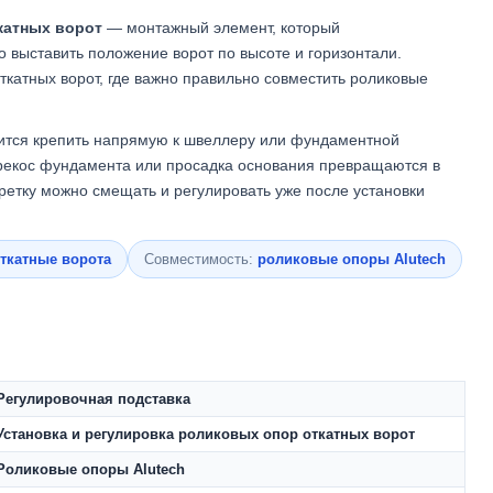
катных ворот
— монтажный элемент, который
о выставить положение ворот по высоте и горизонтали.
катных ворот, где важно правильно совместить роликовые
дится крепить напрямую к швеллеру или фундаментной
ерекос фундамента или просадка основания превращаются в
ретку можно смещать и регулировать уже после установки
ткатные ворота
Совместимость:
роликовые опоры Alutech
Регулировочная подставка
Установка и регулировка роликовых опор откатных ворот
Роликовые опоры Alutech