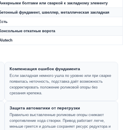
Анкерными болтами или сваркой к закладному элементу
Бетонный фундамент, швеллер, металлическая закладная
Есть
Консольные откатные ворота
Alutech
Компенсация ошибок фундамента
Если закладная немного ушла по уровню или при сварке
появилась неточность, подставка даёт возможность
скорректировать положение роликовой опоры без
срезания крепежа.
Защита автоматики от перегрузки
Правильно выставленные роликовые опоры снижают
сопротивление хода створки. Привод работает легче,
меньше греется и дольше сохраняет ресурс редуктора и