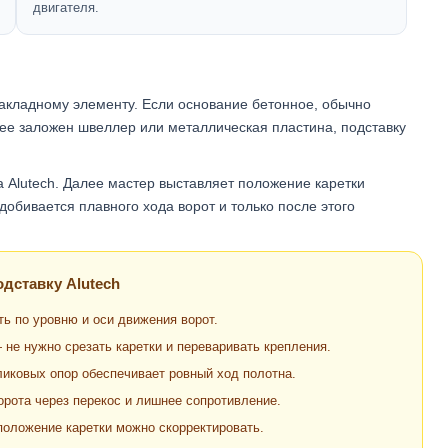
двигателя.
закладному элементу. Если основание бетонное, обычно
ее заложен швеллер или металлическая пластина, подставку
а Alutech. Далее мастер выставляет положение каретки
обивается плавного хода ворот и только после этого
дставку Alutech
ь по уровню и оси движения ворот.
не нужно срезать каретки и переваривать крепления.
иковых опор обеспечивает ровный ход полотна.
орота через перекос и лишнее сопротивление.
положение каретки можно скорректировать.