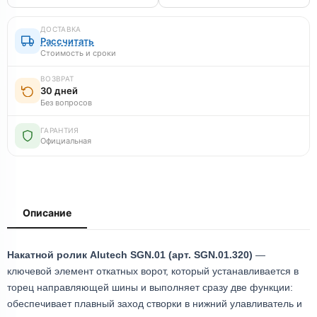
ДОСТАВКА
Рассчитать
Стоимость и сроки
ВОЗВРАТ
30 дней
Без вопросов
ГАРАНТИЯ
Официальная
Описание
Накатной ролик Alutech SGN.01 (арт. SGN.01.320)
—
ключевой элемент откатных ворот, который устанавливается в
торец направляющей шины и выполняет сразу две функции:
обеспечивает плавный заход створки в нижний улавливатель и