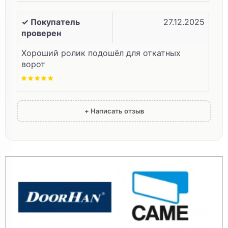
✓ Покупатель
27.12.2025
проверен
Хороший ролик подошёл для откатных
ворот
+ Написать отзыв
✓ Покупатель
31.10.2025
проверен
класс
✓ Покупатель
12.10.2025
проверен
всё отлично