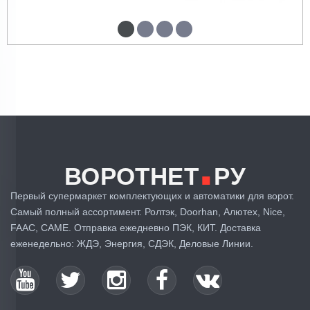
1
2
3
4
5
6
7
8
9
>
>|
.
ВОРОТНЕТ
РУ
Первый супермаркет комплектующих и автоматики для ворот.
Самый полный ассортимент. Ролтэк, Doorhan, Алютех, Nice,
FAAC, CAME. Отправка ежедневно ПЭК, КИТ. Доставка
еженедельно: ЖДЭ, Энергия, СДЭК, Деловые Линии.