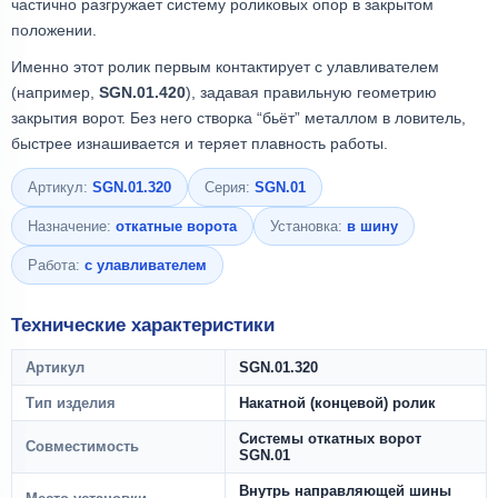
частично разгружает систему роликовых опор в закрытом
положении.
Именно этот ролик первым контактирует с улавливателем
(например,
SGN.01.420
), задавая правильную геометрию
закрытия ворот. Без него створка “бьёт” металлом в ловитель,
быстрее изнашивается и теряет плавность работы.
Артикул:
SGN.01.320
Серия:
SGN.01
Назначение:
откатные ворота
Установка:
в шину
Работа:
с улавливателем
Технические характеристики
Артикул
SGN.01.320
Тип изделия
Накатной (концевой) ролик
Системы откатных ворот
Совместимость
SGN.01
Внутрь направляющей шины