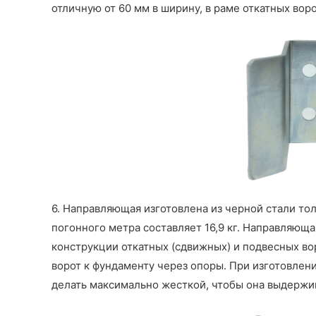
отличную от 60 мм в ширину, в раме откатных воро
6. Направляющая изготовлена из черной стали то
погонного метра составляет 16,9 кг. Направляющ
конструкции откатных (сдвижных) и подвесных во
ворот к фундаменту через опоры. При изготовлен
делать максимально жесткой, чтобы она выдержи