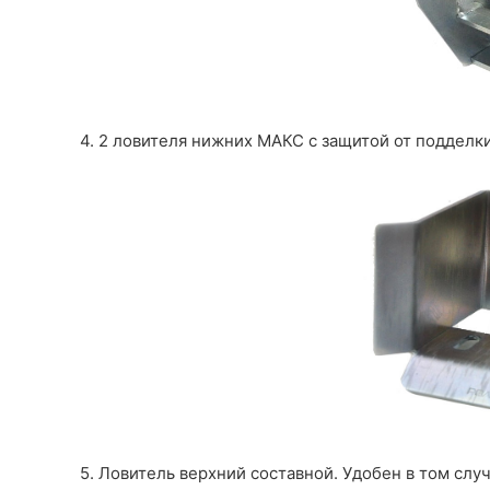
4. 2 ловителя нижних МАКС с защитой от подделк
5. Ловитель верхний составной. Удобен в том слу