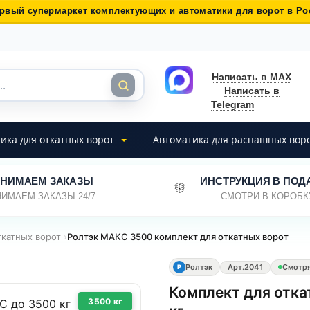
рвый супермаркет комплектующих и автоматики для ворот в Ро
Написать в MAX
Написать в
Telegram
ика для откатных ворот
Автоматика для распашных вор
НИМАЕМ ЗАКАЗЫ
ИНСТРУКЦИЯ В ПОД
ИМАЕМ ЗАКАЗЫ 24/7
СМОТРИ В КОРОБК
ткатных ворот
›
Ролтэк МАКС 3500 комплект для откатных ворот
Ролтэк
Арт.
2041
Смотр
Р
Комплект для отка
3500 кг