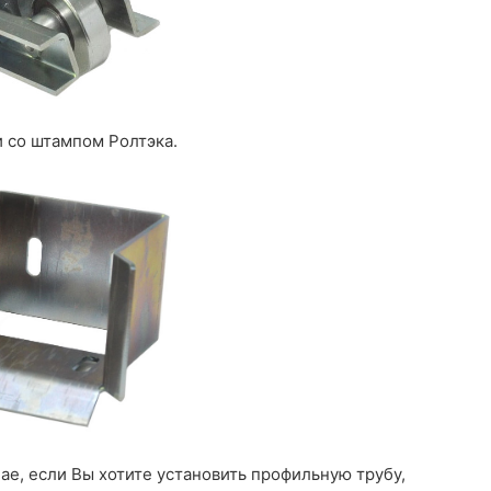
и со штампом Ролтэка.
чае, если Вы хотите установить профильную трубу,