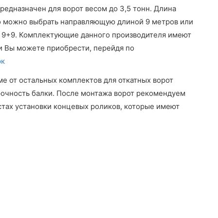
редназначен для ворот весом до 3,5 тонн. Длина
о можно выбрать направляющую длиной 9 метров или
 9+9.
Комплектующие данного производителя имеют
и Вы можете приобрести, перейдя по
эк
е от остальных комплектов для откатных ворот
рочность балки. После монтажа ворот рекомендуем
стах установки концевых роликов, которые имеют