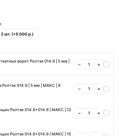
е
 2 шт.
(+5 000 р.)
катных ворот Ролтэк 014.6 | 5 мм |
−
+
Ролтэк 014.9 | 5 мм | МАКС | 9
−
+
их Ролтэк 014.6+014.6 | МАКС | 12
−
+
их Ролтэк 014.6+014.9 | МАКС | 15