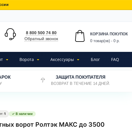
ссии
8 800 500 74 80
КОРЗИНА ПОКУПОК
Обратный звонок
0
товар(ов) - 0 р.
от
Ворота
Аксессуары
Блог
FAQ
АРОК
ЗАЩИТА ПОКУПАТЕЛЯ
У
ВОЗВРАТ В ТЕЧЕНИЕ 14 ДНЕЙ.
ят:
1
✓ В наличии
тных ворот Ролтэк МАКС до 3500