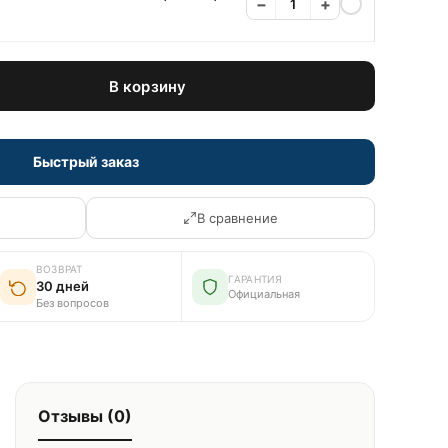
−
+
В корзину
Быстрый заказ
В сравнение
ВОЗВРАТ
ГАРАНТИЯ
30 дней
Официальная
Без вопросов
Отзывы (0)