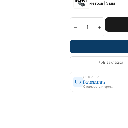
метров | 5 мм
−
+
В закладки
ДОСТАВКА
Рассчитать
Стоимость и сроки