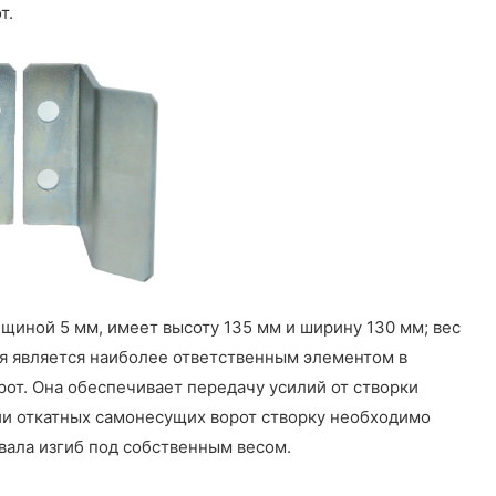
т.
лщиной 5 мм, имеет высоту 135 мм и ширину 130 мм; вес
ая является наиболее ответственным элементом в
рот. Она обеспечивает передачу усилий от створки
ии откатных самонесущих ворот створку необходимо
вала изгиб под собственным весом.