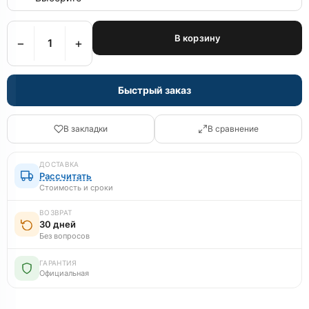
В корзину
−
+
Быстрый заказ
В закладки
В сравнение
ДОСТАВКА
Рассчитать
Стоимость и сроки
ВОЗВРАТ
30 дней
Без вопросов
ГАРАНТИЯ
Официальная