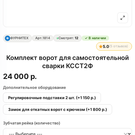
ФУРНИТЕХ
Арт.
1814
Смотрят:
12
✓ В наличии
Ф
5.0
(
5
отзывов)
Комплект ворот для самостоятельной
сварки КССТ2Ф
24 000 р.
Дополнительное оборудование
Регулировочные подставки 2 шт.
(+1 150 р.)
Замок для откатных ворот с крючком
(+1 800 р.)
Зубчатая рейка (количество)