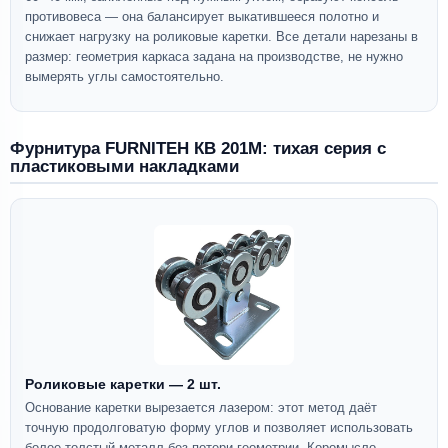
противовеса — она балансирует выкатившееся полотно и
снижает нагрузку на роликовые каретки. Все детали нарезаны в
размер: геометрия каркаса задана на производстве, не нужно
вымерять углы самостоятельно.
Фурнитура FURNITEH КВ 201М: тихая серия с
пластиковыми накладками
Роликовые каретки — 2 шт.
Основание каретки вырезается лазером: этот метод даёт
точную продолговатую форму углов и позволяет использовать
более толстый металл без потери геометрии. Коромысло