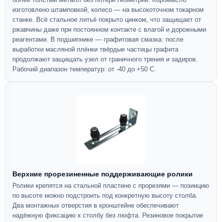
изготовлено штамповкой, колесо — на высокоточном токарном
станке. Всё стальное литьё покрыто цинком, что защищает от
ржавчины даже при постоянном контакте с влагой и дорожными
реагентами. В подшипнике — графитовая смазка: после
выработки масляной плёнки твёрдые частицы графита
продолжают защищать узел от граничного трения и задиров.
Рабочий диапазон температур: от -40 до +50 С.
Верхние прорезиненные поддерживающие ролики
Ролики крепятся на стальной пластине с прорезями — позиицию
по высоте можно подстроить под конкретную высоту столба.
Два монтажных отверстия в кронштейне обеспечивают
надёжную фиксацию к столбу без люфта. Резиновое покрытие