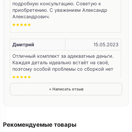
подробную консультацию. Советую к
приобретению. С уважением Александр
Александрович.
Дмитрий
15.05.2023
Отличный комплект за адекватные деньги.
Каждая деталь идеально встаёт на своё,
поэтому особой проблемы со сборкой нет
+ Написать отзыв
Николай
19.10.2022
Заказал данный комплект, все пришло
вовремя, в целостности согласно смете. Вся
фурнитура ролики и т.д. с виду всё
Рекомендуемые товары
добротно выполнено, ещё не сваривали, а