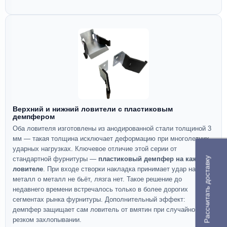
Верхний и нижний ловители с пластиковым
демпфером
Оба ловителя изготовлены из анодированной стали толщиной 3
мм — такая толщина исключает деформацию при многолетних
ударных нагрузках. Ключевое отличие этой серии от
стандартной фурнитуры —
пластиковый демпфер на каждом
Рассчитать доставку
ловителе
. При входе створки накладка принимает удар на себя:
металл о металл не бьёт, лязга нет. Такое решение до
недавнего времени встречалось только в более дорогих
сегментах рынка фурнитуры. Дополнительный эффект:
демпфер защищает сам ловитель от вмятин при случайном
резком захлопывании.