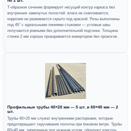
по 2 шт.
Т-образное сечение формирует несущий контур каркаса без
внутренних замкнутых полостей: влага не скапливается,
коррозия не развивается скрыто под краской. Резы выполнены
под 45° с идеальными линиями стыковки — угловые швы
получаются ровными без дополнительной подгонки. Толщина
стенки 2 мм хорошо проваривается инвертором без прожогов.
Профильные трубы 40×20 мм — 5 шт. и 60×40 мм — 2
шт.
Трубы 40×20 мм служат внутренними распорками, которые
предотвращают скручивание полотна при боковом ветре. Трубы
60×40 мм, запиленные под нужным углом, образуют консоль