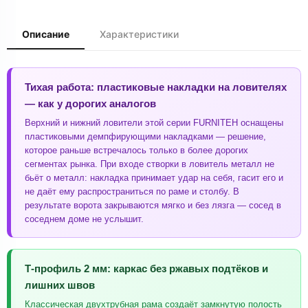
Описание
Характеристики
Тихая работа: пластиковые накладки на ловителях
— как у дорогих аналогов
Верхний и нижний ловители этой серии FURNITEH оснащены
пластиковыми демпфирующими накладками — решение,
которое раньше встречалось только в более дорогих
сегментах рынка. При входе створки в ловитель металл не
бьёт о металл: накладка принимает удар на себя, гасит его и
не даёт ему распространиться по раме и столбу. В
результате ворота закрываются мягко и без лязга — сосед в
соседнем доме не услышит.
Т-профиль 2 мм: каркас без ржавых подтёков и
лишних швов
Классическая двухтрубная рама создаёт замкнутую полость