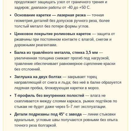
продолжают защищать узел от граничного трения и
задиров; диапазон работы от -40 до +50 С.
Основание каретки — лазерная резка
— точная
геометрия деталей без допусков ручного реза, более
толстый металл без потери формы углов.
Цинковое покрытие роликовых кареток
— защита от
ржавчины при постоянном контакте с влагой, снегом и
дорожными реагентами.
Балка из травлёного металла, стенка 3,5 мм
—
увеличенная толщина снижает прогиб под нагрузкой,
травление обеспечивает равномерное сцепление краски
без отслоений.
Заглушка на двух болтах
— закрывает торец
направляющей от снега и льда; без неё в балке образуется
ледяная пробка, блокирующая каретки в мороз.
Т-профиль без внутренних полостей
— влага не
скапливается между слоями каркаса, рыжих подтёков по
стыкам не будет даже через 5–7 лет эксплуатации.
Детали подрезаны под 45° с завода
— линии стыковки
идеальные, угловые швы получаются ровными без опыта
точного реза болгаркой.