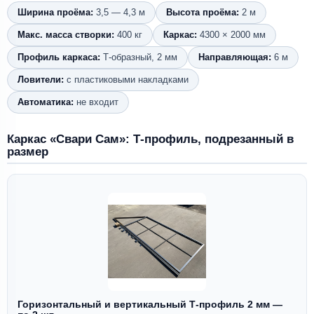
Ширина проёма:
3,5 — 4,3 м
Высота проёма:
2 м
Макс. масса створки:
400 кг
Каркас:
4300 × 2000 мм
Профиль каркаса:
Т-образный, 2 мм
Направляющая:
6 м
Ловители:
с пластиковыми накладками
Автоматика:
не входит
Каркас «Свари Сам»: Т-профиль, подрезанный в
размер
Горизонтальный и вертикальный Т-профиль 2 мм —