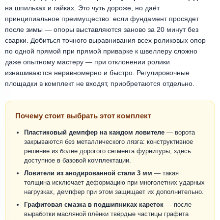
на шпильках и гайках. Это чуть дороже, но даёт
принципиальное преимущество: если фундамент просядет
после зимы — опоры выставляются заново за 20 минут без
сварки. Добиться точного выравнивания всех роликовых опор
по одной прямой при прямой приварке к швеллеру сложно
даже опытному мастеру — при отклонении ролики
изнашиваются неравномерно и быстро. Регулировочные
площадки в комплект не входят, приобретаются отдельно.
Почему стоит выбрать этот комплект
Пластиковый демпфер на каждом ловителе
— ворота
закрываются без металлического лязга: конструктивное
решение из более дорогого сегмента фурнитуры, здесь
доступное в базовой комплектации.
Ловители из анодированной стали 3 мм
— такая
толщина исключает деформацию при многолетних ударных
нагрузках, демпфер при этом защищает их дополнительно.
Графитовая смазка в подшипниках кареток
— после
выработки масляной плёнки твёрдые частицы графита