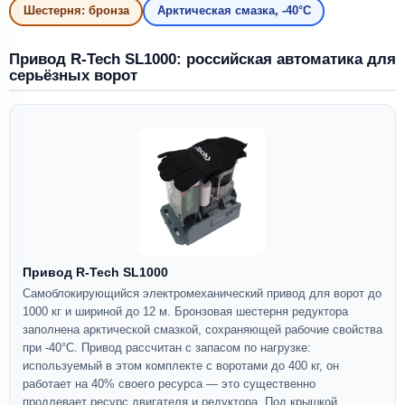
Шестерня: бронза
Арктическая смазка, -40°C
Привод R-Tech SL1000: российская автоматика для
серьёзных ворот
Привод R-Tech SL1000
Самоблокирующийся электромеханический привод для ворот до
1000 кг и шириной до 12 м. Бронзовая шестерня редуктора
заполнена арктической смазкой, сохраняющей рабочие свойства
при -40°C. Привод рассчитан с запасом по нагрузке:
используемый в этом комплекте с воротами до 400 кг, он
работает на 40% своего ресурса — это существенно
продлевает ресурс двигателя и редуктора. Под крышкой