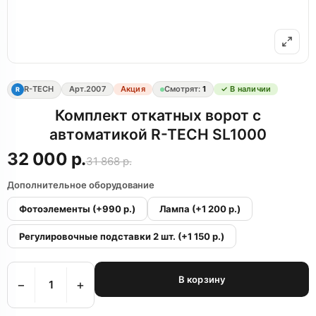
R-TECH
Арт.
2007
Акция
Смотрят:
1
✓ В наличии
R
Комплект откатных ворот с
автоматикой R-TECH SL1000
32 000 р.
31 868 р.
Дополнительное оборудование
Фотоэлементы
(+990 р.)
Лампа
(+1 200 р.)
Регулировочные подставки 2 шт.
(+1 150 р.)
В корзину
−
+