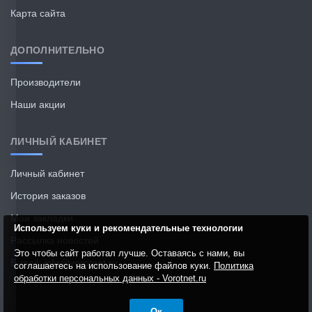
Карта сайта
ДОПОЛНИТЕЛЬНО
Производители
Наши акции
ЛИЧНЫЙ КАБИНЕТ
Личный кабинет
История заказов
Мои закладки
Используем куки и рекомендательные технологии
Рассылка новостей
Это чтобы сайт работал лучше. Оставаясь с нами, вы
E-mail: info@vorotnet.ru
соглашаетесь на использование файлов куки.
Политика
обработки персональных данных - Vorotnet.ru
Ок