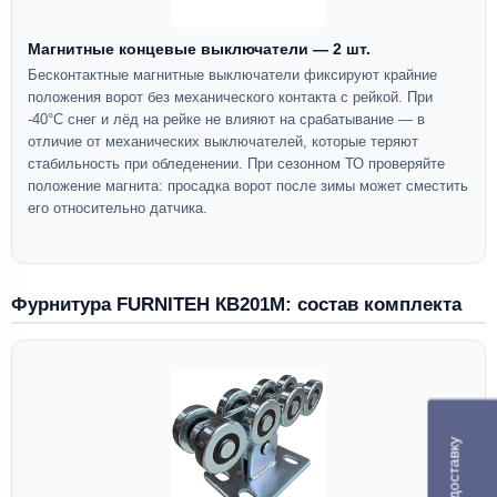
Магнитные концевые выключатели — 2 шт.
Бесконтактные магнитные выключатели фиксируют крайние
положения ворот без механического контакта с рейкой. При
-40°C снег и лёд на рейке не влияют на срабатывание — в
отличие от механических выключателей, которые теряют
стабильность при обледенении. При сезонном ТО проверяйте
положение магнита: просадка ворот после зимы может сместить
его относительно датчика.
Фурнитура FURNITEH КВ201M: состав комплекта