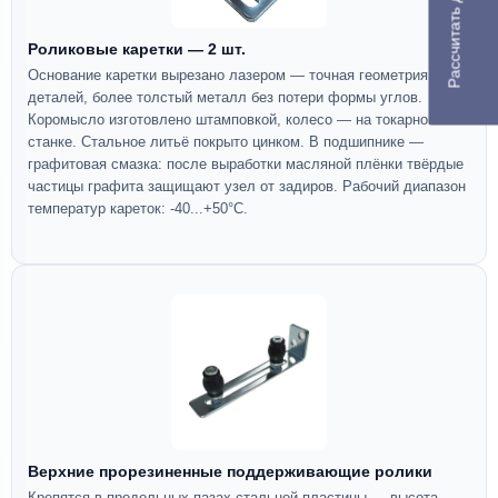
Рассчитать доставку
Роликовые каретки — 2 шт.
Основание каретки вырезано лазером — точная геометрия
деталей, более толстый металл без потери формы углов.
Коромысло изготовлено штамповкой, колесо — на токарном
станке. Стальное литьё покрыто цинком. В подшипнике —
графитовая смазка: после выработки масляной плёнки твёрдые
частицы графита защищают узел от задиров. Рабочий диапазон
температур кареток: -40...+50°C.
Верхние прорезиненные поддерживающие ролики
Крепятся в продольных пазах стальной пластины — высота