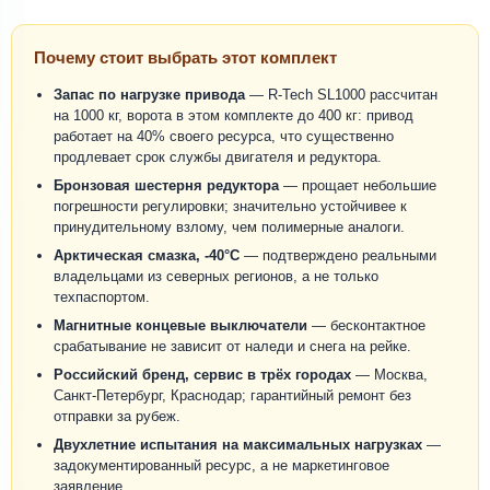
Почему стоит выбрать этот комплект
Запас по нагрузке привода
— R-Tech SL1000 рассчитан
на 1000 кг, ворота в этом комплекте до 400 кг: привод
работает на 40% своего ресурса, что существенно
продлевает срок службы двигателя и редуктора.
Бронзовая шестерня редуктора
— прощает небольшие
погрешности регулировки; значительно устойчивее к
принудительному взлому, чем полимерные аналоги.
Арктическая смазка, -40°C
— подтверждено реальными
владельцами из северных регионов, а не только
техпаспортом.
Магнитные концевые выключатели
— бесконтактное
срабатывание не зависит от наледи и снега на рейке.
Российский бренд, сервис в трёх городах
— Москва,
Санкт-Петербург, Краснодар; гарантийный ремонт без
отправки за рубеж.
Двухлетние испытания на максимальных нагрузках
—
задокументированный ресурс, а не маркетинговое
заявление.