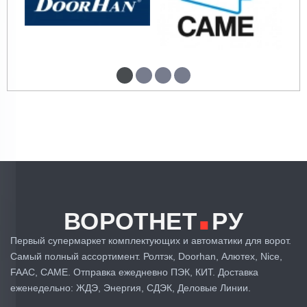
.
ВОРОТНЕТ
РУ
Первый супермаркет комплектующих и автоматики для ворот.
Самый полный ассортимент. Ролтэк, Doorhan, Алютех, Nice,
FAAC, CAME. Отправка ежедневно ПЭК, КИТ. Доставка
еженедельно: ЖДЭ, Энергия, СДЭК, Деловые Линии.