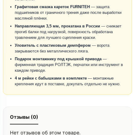
Графитовая смазка кареток FURNITEH
— защита
подшипников от граничного трения даже после выработки
масляной плёнки.
Направляющая 3,5 мм, прокатана в России
— снижает
прогиб балки под нагрузкой, поверхность обработана
травлением для лучшего сцепления краски.
Уловитель с пластиковым демпфером
— ворота
закрываются без металлического лязга.
Подарок монтажнику под крышкой привода
—
фирменная традиция РОЛТЭК, перчатки или инструмент в
каждом приводе.
4 м рейки с бабышками в комплекте
— монтажные
крепления идут в поставке, докупать отдельно не нужно.
Отзывы (0)
Нет отзывов об этом товаре.