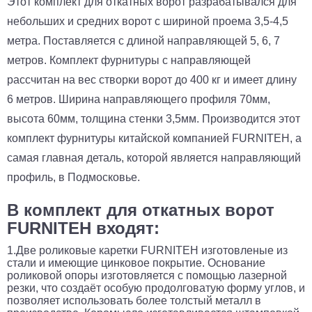
Этот комплект для откатных ворот разрабатывался для
небольших и средних ворот с шириной проема 3,5-4,5
метра. Поставляется с длиной направляющей 5, 6, 7
метров. Комплект фурнитуры с направляющей
рассчитан на вес створки ворот до 400 кг и имеет длину
6 метров. Ширина направляющего профиля 70мм,
высота 60мм, толщина стенки 3,5мм. Производится этот
комплект фурнитуры китайской компанией FURNITEH, а
самая главная деталь, которой является направляющий
профиль, в Подмосковье.
В комплект для откатных ворот
FURNITEH входят:
1.Две роликовые к
аретки FURNITEH изготовленые из
стали и имеющие цинковое покрытие. Основание
роликовой опоры изготовляется с помощью лазерной
резки, что создаёт особую продолговатую форму углов, и
позволяет использовать более толстый металл в