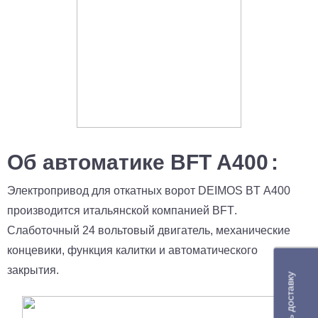
Об автоматике BFT A400
:
Электропривод для откатных ворот
DEIMOS
BT
A
400
производится итальянской компанией
BFT
.
Cлаботочный 24 вольтовый двигатель, механические
концевики, функция калитки и автоматического
закрытия.