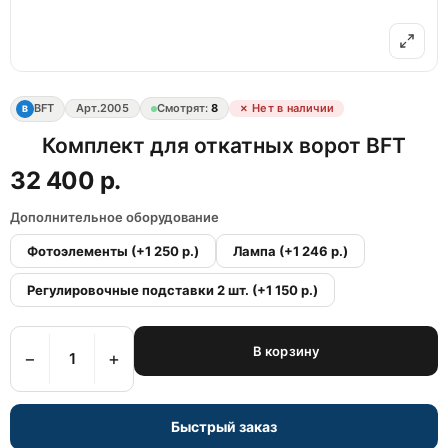
BFT
Арт.
2005
Смотрят:
8
✗ Нет в наличии
B
Комплект для откатных ворот BFT
32 400 р.
Дополнительное оборудование
Фотоэлементы
(+1 250 р.)
Лампа
(+1 246 р.)
Регулировочные подставки 2 шт.
(+1 150 р.)
В корзину
−
+
Быстрый заказ