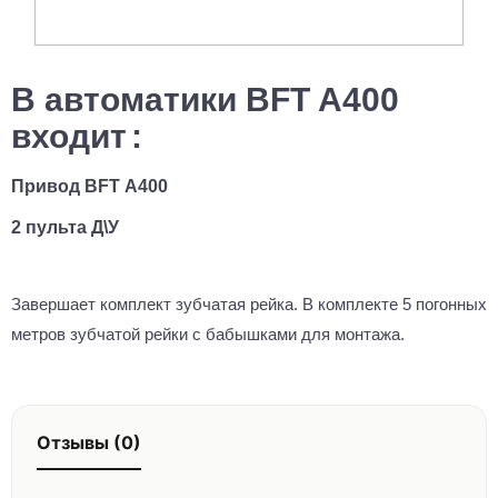
В автоматики BFT A400
входит
:
Привод BFT А400
2 пульта Д\У
Завершает комплект зубчатая рейка. В комплекте 5 погонных
метров зубчатой рейки с бабышками для монтажа.
Отзывы (0)