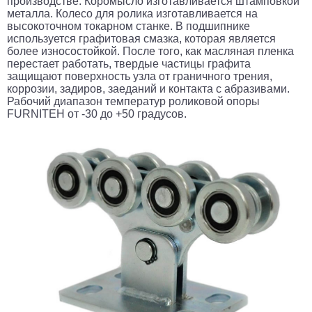
производстве. Коромысло изготавливается штамповкой
металла. Колесо для ролика изготавливается на
высокоточном токарном станке. В подшипнике
используется графитовая смазка, которая является
более износостойкой. После того, как масляная пленка
перестает работать, твердые частицы графита
защищают поверхность узла от граничного трения,
коррозии, задиров, заеданий и контакта с абразивами.
Рабочий диапазон температур роликовой опоры
FURNITEH от -30 до +50 градусов.