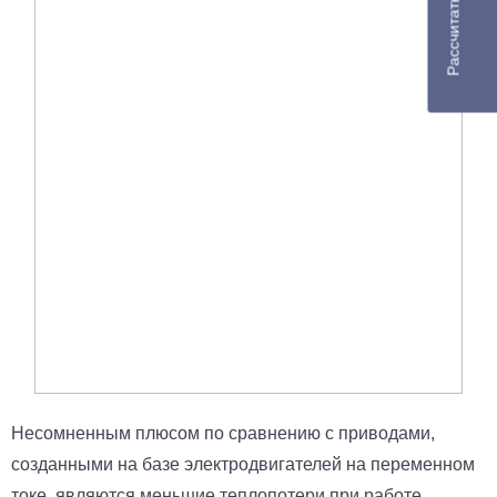
Рассчитать доставку
Несомненным плюсом по сравнению с приводами,
созданными на базе электродвигателей на переменном
токе, являются меньшие теплопотери при работе