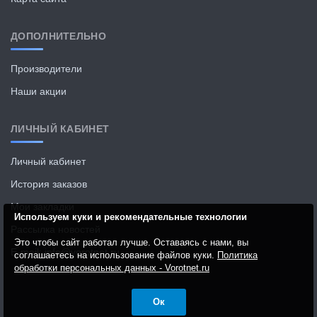
ДОПОЛНИТЕЛЬНО
Производители
Наши акции
ЛИЧНЫЙ КАБИНЕТ
Личный кабинет
История заказов
Мои закладки
Используем куки и рекомендательные технологии
Рассылка новостей
Это чтобы сайт работал лучше. Оставаясь с нами, вы
E-mail: info@vorotnet.ru
соглашаетесь на использование файлов куки.
Политика
обработки персональных данных - Vorotnet.ru
Ок