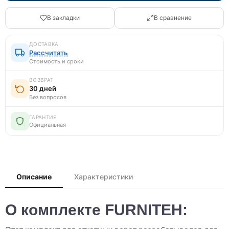
В закладки
В сравнение
ДОСТАВКА
Рассчитать
Стоимость и сроки
ВОЗВРАТ
30 дней
Без вопросов
ГАРАНТИЯ
Официальная
Описание
Характеристики
О комплекте FURNITEH: