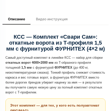
Описание
Видео инструкция
КСС — Комплект «Свари Сам»:
откатные ворота из Т-профиля 1,5
мм с фурнитурой ФУРНИТЕХ (4×2 м)
Самый доступный комплект в линейке КСС — набор для сборки
откатных ворот 4000×2000 мм
из Т-образного профиля
толщиной
1,5 мм
с фурнитурой
ФУРНИТЕХ
(до 400 кг,
низкотемпературная смазка). Тонкий профиль снижает стоимость
каркаса и вес готовых ворот, а фурнитура ФУРНИТЕХ вместо
более дорогих брендов убирает наценку за имя — в результате
вы получаете самую низкую цену за полный комплект откатных
ворот с Т-профилем.
Этот комплект — для тех, у кого есть полуавтомат
(MIG/MAG)