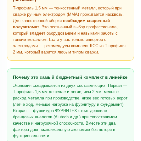
Т-профиль 1,5 мм — тонкостенный металл, который при
сварке ручным электродом (MMA) прожигается насквозь.
Для качественной сборки
необходим сварочный
полуавтомат
. Это осознанный выбор профессионала,
который владеет оборудованием и навыками работы с
тонким металлом. Если у вас только инвертор с
электродами — рекомендуем комплект КСС из Т-профиля
2 мм, который варится любым типом сварки.
Почему это самый бюджетный комплект в линейке
Экономия складывается из двух составляющих. Первая —
Т-профиль 1,5 мм дешевле и легче, чем 2 мм: меньше
расход металла при производстве, ниже вес готовых ворот
(легче ход, меньше нагрузка на фурнитуру и фундамент).
Вторая — фурнитура ФУРНИТЕХ стоит дешевле
брендовых аналогов (Alutech и др.) при сопоставимом
качестве и нагрузочной способности. Вместе эти два
фактора дают максимальную экономию без потери в
функциональности.