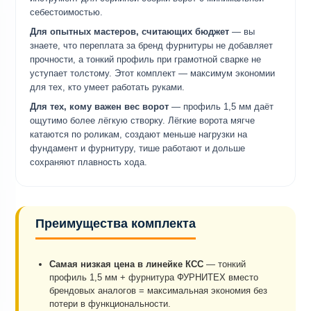
себестоимостью.
Для опытных мастеров, считающих бюджет
— вы
знаете, что переплата за бренд фурнитуры не добавляет
прочности, а тонкий профиль при грамотной сварке не
уступает толстому. Этот комплект — максимум экономии
для тех, кто умеет работать руками.
Для тех, кому важен вес ворот
— профиль 1,5 мм даёт
ощутимо более лёгкую створку. Лёгкие ворота мягче
катаются по роликам, создают меньше нагрузки на
фундамент и фурнитуру, тише работают и дольше
сохраняют плавность хода.
Преимущества комплекта
Самая низкая цена в линейке КСС
— тонкий
профиль 1,5 мм + фурнитура ФУРНИТЕХ вместо
брендовых аналогов = максимальная экономия без
потери в функциональности.