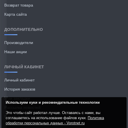
Возврат товара
Карта сайта
ДОПОЛНИТЕЛЬНО
Производители
Наши акции
ЛИЧНЫЙ КАБИНЕТ
Личный кабинет
История заказов
Мои закладки
Используем куки и рекомендательные технологии
Рассылка новостей
Это чтобы сайт работал лучше. Оставаясь с нами, вы
E-mail: info@vorotnet.ru
соглашаетесь на использование файлов куки.
Политика
обработки персональных данных - Vorotnet.ru