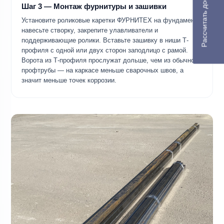
Рассчитать доставку
Шаг 3 — Монтаж фурнитуры и зашивки
Установите роликовые каретки ФУРНИТЕХ на фундамент,
навесьте створку, закрепите улавливатели и
поддерживающие ролики. Вставьте зашивку в ниши Т-
профиля с одной или двух сторон заподлицо с рамой.
Ворота из Т-профиля прослужат дольше, чем из обычной
профтрубы — на каркасе меньше сварочных швов, а
значит меньше точек коррозии.