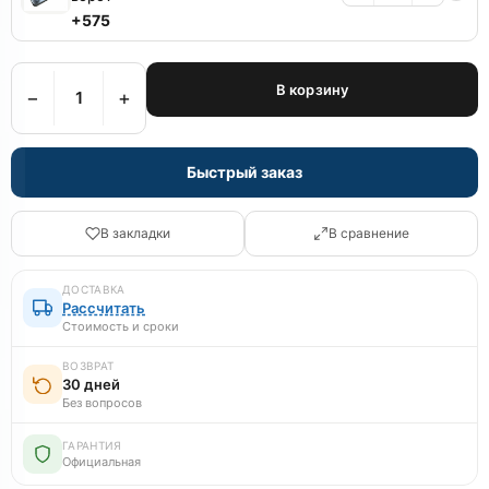
+575
В корзину
−
+
Быстрый заказ
В закладки
В сравнение
ДОСТАВКА
Рассчитать
Стоимость и сроки
ВОЗВРАТ
30 дней
Без вопросов
ГАРАНТИЯ
Официальная