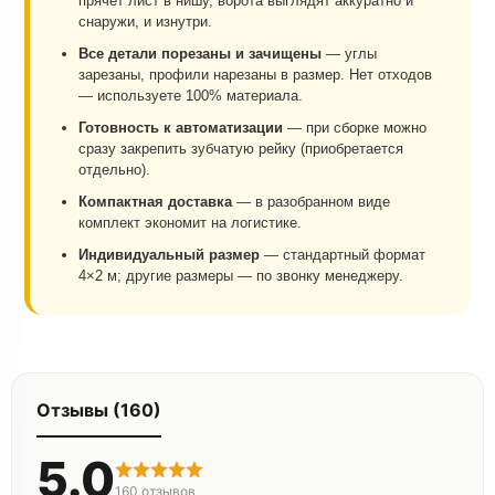
прячет лист в нишу, ворота выглядят аккуратно и
снаружи, и изнутри.
Все детали порезаны и зачищены
— углы
зарезаны, профили нарезаны в размер. Нет отходов
— используете 100% материала.
Готовность к автоматизации
— при сборке можно
сразу закрепить зубчатую рейку (приобретается
отдельно).
Компактная доставка
— в разобранном виде
комплект экономит на логистике.
Индивидуальный размер
— стандартный формат
4×2 м; другие размеры — по звонку менеджеру.
Отзывы (160)
5.0
160
отзывов