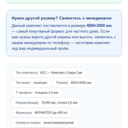
Нужен другой размер? Свяжитесь с менеджером
Данный комплект поставляется в размере
4000×2000 мм
— самый популярный формат для частного дома. Если
вам нужны ворота другой ширины или высоты, свяжитесь с
нашим менеджером по телефону — изготовим комплект
под ваш индивидуальный проём.
Тип комплекта:
КСС — Комплект Свари Сам
Тип ворот:
откатные
Размер:
4000×2000 мм
Т-профиль:
толщина 1,5 мм
Направляющая:
70×60 мм, стенка 3,5 мм
Фурнитура:
ФУРНИТЕХ (до 400 кг)
Смазка в опорах:
низкотемпературная