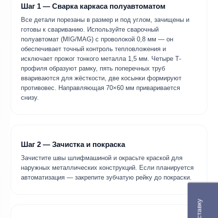
Шаг 1 — Сварка каркаса полуавтоматом
Все детали порезаны в размер и под углом, зачищены и
готовы к свариванию. Используйте сварочный
полуавтомат (MIG/MAG) с проволокой 0,8 мм — он
обеспечивает точный контроль тепловложения и
исключает прожог тонкого металла 1,5 мм. Четыре Т-
профиля образуют рамку, пять поперечных труб
ввариваются для жёсткости, две косынки формируют
противовес. Направляющая 70×60 мм приваривается
снизу.
Шаг 2 — Зачистка и покраска
Зачистите швы шлифмашиной и окрасьте краской для
наружных металлических конструкций. Если планируется
автоматизация — закрепите зубчатую рейку до покраски.