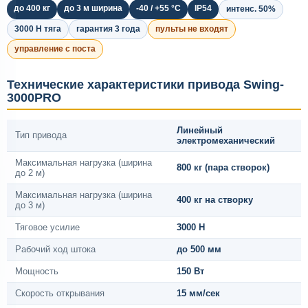
до 400 кг
до 3 м ширина
-40 / +55 °C
IP54
интенс. 50%
3000 Н тяга
гарантия 3 года
пульты не входят
управление с поста
Технические характеристики привода Swing-
3000PRO
Линейный
Тип привода
электромеханический
Максимальная нагрузка (ширина
800 кг (пара створок)
до 2 м)
Максимальная нагрузка (ширина
400 кг на створку
до 3 м)
Тяговое усилие
3000 Н
Рабочий ход штока
до 500 мм
Мощность
150 Вт
Скорость открывания
15 мм/сек