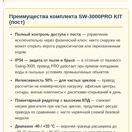
Преимущества комплекта SW-3000PRO KIT
(пост)
Полный контроль доступа с поста
— управление
исключительно через физический ключ: никто снаружи не
может открыть ворота радиосигналом или перехваченным
кодом.
IP54 — защита от пыли и брызг
— в отличие от базового
Swing-3000, привод PRO работает при прямом попадании
воды и пыльных условиях промышленных объектов.
Интенсивность 50% — для частых циклов
— привод
рассчитан на коммерческую нагрузку: офисные центры,
склады, жилые комплексы с десятками открываний в день.
Планетарный редуктор с высоким КПД
— снижает
нагрев двигателя при частых циклах, продлевает ресурс
привода по сравнению с чисто червячной схемой базовой
модели.
Диапазон -40 / +55 °C
— верхняя граница расширена до