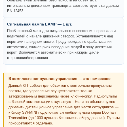
Обязательный элемент безопасности на объектах с
интенсивным движением транспорта, соответствует стандартам
EN 12453.
Сигнальная лампа LAMP — 1 шт.
Проблесковый маяк для визуального оповещения персонала и
водителей о начале движения створок. Устанавливается над
воротами на видном месте. Предупреждает о срабатывании
автоматики, снижая риск попадания людей в зону движения
ворот. Включается автоматически при каждом цикле
открывания/закрывания.
В комплекте нет пультов управления — это намеренно
Данный KIT собран для объектов с контрольно-пропускным
постом, где управление осуществляется только
авторизованным персоналом через ключ-кнопку. Радиопульты
в базовой комплектации отсутствуют. Если на объекте нужно
добавить дистанционное управление для части сотрудников —
к блоку SW-MINI подключаются любые пульты серии Doorhan
Transmitter (до 1000 пультов без замены оборудования). Пульты
приобретаются отдельно.