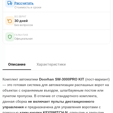
Рассчитать
Стоимость и сроки
ВОЗВРАТ
30 дней
Без вопросов
ГАРАНТИЯ
Официальная
Описание
Характеристики
Комплект автоматики
Doorhan SW-3000PRO KIT
(пост-вариант)
— это готовая система для автоматизации распашных ворот на
объектах с охраняемым въездом, шлагбаумным постом или
пунктом пропуска. В отличие от стандартного комплекта,
данная сборка
не включает пульты дистанционного
управления
и предназначена для управления воротами с
помощью
ключ-кнопки KEYSWITCH-N
: открытие и закрытие