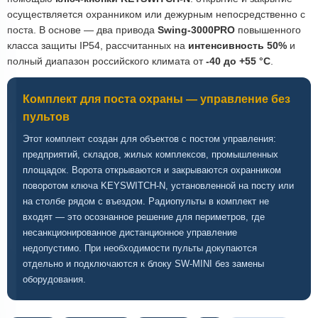
осуществляется охранником или дежурным непосредственно с
поста. В основе — два привода
Swing-3000PRO
повышенного
класса защиты IP54, рассчитанных на
интенсивность 50%
и
полный диапазон российского климата от
-40 до +55 °C
.
Комплект для поста охраны — управление без
пультов
Этот комплект создан для объектов с постом управления:
предприятий, складов, жилых комплексов, промышленных
площадок. Ворота открываются и закрываются охранником
поворотом ключа KEYSWITCH-N, установленной на посту или
на столбе рядом с въездом. Радиопульты в комплект не
входят — это осознанное решение для периметров, где
несанкционированное дистанционное управление
недопустимо. При необходимости пульты докупаются
отдельно и подключаются к блоку SW-MINI без замены
оборудования.