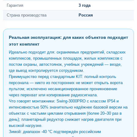
Гарантия
3 года
Страна производства
Россия
Реальная эксплуатация: для каких объектов подходит
этот комплект
Идеально подходит для: охраняемых предприятий, складских
комплексов, промышленных площадок, жилых комплексов с
постом охраны, автостоянок, учебных учреждений — везде,
где выезд контролируется сотрудником.
Преимущество перед стандартным KIT: полный контроль
персонала — никто из посторонних не может открыть ворота
пультом; исключено несанкционированное проникновение
через перехват или копирование радиосигнала.
Что говорят монтажники: Swing-3000PRO с классом IP54 и
интенсивностью 50% значительно надёжнее базовой версии на
объектах с частыми циклами открывания (более 20–30 раз в
день); планетарный редуктор снижает нагрев двигателя при
высокой нагрузке.
Зимой: диапазон -40 °C подтверждён российским