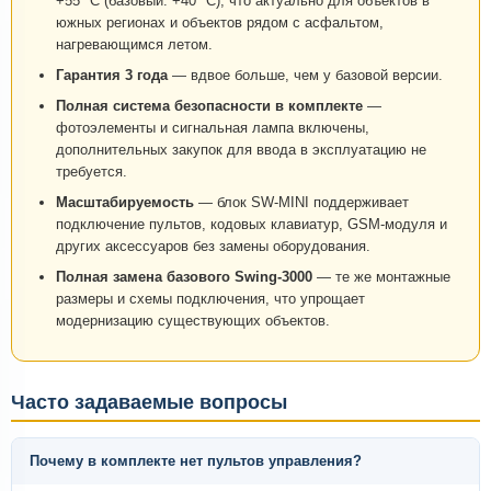
+55 °C (базовый: +40 °C), что актуально для объектов в
южных регионах и объектов рядом с асфальтом,
нагревающимся летом.
Гарантия 3 года
— вдвое больше, чем у базовой версии.
Полная система безопасности в комплекте
—
фотоэлементы и сигнальная лампа включены,
дополнительных закупок для ввода в эксплуатацию не
требуется.
Масштабируемость
— блок SW-MINI поддерживает
подключение пультов, кодовых клавиатур, GSM-модуля и
других аксессуаров без замены оборудования.
Полная замена базового Swing-3000
— те же монтажные
размеры и схемы подключения, что упрощает
модернизацию существующих объектов.
Часто задаваемые вопросы
Почему в комплекте нет пультов управления?