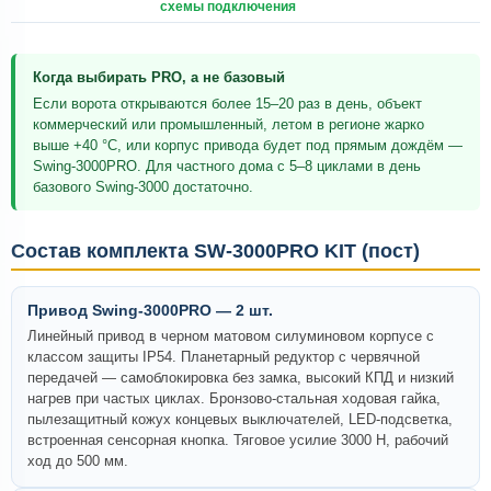
схемы подключения
Когда выбирать PRO, а не базовый
Если ворота открываются более 15–20 раз в день, объект
коммерческий или промышленный, летом в регионе жарко
выше +40 °C, или корпус привода будет под прямым дождём —
Swing-3000PRO. Для частного дома с 5–8 циклами в день
базового Swing-3000 достаточно.
Состав комплекта SW-3000PRO KIT (пост)
Привод Swing-3000PRO — 2 шт.
Линейный привод в черном матовом силуминовом корпусе с
классом защиты IP54. Планетарный редуктор с червячной
передачей — самоблокировка без замка, высокий КПД и низкий
нагрев при частых циклах. Бронзово-стальная ходовая гайка,
пылезащитный кожух концевых выключателей, LED-подсветка,
встроенная сенсорная кнопка. Тяговое усилие 3000 Н, рабочий
ход до 500 мм.