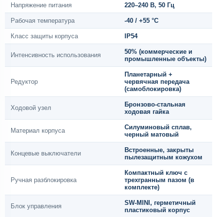
Напряжение питания
220–240 В, 50 Гц
Рабочая температура
-40 / +55 °C
Класс защиты корпуса
IP54
50% (коммерческие и
Интенсивность использования
промышленные объекты)
Планетарный +
Редуктор
червячная передача
(самоблокировка)
Бронзово-стальная
Ходовой узел
ходовая гайка
Силуминовый сплав,
Материал корпуса
черный матовый
Встроенные, закрыты
Концевые выключатели
пылезащитным кожухом
Компактный ключ с
Ручная разблокировка
трехгранным пазом (в
комплекте)
SW-MINI, герметичный
Блок управления
пластиковый корпус