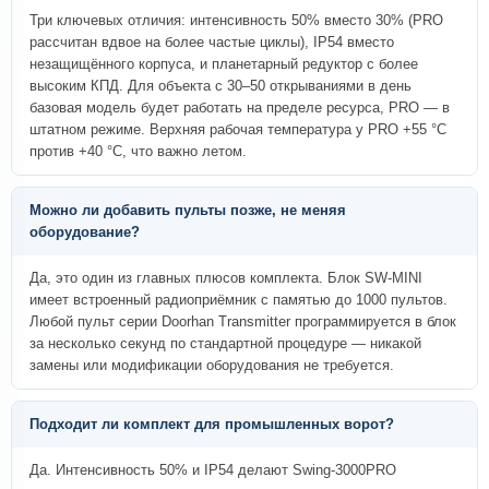
Три ключевых отличия: интенсивность 50% вместо 30% (PRO
рассчитан вдвое на более частые циклы), IP54 вместо
незащищённого корпуса, и планетарный редуктор с более
высоким КПД. Для объекта с 30–50 открываниями в день
базовая модель будет работать на пределе ресурса, PRO — в
штатном режиме. Верхняя рабочая температура у PRO +55 °C
против +40 °C, что важно летом.
Можно ли добавить пульты позже, не меняя
оборудование?
Да, это один из главных плюсов комплекта. Блок SW-MINI
имеет встроенный радиоприёмник с памятью до 1000 пультов.
Любой пульт серии Doorhan Transmitter программируется в блок
за несколько секунд по стандартной процедуре — никакой
замены или модификации оборудования не требуется.
Подходит ли комплект для промышленных ворот?
Да. Интенсивность 50% и IP54 делают Swing-3000PRO