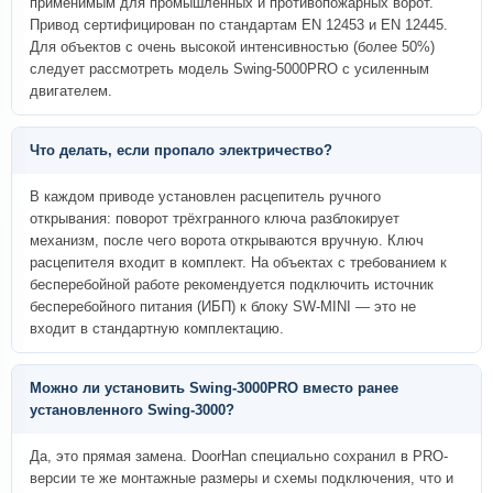
применимым для промышленных и противопожарных ворот.
Привод сертифицирован по стандартам EN 12453 и EN 12445.
Для объектов с очень высокой интенсивностью (более 50%)
следует рассмотреть модель Swing-5000PRO с усиленным
двигателем.
Что делать, если пропало электричество?
В каждом приводе установлен расцепитель ручного
открывания: поворот трёхгранного ключа разблокирует
механизм, после чего ворота открываются вручную. Ключ
расцепителя входит в комплект. На объектах с требованием к
бесперебойной работе рекомендуется подключить источник
бесперебойного питания (ИБП) к блоку SW-MINI — это не
входит в стандартную комплектацию.
Можно ли установить Swing-3000PRO вместо ранее
установленного Swing-3000?
Да, это прямая замена. DoorHan специально сохранил в PRO-
версии те же монтажные размеры и схемы подключения, что и