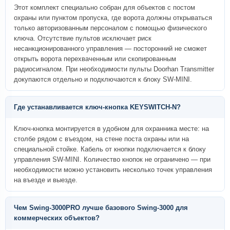
Этот комплект специально собран для объектов с постом
охраны или пунктом пропуска, где ворота должны открываться
только авторизованным персоналом с помощью физического
ключа. Отсутствие пультов исключает риск
несанкционированного управления — посторонний не сможет
открыть ворота перехваченным или скопированным
радиосигналом. При необходимости пульты Doorhan Transmitter
докупаются отдельно и подключаются к блоку SW-MINI.
Где устанавливается ключ-кнопка KEYSWITCH-N?
Ключ-кнопка монтируется в удобном для охранника месте: на
столбе рядом с въездом, на стене поста охраны или на
специальной стойке. Кабель от кнопки подключается к блоку
управления SW-MINI. Количество кнопок не ограничено — при
необходимости можно установить несколько точек управления
на въезде и выезде.
Чем Swing-3000PRO лучше базового Swing-3000 для
коммерческих объектов?