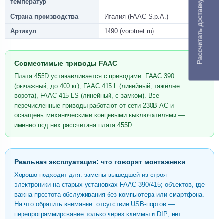
температур
Рассчитать доставку
Страна производства
Италия (FAAC S.p.A.)
Артикул
1490 (vorotnet.ru)
Совместимые приводы FAAC
Плата 455D устанавливается с приводами: FAAC 390
(рычажный, до 400 кг), FAAC 415 L (линейный, тяжёлые
ворота), FAAC 415 LS (линейный, с замком). Все
перечисленные приводы работают от сети 230В AC и
оснащены механическими концевыми выключателями —
именно под них рассчитана плата 455D.
Реальная эксплуатация: что говорят монтажники
Хорошо подходит для: замены вышедшей из строя
электроники на старых установках FAAC 390/415; объектов, где
важна простота обслуживания без компьютера или смартфона.
На что обратить внимание: отсутствие USB-портов —
перепрограммирование только через клеммы и DIP; нет