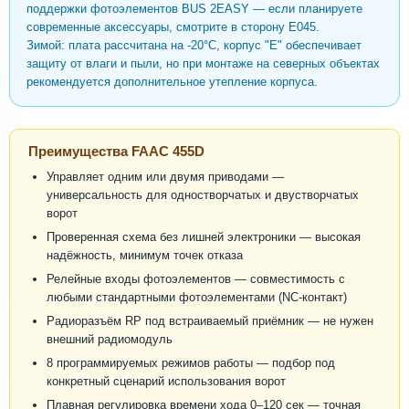
поддержки фотоэлементов BUS 2EASY — если планируете
современные аксессуары, смотрите в сторону E045.
Зимой: плата рассчитана на -20°C, корпус "Е" обеспечивает
защиту от влаги и пыли, но при монтаже на северных объектах
рекомендуется дополнительное утепление корпуса.
Преимущества FAAC 455D
Управляет одним или двумя приводами —
универсальность для одностворчатых и двустворчатых
ворот
Проверенная схема без лишней электроники — высокая
надёжность, минимум точек отказа
Релейные входы фотоэлементов — совместимость с
любыми стандартными фотоэлементами (NC-контакт)
Радиоразъём RP под встраиваемый приёмник — не нужен
внешний радиомодуль
8 программируемых режимов работы — подбор под
конкретный сценарий использования ворот
Плавная регулировка времени хода 0–120 сек — точная