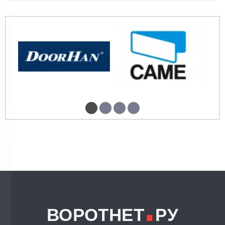
.
ВОРОТНЕТ
РУ