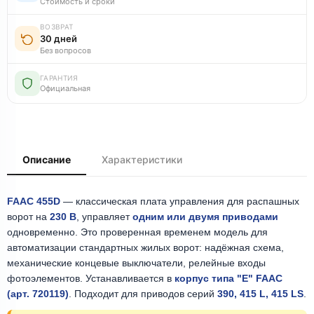
Стоимость и сроки
ВОЗВРАТ
30 дней
Без вопросов
ГАРАНТИЯ
Официальная
Описание
Характеристики
FAAC 455D
— классическая плата управления для распашных
ворот на
230 В
, управляет
одним или двумя приводами
одновременно. Это проверенная временем модель для
автоматизации стандартных жилых ворот: надёжная схема,
механические концевые выключатели, релейные входы
фотоэлементов. Устанавливается в
корпус типа "Е" FAAC
(арт. 720119)
. Подходит для приводов серий
390, 415 L, 415 LS
.