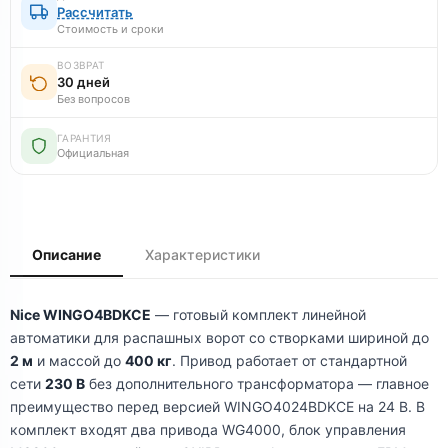
Рассчитать
Стоимость и сроки
ВОЗВРАТ
30 дней
Без вопросов
ГАРАНТИЯ
Официальная
Описание
Характеристики
Nice WINGO4BDKCE
— готовый комплект линейной
автоматики для распашных ворот со створками шириной до
2 м
и массой до
400 кг
. Привод работает от стандартной
сети
230 В
без дополнительного трансформатора — главное
преимущество перед версией WINGO4024BDKCE на 24 В. В
комплект входят два привода WG4000, блок управления