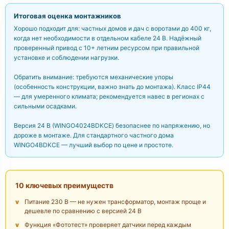
Итоговая оценка монтажников
Хорошо подходит для: частных домов и дач с воротами до 400 кг,
когда нет необходимости в отдельном кабеле 24 В. Надёжный
проверенный привод с 10+ летним ресурсом при правильной
установке и соблюдении нагрузки.
Обратить внимание: требуются механические упоры
(особенность конструкции, важно знать до монтажа). Класс IP44
— для умеренного климата; рекомендуется навес в регионах с
сильными осадками.
Версия 24 В (WINGO4024BDKCE) безопаснее по напряжению, но
дороже в монтаже. Для стандартного частного дома
WINGO4BDKCE — лучший выбор по цене и простоте.
10 ключевых преимуществ
Питание 230 В — не нужен трансформатор, монтаж проще и
дешевле по сравнению с версией 24 В
Функция «Фототест» проверяет датчики перед каждым