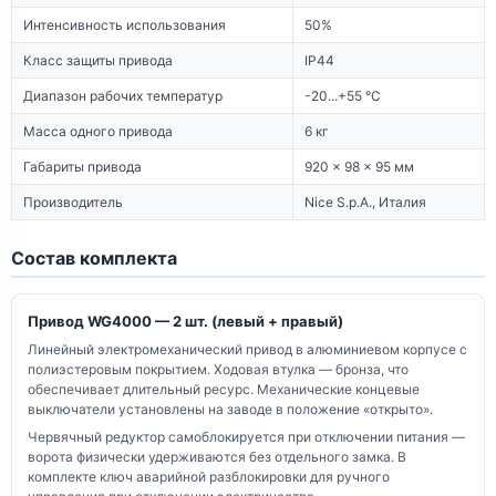
Интенсивность использования
50%
Класс защиты привода
IP44
Диапазон рабочих температур
-20...+55 °C
Масса одного привода
6 кг
Габариты привода
920 × 98 × 95 мм
Производитель
Nice S.p.A., Италия
Состав комплекта
Привод WG4000 — 2 шт. (левый + правый)
Линейный электромеханический привод в алюминиевом корпусе с
полиэстеровым покрытием. Ходовая втулка — бронза, что
обеспечивает длительный ресурс. Механические концевые
выключатели установлены на заводе в положение «открыто».
Червячный редуктор самоблокируется при отключении питания —
ворота физически удерживаются без отдельного замка. В
комплекте ключ аварийной разблокировки для ручного