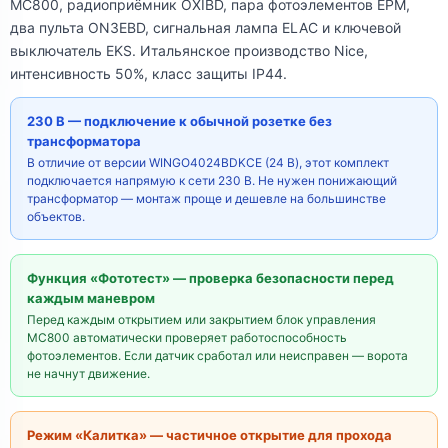
MC800, радиоприёмник OXIBD, пара фотоэлементов EPM,
два пульта ON3EBD, сигнальная лампа ELAC и ключевой
выключатель EKS. Итальянское производство Nice,
интенсивность 50%, класс защиты IP44.
230 В — подключение к обычной розетке без
трансформатора
В отличие от версии WINGO4024BDKCE (24 В), этот комплект
подключается напрямую к сети 230 В. Не нужен понижающий
трансформатор — монтаж проще и дешевле на большинстве
объектов.
Функция «Фототест» — проверка безопасности перед
каждым маневром
Перед каждым открытием или закрытием блок управления
MC800 автоматически проверяет работоспособность
фотоэлементов. Если датчик сработал или неисправен — ворота
не начнут движение.
Режим «Калитка» — частичное открытие для прохода