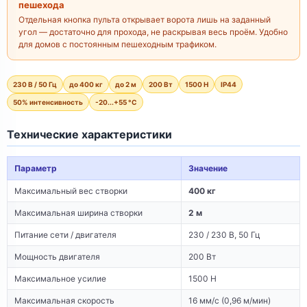
пешехода
Отдельная кнопка пульта открывает ворота лишь на заданный
угол — достаточно для прохода, не раскрывая весь проём. Удобно
для домов с постоянным пешеходным трафиком.
230 В / 50 Гц
до 400 кг
до 2 м
200 Вт
1500 Н
IP44
50% интенсивность
-20...+55 °C
Технические характеристики
Параметр
Значение
Максимальный вес створки
400 кг
Максимальная ширина створки
2 м
Питание сети / двигателя
230 / 230 В, 50 Гц
Мощность двигателя
200 Вт
Максимальное усилие
1500 Н
Максимальная скорость
16 мм/с (0,96 м/мин)