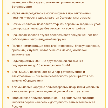
маневром и блокирует движение при неисправном
фотоэлементе
Червячный редуктор самоблокируется при отключении
питания — ворота удерживаются без отдельного замка
Режим «Калитка» позволяет открыть ворота на заданный угол
для прохода пешехода без раскрытия всего проёма
Бронзовая ходовая втулка обеспечивает ресурс 10+ лет при
соблюдении рекомендуемой нагрузки
Полная комплектация «под ключ»: приводы, блок управления,
приёмник, 2 пульта, фотоэлементы, лампа, ключевой
выключатель
Радиоприёмник OXIBD с двусторонней связью BD
поддерживает до 15 команд в сети BusT4
Блок MC800 подключает до 3 пар фотоэлементов и
электрозамок — система безопасности расширяется без
замены оборудования
Алюминиевый корпус с полиэстеровым покрытием устойчив
к коррозии при круглогодичной уличной эксплуатации
Итальянское производство Nice — официальная гарантия,
широкая сервисная сеть и доступность запчастей по всей
России