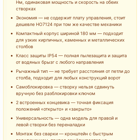
Нм, одинаковая мощность и скорость на обеих
створках
Экономия — не содержит плату управления, стоит
дешевле HO7124 при том же качестве механики
Компактный корпус шириной 180 мм — подходит
для узких кирпичных, каменных и металлических
столбов
Класс защиты IP54 — полная пылезащита и защита
от водяных брызг с любого направления
Рычажный тип — не требует расстояния от петли до
столба, подходит для любых конструкций ворот
Самоблокировка — створку нельзя сдвинуть
вручную без разблокировки ключом
2 встроенных концевика — точная фиксация
положений «открыто» и «закрыто»
Универсальность — одна модель для правой и
левой створки без переналадки
Монтаж без сварки — кронштейн с быстрым