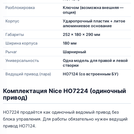
Разблокировка
Ключом (возможна внешняя —
опция)
Корпус
Ударопрочный пластик + литое
алюминиевое основание
Габариты
252 x 180 x 290 мм
Ширина корпуса
180 мм
Рычаг
Шарнирный
Универсальность
Одна модель для правой и левой
створки
Ведущий привод (пара)
HO7124 (со встроенным БУ)
Комплектация Nice HO7224 (одиночный
привод)
HO7224 продаётся как одиночный ведомый привод без
блока управления. Для работы обязательно нужен ведущий
привод HO7124.