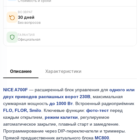
Стоимость и сроки
ВОЗВРАТ
30 дней
Без вопросов
ГАРАНТИЯ
Официальная
Описание
Характеристики
NICE A700F
— расширенный блок управления для
одного или
двух приводов распашных ворот 230В
, максимальная
суммарная мощность
до 1000 Вт
. Встроенный радиоприёмник
FLO, FLOR, Smilo
. Ключевые функции:
фото-тест
перед
каждым открытием,
режим калитки
, регулируемое
автоматическое закрытие, плавный старт и замедление.
Программирование через DIP-переключатели и триммеры.
Прямой предшественник актуального блока
MC800
.