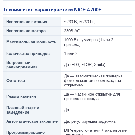
Технические характеристики NICE A700F
Напряжение питания
~230 В, 50/60 Гц
Напряжение мотора
230В AC
1000 Вт суммарно (1 или 2
Максимальная мощность
привода)
Количество приводов
1 или 2
Встроенный
Да (FLO, FLOR, Smilo)
радиоприёмник
Да — автоматическая проверка
Фото-тест
фотоэлементов перед каждым
открытием
Да — частичное открытие для
Режим калитки
прохода пешехода
Плавный старт и
Да
замедление
Автоматическое закрытие
Да, регулируемая задержка
DIP-переключатели + аналоговые
Программирование
триммеры